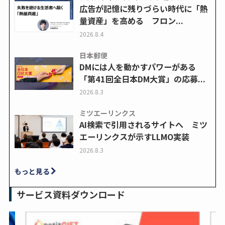
広告が記憶に残りづらい時代に「熱
量資産」を高める フロン...
2026.8.4
日本郵便
DMには人を動かすパワーがある
「第41回全日本DM大賞」の応募...
2026.8.3
ミツエーリンクス
AI検索で引用されるサイトへ ミツ
エーリンクスが示すLLMO実装
2026.8.3
もっと見る
サービス資料ダウンロード