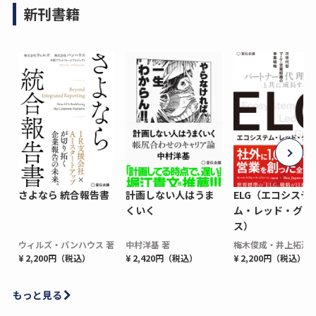
新刊書籍
さよなら 統合報告書
計画しない人はうま
ELG（エコシステ
くいく
ム・レッド・グロ
ス）
ウィルズ・パンハウス 著
中村洋基 著
梅木俊成・井上拓海 
¥ 2,200円（税込）
¥ 2,420円（税込）
¥ 2,200円（税込）
もっと見る