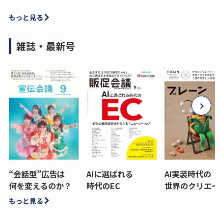
もっと見る
雑誌・最新号
“会話型”広告は
AIに選ばれる
AI実装時代の
何を変えるのか？
時代のEC
世界のクリエイ
もっと見る