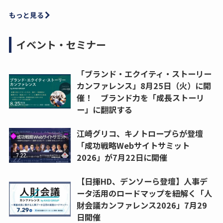
もっと見る
イベント・セミナー
「ブランド・エクイティ・ストーリー
カンファレンス」8月25日（火）に開
催！ ブランド力を「成長ストーリ
ー」に翻訳する
江崎グリコ、キノトロープらが登壇
「成功戦略Webサイトサミット
2026」が7月22日に開催
【日揮HD、デンソーら登壇】人事デ
ータ活用のロードマップを紐解く「人
財会議カンファレンス2026」7月29
日開催