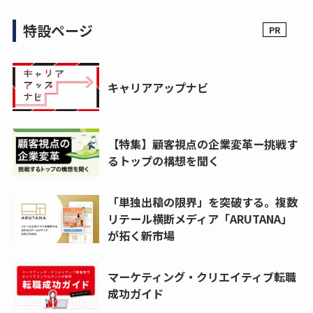
特設ページ
キャリアアップナビ
【特集】顧客視点の企業変革ー挑戦す
るトップの構想を聞く
「単独出稿の限界」を突破する。複数
リテール横断メディア「ARUTANA」
が拓く新市場
マーケティング・クリエイティブ転職
成功ガイド