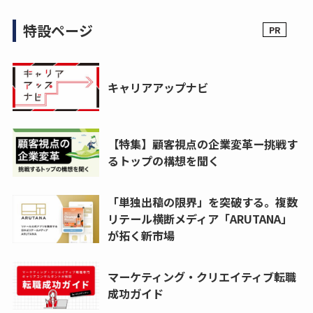
特設ページ
キャリアアップナビ
【特集】顧客視点の企業変革ー挑戦す
るトップの構想を聞く
「単独出稿の限界」を突破する。複数
リテール横断メディア「ARUTANA」
が拓く新市場
マーケティング・クリエイティブ転職
成功ガイド