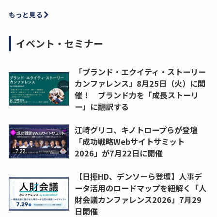
もっと見る
イベント・セミナー
「ブランド・エクイティ・ストーリー
カンファレンス」8月25日（火）に開
催！ ブランド力を「成長ストーリ
ー」に翻訳する
江崎グリコ、キノトロープらが登壇
「成功戦略Webサイトサミット
2026」が7月22日に開催
【日揮HD、デンソーら登壇】人事デ
ータ活用のロードマップを紐解く「人
財会議カンファレンス2026」7月29
日開催