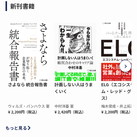
新刊書籍
さよなら 統合報告書
計画しない人はうま
ELG（エコシステ
くいく
ム・レッド・グロ
ス）
ウィルズ・パンハウス 著
中村洋基 著
梅木俊成・井上拓海 
¥ 2,200円（税込）
¥ 2,420円（税込）
¥ 2,200円（税込）
もっと見る