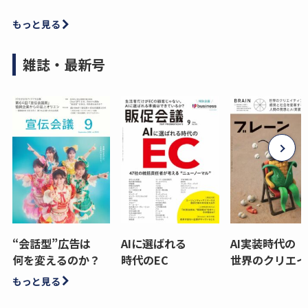
もっと見る
雑誌・最新号
“会話型”広告は
AIに選ばれる
AI実装時代の
何を変えるのか？
時代のEC
世界のクリエイ
もっと見る