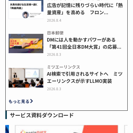
広告が記憶に残りづらい時代に「熱
量資産」を高める フロン...
2026.8.4
日本郵便
DMには人を動かすパワーがある
「第41回全日本DM大賞」の応募...
2026.8.3
ミツエーリンクス
AI検索で引用されるサイトへ ミツ
エーリンクスが示すLLMO実装
2026.8.3
もっと見る
サービス資料ダウンロード