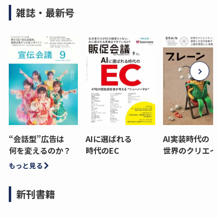
雑誌・最新号
“会話型”広告は
AIに選ばれる
AI実装時代の
何を変えるのか？
時代のEC
世界のクリエイ
もっと見る
新刊書籍