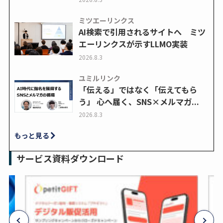
ミツエーリンクス
AI検索で引用されるサイトへ ミツ
エーリンクスが示すLLMO実装
2026.8.3
ユミルリンク
「伝える」ではなく「伝えてもら
う」 心へ届く、SNS×メルマガ...
2026.8.3
もっと見る
サービス資料ダウンロード