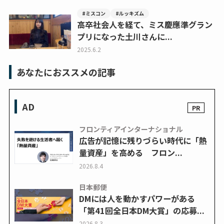
#ミスコン
#ルッキズム
高卒社会人を経て、ミス慶應準グラン
プリになった土川さんに...
2025.6.2
あなたにおススメの記事
AD
フロンティアインターナショナル
広告が記憶に残りづらい時代に「熱
量資産」を高める フロン...
2026.8.4
日本郵便
DMには人を動かすパワーがある
「第41回全日本DM大賞」の応募...
2026.8.3