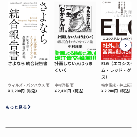
さよなら 統合報告書
計画しない人はうま
ELG（エコシステ
くいく
ム・レッド・グロ
ス）
ウィルズ・パンハウス 著
中村洋基 著
梅木俊成・井上拓海 
¥ 2,200円（税込）
¥ 2,420円（税込）
¥ 2,200円（税込）
もっと見る