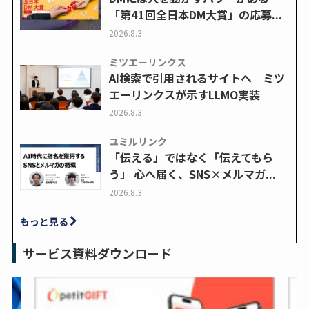
「第41回全日本DM大賞」の応募...
2026.8.3
ミツエーリンクス
AI検索で引用されるサイトへ ミツ
エーリンクスが示すLLMO実装
2026.8.3
ユミルリンク
「伝える」ではなく「伝えてもら
う」 心へ届く、SNS×メルマガ...
2026.8.3
もっと見る
サービス資料ダウンロード