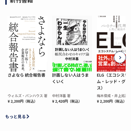
さよなら 統合報告書
計画しない人はうま
ELG（エコシステ
くいく
ム・レッド・グロ
ス）
ウィルズ・パンハウス 著
中村洋基 著
梅木俊成・井上拓海 
¥ 2,200円（税込）
¥ 2,420円（税込）
¥ 2,200円（税込）
もっと見る