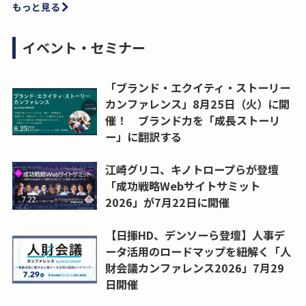
もっと見る
イベント・セミナー
「ブランド・エクイティ・ストーリー
カンファレンス」8月25日（火）に開
催！ ブランド力を「成長ストーリ
ー」に翻訳する
江崎グリコ、キノトロープらが登壇
「成功戦略Webサイトサミット
2026」が7月22日に開催
【日揮HD、デンソーら登壇】人事デ
ータ活用のロードマップを紐解く「人
財会議カンファレンス2026」7月29
日開催