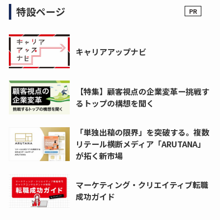
特設ページ
キャリアアップナビ
【特集】顧客視点の企業変革ー挑戦す
るトップの構想を聞く
「単独出稿の限界」を突破する。複数
リテール横断メディア「ARUTANA」
が拓く新市場
マーケティング・クリエイティブ転職
成功ガイド