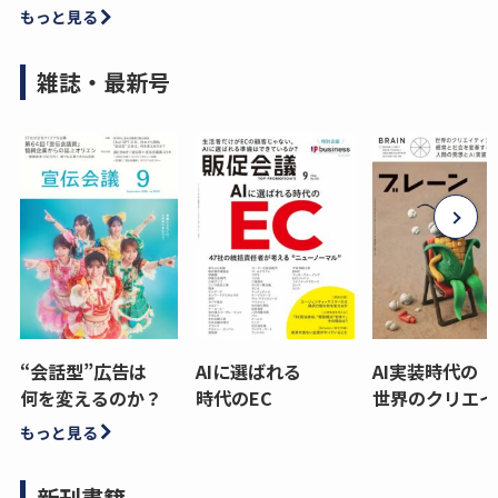
もっと見る
雑誌・最新号
“会話型”広告は
AIに選ばれる
AI実装時代の
何を変えるのか？
時代のEC
世界のクリエイ
もっと見る
新刊書籍