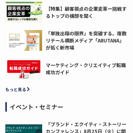
【特集】顧客視点の企業変革ー挑戦す
るトップの構想を聞く
「単独出稿の限界」を突破する。複数
リテール横断メディア「ARUTANA」
が拓く新市場
マーケティング・クリエイティブ転職
成功ガイド
もっと見る
イベント・セミナー
「ブランド・エクイティ・ストーリー
カンファレンス」8月25日（火）に開