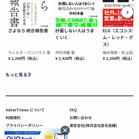
さよなら 統合報告書
計画しない人はうま
ELG（エコシステ
くいく
ム・レッド・グロ
ス）
ウィルズ・パンハウス 著
中村洋基 著
梅木俊成・井上拓海 
¥ 2,200円（税込）
¥ 2,420円（税込）
¥ 2,200円（税込）
もっと見る
AdverTimes.について
FAQ
利用規約
お問い合わせ
プライバシーポリシー
運営会社(株式会社宣伝会議)
利用者情報の外部送信について