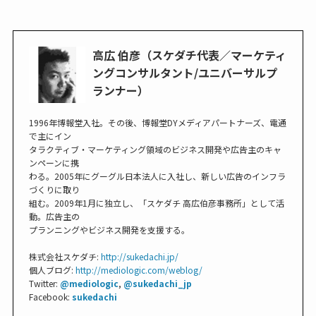
高広 伯彦（スケダチ代表／マーケティ
ングコンサルタント/ユニバーサルプ
ランナー）
1996年博報堂入社。その後、博報堂DYメディアパートナーズ、電通
で主にイン
タラクティブ・マーケティング領域のビジネス開発や広告主のキャ
ンペーンに携
わる。2005年にグーグル日本法人に入社し、新しい広告のインフラ
づくりに取り
組む。2009年1月に独立し、「スケダチ 高広伯彦事務所」として活
動。広告主の
プランニングやビジネス開発を支援する。
株式会社スケダチ:
http://sukedachi.jp/
個人ブログ:
http://mediologic.com/weblog/
Twitter:
@mediologic
,
@sukedachi_jp
Facebook:
sukedachi