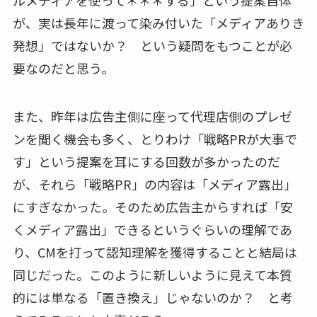
ルメディアを使って＊＊＊する」という提案自体
が、実は長年に渡って染み付いた「メディアありき
発想」ではないか？ という疑問をもつことが必
要なのだと思う。
また、昨年は広告主側に座って代理店側のプレゼ
ンを聞く機会も多く、とりわけ「戦略PRが大事で
す」という提案を耳にする回数が多かったのだ
が、それら「戦略PR」の内容は「メディア露出」
にすぎなかった。そのため広告主からすれば「安
くメディア露出」できるというぐらいの理解であ
り、CMを打って認知理解を獲得することと結局は
同じだった。このように新しいように見えて本質
的には単なる「置き換え」じゃないのか？ と考