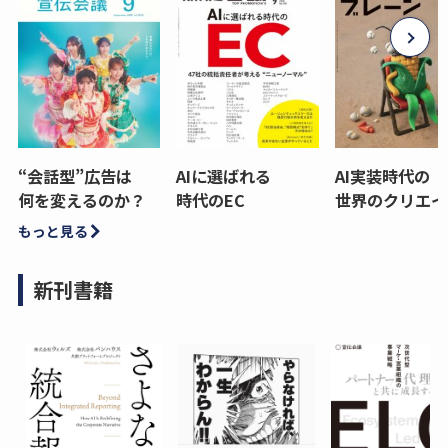
“会話型”広告は
AIに選ばれる
AI実装時代の
何を変えるのか？
時代のEC
世界のクリエイ
もっと見る
新刊書籍