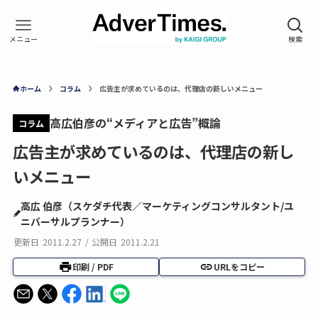
ホーム
コラム
広告主が求めているのは、代理店の新しいメニュー
高広伯彦の“メディアと広告”概論
コラム
広告主が求めているのは、代理店の新し
いメニュー
高広 伯彦（スケダチ代表／マーケティングコンサルタント/ユ
ニバーサルプランナー）
更新日
2011.2.27
/
公開日
2011.2.21
印刷 / PDF
URLをコピー