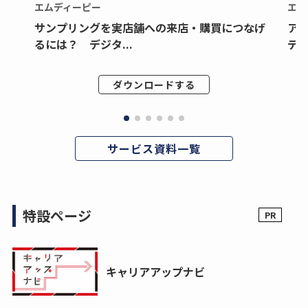
エムディーピー
エム
サンプリングを実店舗への来店・購買につなげ
ア
るには？ デジタ...
デジ
ダウンロードする
サービス資料一覧
特設ページ
キャリアアップナビ