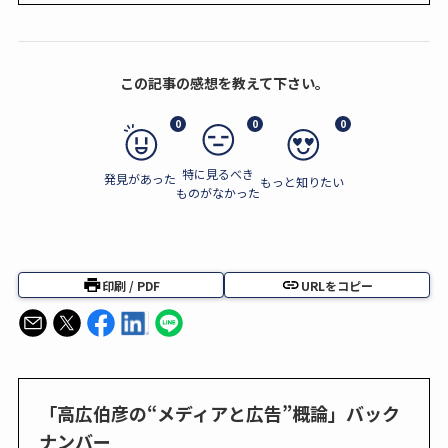
この記事の感想を教えて下さい。
0
0
0
特に見るべき
発見があった
もっと知りたい
ものがなかった
印刷 / PDF
URLをコピー
「高広伯彦の“メディアと広告”概論」バック
ナンバー