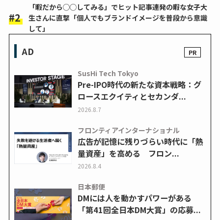
「暇だから◯◯してみる」でヒット記事連発の暇な女子大
生さんに直撃「個人でもブランドイメージを普段から意識
して」
AD
SusHi Tech Tokyo
Pre-IPO時代の新たな資本戦略：グ
ロースエクイティとセカンダ...
2026.8.7
フロンティアインターナショナル
広告が記憶に残りづらい時代に「熱
量資産」を高める フロン...
2026.8.4
日本郵便
DMには人を動かすパワーがある
「第41回全日本DM大賞」の応募...