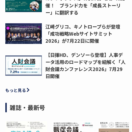
催！ ブランド力を「成長ストーリ
ー」に翻訳する
江崎グリコ、キノトロープらが登壇
「成功戦略Webサイトサミット
2026」が7月22日に開催
【日揮HD、デンソーら登壇】人事デ
ータ活用のロードマップを紐解く「人
財会議カンファレンス2026」7月29
日開催
もっと見る
雑誌・最新号