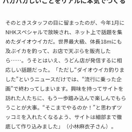
バカバカしいことをリアルに本気でつくる
そのときスタッフの目に留まったのが、今年1月に
NHKスペシャルで放映され、ネット上で話題を集
めたダイオウイカだ。世界最大級、体長18mにも
及ぶイカを釣って、お店で天ぷらを販売した
ら……。うそとはいえ、うどん店が発信するに相
応しい話題だった。「ただし“ダイオウイカ釣りま
した”というニュースだけでは、“流行に乗った企
画”で終わってしまいます。興味を持ってサイトを
訪れた人たちに、もう一歩踏み込んで楽しんでもら
うことが大事。“そこまでやるのか！”と思わずツ
ッコミを入れたくなるよう、サイトは細部まで徹
底して作り込みました」（小林麻衣子さん）。