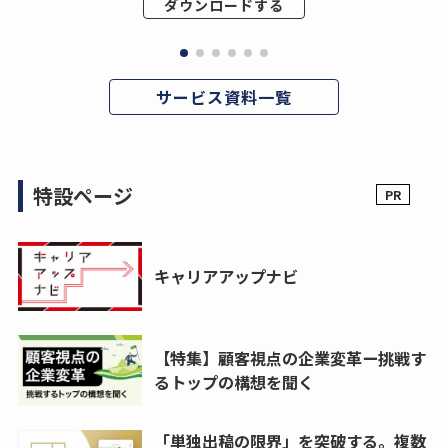
ダウンロードする
サービス資料一覧
特設ページ
キャリアアップナビ
【特集】顧客視点の企業変革ー挑戦す
るトップの構想を聞く
「単独出稿の限界」を突破する。複数