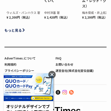
くいく
ム・レッド・グロ
ス）
ウィルズ・パンハウス 著
中村洋基 著
梅木俊成・井上拓海 
¥ 2,200円（税込）
¥ 2,420円（税込）
¥ 2,200円（税込）
もっと見る
AdverTimes.について
FAQ
利用規約
お問い合わせ
プライバシーポリシー
運営会社(株式会社宣伝会議)
利用者情報の外部送信について
オリジナルデザインでブ