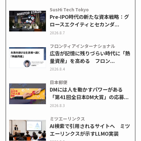
SusHi Tech Tokyo
Pre-IPO時代の新たな資本戦略：グ
ロースエクイティとセカンダ...
2026.8.7
フロンティアインターナショナル
広告が記憶に残りづらい時代に「熱
量資産」を高める フロン...
2026.8.4
日本郵便
DMには人を動かすパワーがある
「第41回全日本DM大賞」の応募...
2026.8.3
ミツエーリンクス
AI検索で引用されるサイトへ ミツ
エーリンクスが示すLLMO実装