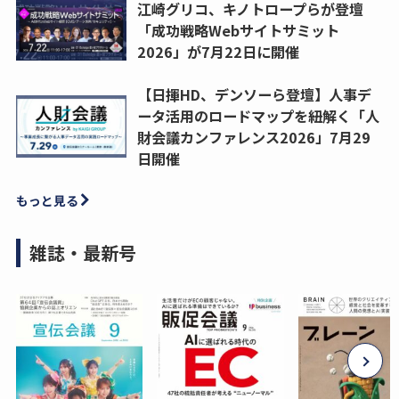
江崎グリコ、キノトロープらが登壇
「成功戦略Webサイトサミット
2026」が7月22日に開催
【日揮HD、デンソーら登壇】人事デ
ータ活用のロードマップを紐解く「人
財会議カンファレンス2026」7月29
日開催
もっと見る
雑誌・最新号