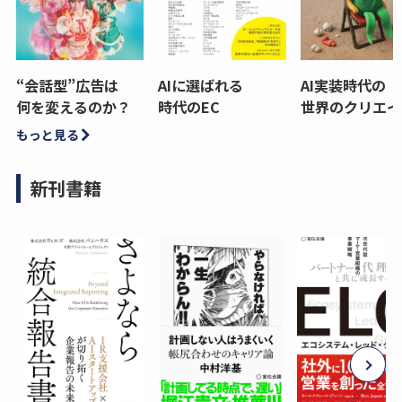
“会話型”広告は
AIに選ばれる
AI実装時代の
何を変えるのか？
時代のEC
世界のクリエイ
もっと見る
新刊書籍