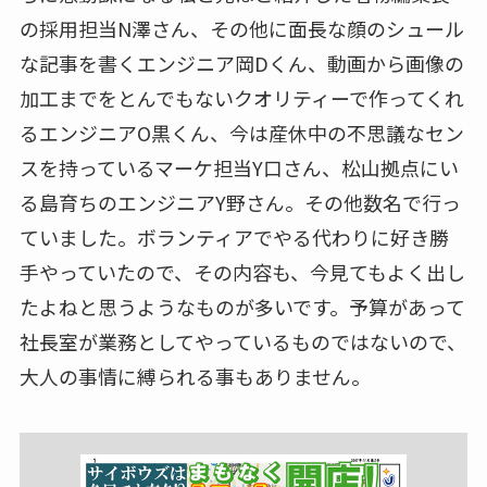
の採用担当N澤さん、その他に面長な顔のシュール
な記事を書くエンジニア岡Dくん、動画から画像の
加工までをとんでもないクオリティーで作ってくれ
るエンジニアO黒くん、今は産休中の不思議なセン
スを持っているマーケ担当Y口さん、松山拠点にい
る島育ちのエンジニアY野さん。その他数名で行っ
ていました。ボランティアでやる代わりに好き勝
手やっていたので、その内容も、今見てもよく出し
たよねと思うようなものが多いです。予算があって
社長室が業務としてやっているものではないので、
大人の事情に縛られる事もありません。