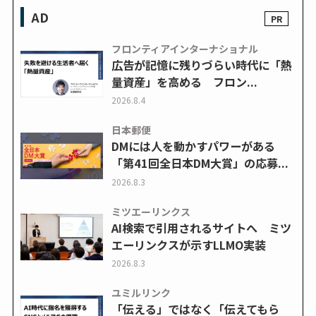
AD
フロンティアインターナショナル
広告が記憶に残りづらい時代に「熱
量資産」を高める フロン...
2026.8.4
日本郵便
DMには人を動かすパワーがある
「第41回全日本DM大賞」の応募...
2026.8.3
ミツエーリンクス
AI検索で引用されるサイトへ ミツ
エーリンクスが示すLLMO実装
2026.8.3
ユミルリンク
「伝える」ではなく「伝えてもら