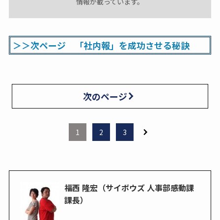
情報が載っています。
＞＞次ページ 「社内報」を成功させる秘訣
次のページ
1
2
3
福西 隆宏（サイボウズ 人事部感動課
課長）