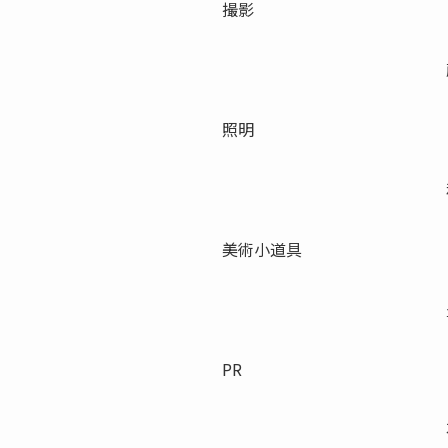
撮影
照明
美術小道具
PR