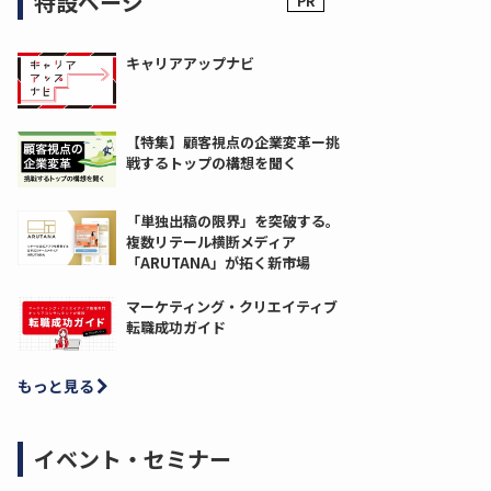
特設ページ
キャリアアップナビ
【特集】顧客視点の企業変革ー挑
戦するトップの構想を聞く
「単独出稿の限界」を突破する。
複数リテール横断メディア
「ARUTANA」が拓く新市場
マーケティング・クリエイティブ
転職成功ガイド
もっと見る
イベント・セミナー