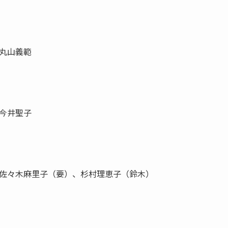
丸山義範
今井聖子
佐々木麻里子（要）、杉村理恵子（鈴木）