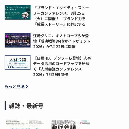
「ブランド・エクイティ・ストー
リーカンファレンス」8月25日
（火）に開催！ ブランド力を
「成長ストーリー」に翻訳する
江崎グリコ、キノトロープらが登
壇「成功戦略Webサイトサミット
2026」が7月22日に開催
【日揮HD、デンソーら登壇】人事
データ活用のロードマップを紐解
く「人財会議カンファレンス
2026」7月29日開催
もっと見る
雑誌・最新号