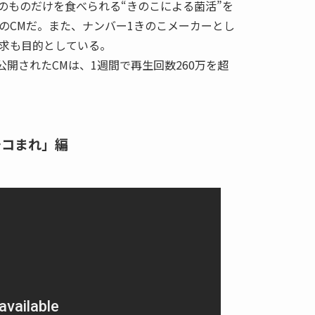
のものだけを食べられる“きのこによる菌活”を
のCMだ。また、ナンバー1きのこメーカーとし
求も目的としている。
で公開されたCMは、1週間で再生回数260万を超
チコまれ」編