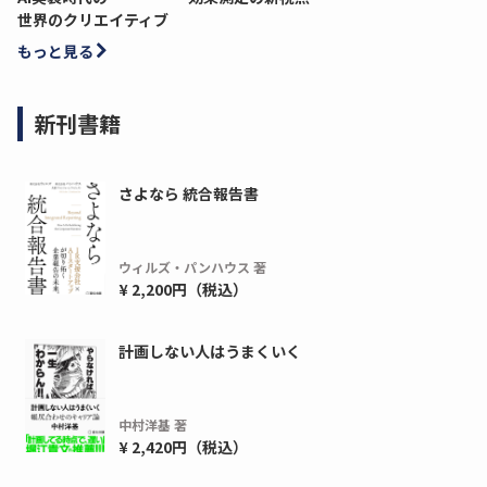
世界のクリエイティブ
もっと見る
新刊書籍
さよなら 統合報告書
ウィルズ・パンハウス 著
¥ 2,200円（税込）
計画しない人はうまくいく
中村洋基 著
¥ 2,420円（税込）