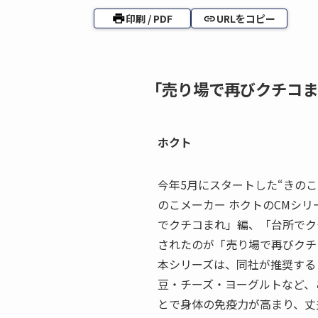
印刷 / PDF
URLをコピー
「売り場で再びクチコま
ホクト
今年5月にスタートした“きの
のこメーカー ホクトのCMシ
でクチコまれ」編、「台所でク
されたのが「売り場で再びクチ
本シリーズは、同社が推奨する
豆・チーズ・ヨーグルトなど、
とで身体の免疫力が高まり、丈