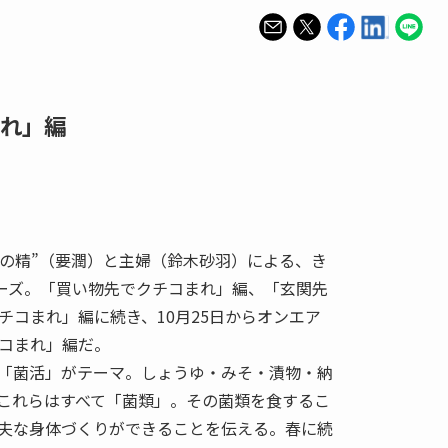
れ」編
この精”（要潤）と主婦（鈴木砂羽）による、き
リーズ。「買い物先でクチコまれ」編、「玄関先
チコまれ」編に続き、10月25日からオンエア
コまれ」編だ。
「菌活」がテーマ。しょうゆ・みそ・漬物・納
これらはすべて「菌類」。その菌類を食するこ
夫な身体づくりができることを伝える。春に続