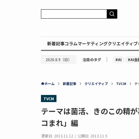
新着記事
コラム
マーケティング
クリエイティブ
｜
#AI
#AI会
2026.8.9（日）
注目のタグ
ホーム
新着記事
クリエイティブ
TVCM
テ
TVCM
テーマは菌活、きのこの精が
コまれ」編
更新日
2013.11.12
/
公開日
2013.11.5