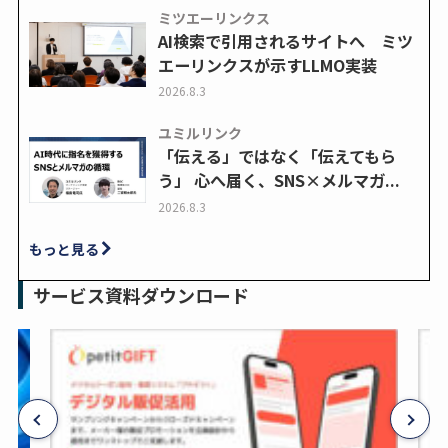
ミツエーリンクス
AI検索で引用されるサイトへ ミツ
エーリンクスが示すLLMO実装
2026.8.3
ユミルリンク
「伝える」ではなく「伝えてもら
う」 心へ届く、SNS×メルマガ...
2026.8.3
もっと見る
サービス資料ダウンロード