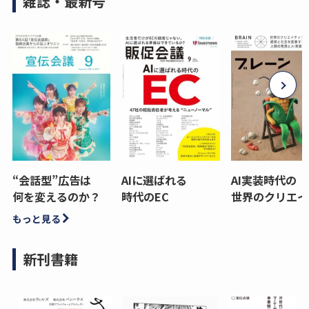
雑誌・最新号
“会話型”広告は
AIに選ばれる
AI実装時代の
何を変えるのか？
時代のEC
世界のクリエイ
もっと見る
新刊書籍