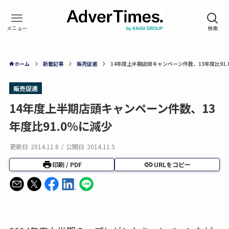
ホーム
新着記事
販売促進
14年度上半期店頭キャンペーン件数、13年度比91.
販売促進
14年度上半期店頭キャンペーン件数、13
年度比91.0％に減少
更新日
2014.11.6
/
公開日
2014.11.5
印刷 / PDF
URLをコピー