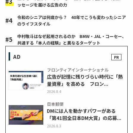
ッセージを届ける広告の力
令和のシニアは何歳から？ 40年でこうも変わったシニア
のライフスタイル
中村敬斗はなぜ起用されるのか BMW・JAL・コーセー、
共通する「本人の経験」と異なるターゲット
AD
フロンティアインターナショナル
広告が記憶に残りづらい時代に「熱
量資産」を高める フロン...
2026.8.4
日本郵便
DMには人を動かすパワーがある
「第41回全日本DM大賞」の応募...
2026.8.3