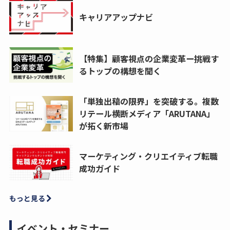
キャリアアップナビ
【特集】顧客視点の企業変革ー挑戦す
るトップの構想を聞く
「単独出稿の限界」を突破する。複数
リテール横断メディア「ARUTANA」
が拓く新市場
マーケティング・クリエイティブ転職
成功ガイド
もっと見る
イベント・セミナー