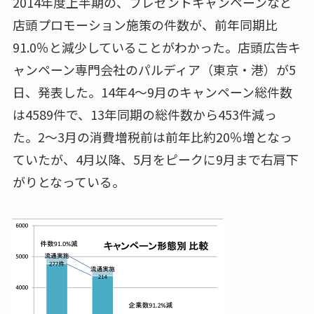
2014年度上半期の、プレゼントキャンペーンなど
店頭プロモーション施策の件数が、前年同期比
91.0％と減少していることがわかった。店頭広告キ
ャンペーン専門会社のパルディア（東京・港）が5
日、発表した。14年4～9月のキャンペーン総件数
は4589件で、13年同期の総件数から453件減っ
た。2～3月の消費増税前は前年比約20％増となっ
ていたが、4月以降、5月をピークに9月まで右肩下
がりとなっている。