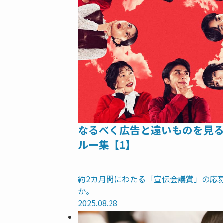
なるべく広告と遠いものを見
ルー集【1】
約2カ月間にわたる「宣伝会議賞」の応
か。
2025.08.28