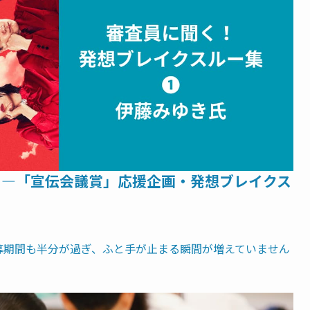
る―「宣伝会議賞」応援企画・発想ブレイクス
募期間も半分が過ぎ、ふと手が止まる瞬間が増えていません