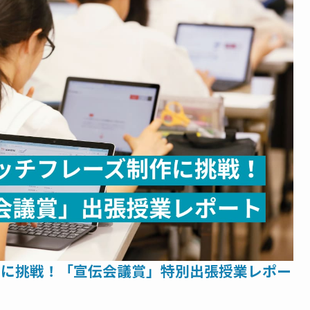
作に挑戦！「宣伝会議賞」特別出張授業レポー