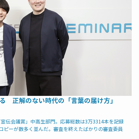
考える 正解のない時代の「言葉の届け方」
「宣伝会議賞」中高生部門。応募総数は3万3314本を記録
コピーが数多く並んだ。審査を終えたばかりの審査委員