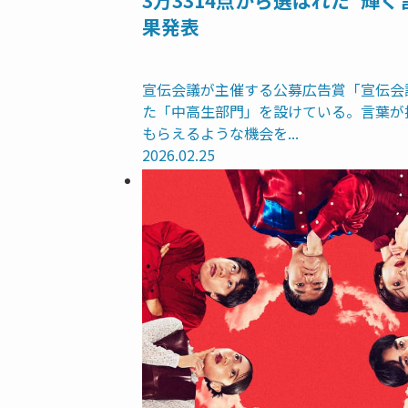
3万3314点から選ばれた“輝
果発表
宣伝会議が主催する公募広告賞「宣伝会
た「中高生部門」を設けている。言葉が
もらえるような機会を...
2026.02.25