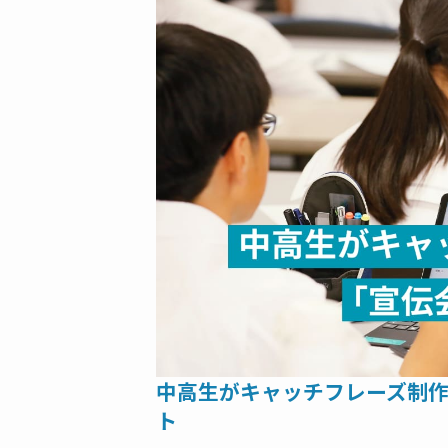
中高生がキャッチフレーズ制
ト