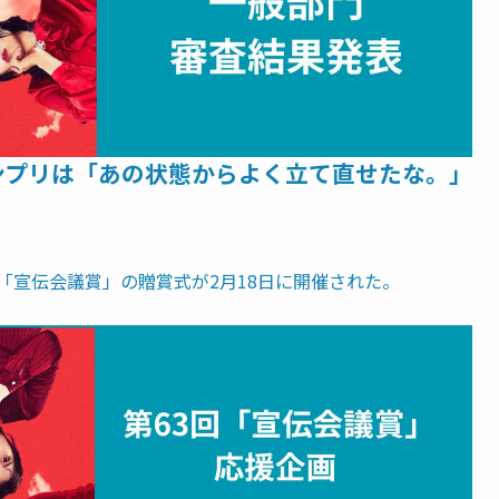
ンプリは「あの状態からよく立て直せたな。」
「宣伝会議賞」の贈賞式が2月18日に開催された。