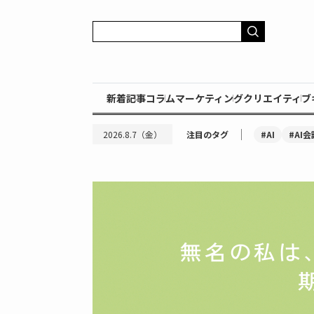
新着記事
コラム
マーケティング
クリエイティブ
｜
#AI
#AI会
2026.8.7（金）
注目のタグ