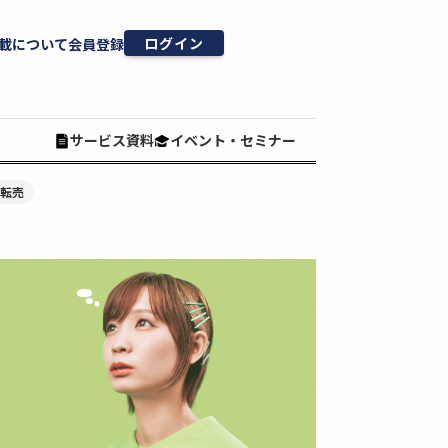
ログイン
載について
会員登録
サービス資料
イベント・セミナー
#転売