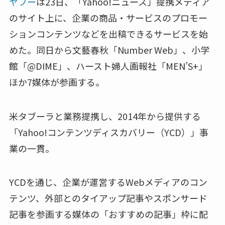
ヤフー
は23日、「Yahoo!ニュース」提携メディア
のサイト上に、企業の商品・サービスのプロモー
ションコンテンツなどを出稿できるサービスを始
めた。同日から文藝春秋「Number Web」、小学
館「@DIME」、ハースト婦人画報社「MEN’S+」
ほか7媒体が参画する。
米タブーラと業務提携し、2014年から提供する
「Yahoo!コンテンツディスカバリー（YCD）」事
業の一貫。
YCDを通じ、企業が運営するWebメディアのコン
テンツ、外部とのタイアップ記事やスポンサード
記事を参画する媒体の「おすすめの記事」枠に配