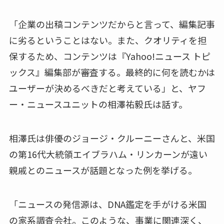
「企業の出稿コンテンツだからと言って、編集記事
に劣るということはない。また、クオリティを担
保するため、コンテンツは『Yahoo!ニュース トピ
ックス』編集部が審査する。最終的に何を読むかは
ユーザーが決めるべきだと考えている」と、ヤフ
ー・ニュースユニットの相澤祐毅氏は話す。
相澤氏は俳優のジョージ・クルーニーさんと、米国
の第16代大統領エイブラハム・リンカーンが遠い
親戚とのニュースが話題となった例を挙げる。
「ニュースの発信源は、DNA鑑定を手がける米国
の家系調査会社。このような、事業に関連深く、