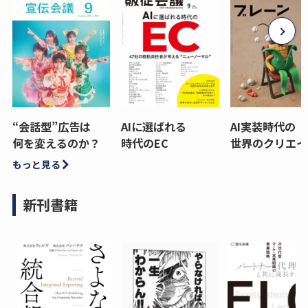
“会話型”広告は
AIに選ばれる
AI実装時代の
何を変えるのか？
時代のEC
世界のクリエイ
もっと見る
新刊書籍