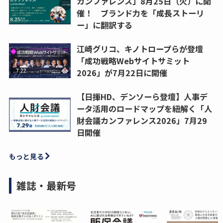
カンファレンス」8月25日（火）に開
催！ ブランド力を「成長ストーリ
ー」に翻訳する
江崎グリコ、キノトロープらが登壇
「成功戦略Webサイトサミット
2026」が7月22日に開催
【日揮HD、デンソーら登壇】人事デ
ータ活用のロードマップを紐解く「人
財会議カンファレンス2026」7月29
日開催
もっと見る
雑誌・最新号