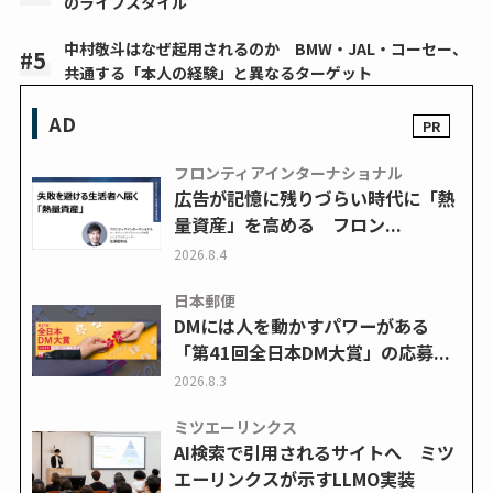
のライフスタイル
中村敬斗はなぜ起用されるのか BMW・JAL・コーセー、
共通する「本人の経験」と異なるターゲット
AD
フロンティアインターナショナル
広告が記憶に残りづらい時代に「熱
量資産」を高める フロン...
2026.8.4
日本郵便
DMには人を動かすパワーがある
「第41回全日本DM大賞」の応募...
2026.8.3
ミツエーリンクス
AI検索で引用されるサイトへ ミツ
エーリンクスが示すLLMO実装