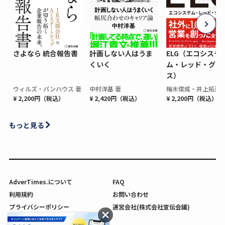
さよなら 統合報告書
計画しない人はうま
ELG（エコシステ
くいく
ム・レッド・グロ
ス）
ウィルズ・パンハウス 著
中村洋基 著
梅木俊成・井上拓海 
¥ 2,200円（税込）
¥ 2,420円（税込）
¥ 2,200円（税込）
もっと見る
AdverTimes.について
FAQ
利用規約
お問い合わせ
プライバシーポリシー
運営会社(株式会社宣伝会議)
利用者情報の外部送信について