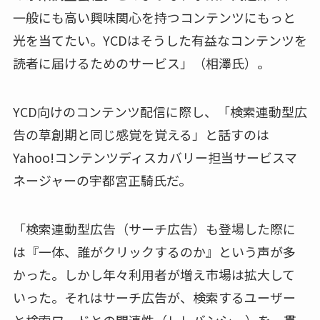
一般にも高い興味関心を持つコンテンツにもっと
光を当てたい。YCDはそうした有益なコンテンツを
読者に届けるためのサービス」（相澤氏）。
YCD向けのコンテンツ配信に際し、「検索連動型広
告の草創期と同じ感覚を覚える」と話すのは
Yahoo!コンテンツディスカバリー担当サービスマ
ネージャーの宇都宮正騎氏だ。
「検索連動型広告（サーチ広告）も登場した際に
は『一体、誰がクリックするのか』という声が多
かった。しかし年々利用者が増え市場は拡大して
いった。それはサーチ広告が、検索するユーザー
と検索ワードとの関連性（レレバンシー）を一貫