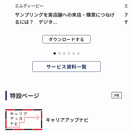
エムディーピー
エム
サンプリングを実店舗への来店・購買につなげ
ア
るには？ デジタ...
デジ
ダウンロードする
サービス資料一覧
特設ページ
キャリアアップナビ