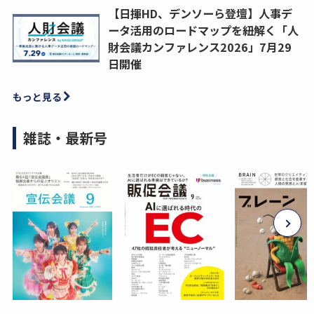
【日揮HD、デンソーら登壇】人事デ
ータ活用のロードマップを紐解く「人
財会議カンファレンス2026」7月29
日開催
もっと見る
雑誌・最新号