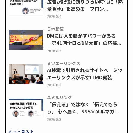
広告が記憶に残りづらい時代に「熱
量資産」を高める フロン...
2026.8.4
日本郵便
DMには人を動かすパワーがある
「第41回全日本DM大賞」の応募...
2026.8.3
ミツエーリンクス
AI検索で引用されるサイトへ ミツ
エーリンクスが示すLLMO実装
2026.8.3
ユミルリンク
「伝える」ではなく「伝えてもら
う」 心へ届く、SNS×メルマガ...
2026.8.3
もっと見る