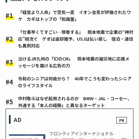
「経営より人命」で空気一変 イオン会見が評価されたワ
ケ カギはトップの「知識量」
「仕事早くてすごい…尊敬する」 熊本地震で企業の“神対
応”相次ぐ ゲオは返却猶予、USJは払い戻し 宿泊・通信
も異例対応
泣けるJR九州の「幻のCM」 熊本地震の被災地に応援メ
ッセージを届ける広告の力
令和のシニアは何歳から？ 40年でこうも変わったシニア
のライフスタイル
中村敬斗はなぜ起用されるのか BMW・JAL・コーセー、
共通する「本人の経験」と異なるターゲット
AD
フロンティアインターナショナル