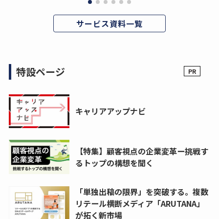
サービス資料一覧
特設ページ
キャリアアップナビ
【特集】顧客視点の企業変革ー挑戦す
るトップの構想を聞く
「単独出稿の限界」を突破する。複数
リテール横断メディア「ARUTANA」
が拓く新市場