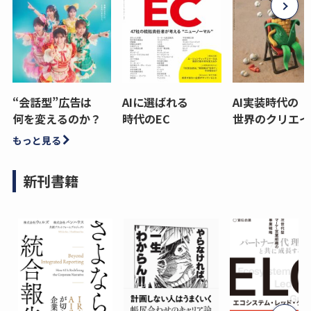
“会話型”広告は
AIに選ばれる
AI実装時代の
何を変えるのか？
時代のEC
世界のクリエイ
もっと見る
新刊書籍