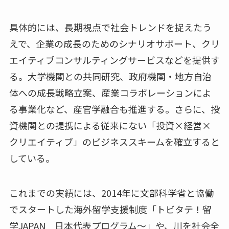
具体的には、長期視点で社会トレンドを捉えたう
えで、企業の成長のためのシナリオサポート、クリ
エイティブコンサルティングサービスなどを提供す
る。大学機関との共同研究、政府機関・地方自治
体への成長戦略立案、産業コラボレーションによ
る事業化など、産官学融合も推進する。さらに、投
資機関との提携による従来にない「投資×経営×
クリエイティブ」のビジネススキームを確立すると
している。
これまでの実績には、2014年に文部科学省と協働
でスタートした海外留学支援制度「トビタテ！留
学JAPAN 日本代表プログラム～」や、川を社会全