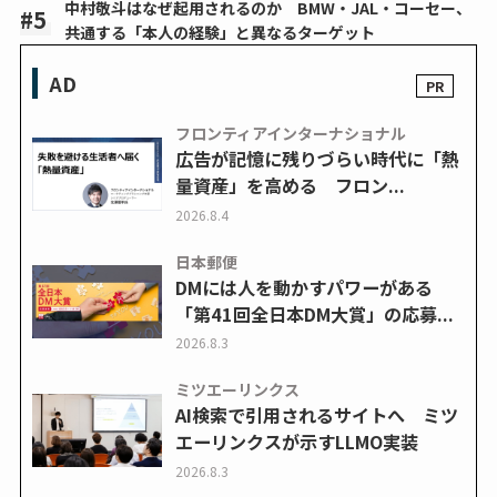
中村敬斗はなぜ起用されるのか BMW・JAL・コーセー、
共通する「本人の経験」と異なるターゲット
AD
フロンティアインターナショナル
広告が記憶に残りづらい時代に「熱
量資産」を高める フロン...
2026.8.4
日本郵便
DMには人を動かすパワーがある
「第41回全日本DM大賞」の応募...
2026.8.3
ミツエーリンクス
AI検索で引用されるサイトへ ミツ
エーリンクスが示すLLMO実装
2026.8.3