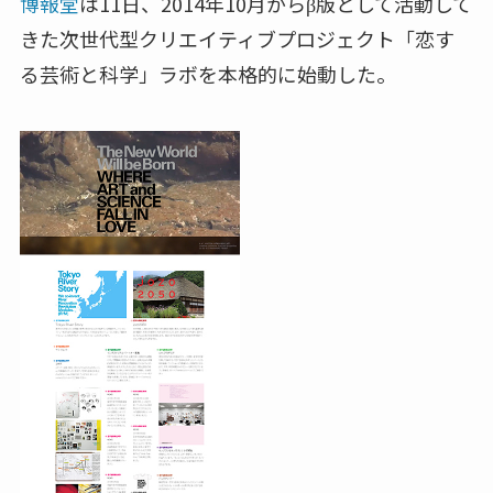
博報堂
は11日、2014年10月からβ版として活動して
きた次世代型クリエイティブプロジェクト「恋す
る芸術と科学」ラボを本格的に始動した。