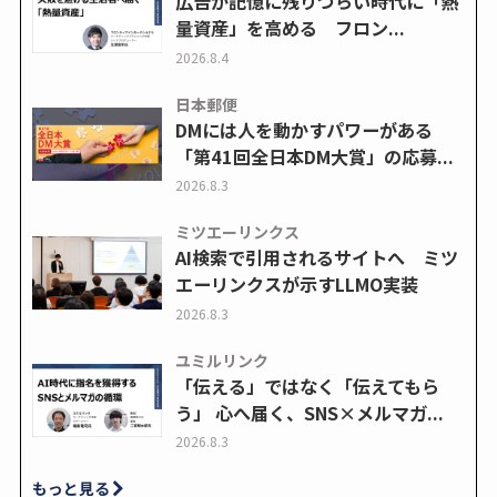
広告が記憶に残りづらい時代に「熱
量資産」を高める フロン...
2026.8.4
日本郵便
DMには人を動かすパワーがある
「第41回全日本DM大賞」の応募...
2026.8.3
ミツエーリンクス
AI検索で引用されるサイトへ ミツ
エーリンクスが示すLLMO実装
2026.8.3
ユミルリンク
「伝える」ではなく「伝えてもら
う」 心へ届く、SNS×メルマガ...
2026.8.3
もっと見る