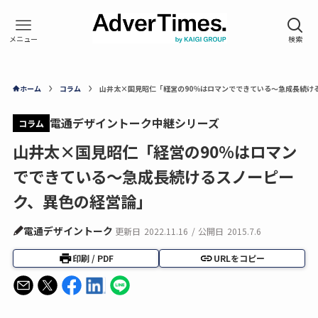
ホーム
コラム
山井太×国見昭仁「経営の90％はロマンでできている～急成長続け
電通デザイントーク中継シリーズ
コラム
山井太×国見昭仁「経営の90％はロマン
でできている～急成長続けるスノーピー
ク、異色の経営論」
電通デザイントーク
更新日
2022.11.16
/
公開日
2015.7.6
印刷 / PDF
URLをコピー