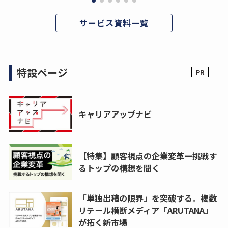
サービス資料一覧
特設ページ
キャリアアップナビ
【特集】顧客視点の企業変革ー挑戦す
るトップの構想を聞く
「単独出稿の限界」を突破する。複数
リテール横断メディア「ARUTANA」
が拓く新市場