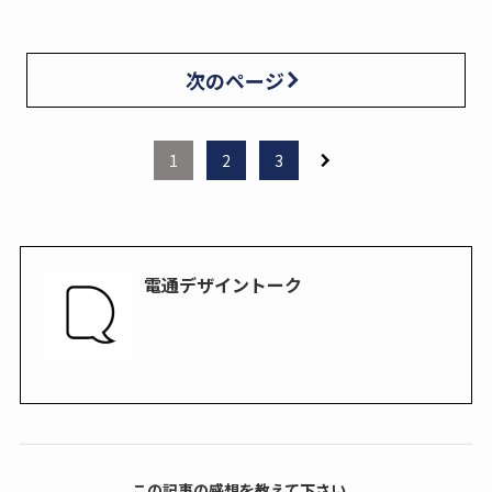
次のページ
1
2
3
電通デザイントーク
この記事の感想を教えて下さい。