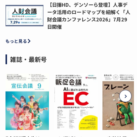
【日揮HD、デンソーら登壇】人事デ
ータ活用のロードマップを紐解く「人
財会議カンファレンス2026」7月29
日開催
もっと見る
雑誌・最新号