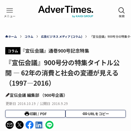
ホーム
コラム
広告ビジネス メディア (コラム)
『宣伝会議』900号分の特集タイ
『宣伝会議』通巻900号記念特集
コラム
『宣伝会議』900号分の特集タイトル公
開 — 62年の消費と社会の変遷が見える
（1997—2016）
宣伝会議 編集部 （900号企画）
更新日
2016.10.19
/
公開日
2016.9.29
印刷 / PDF
URLをコピー