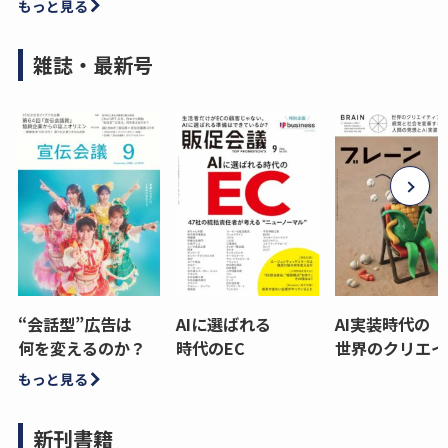
もっと見る
雑誌・最新号
“会話型”広告は
AIに選ばれる
AI実装時代の
何を変えるのか？
時代のEC
世界のクリエイ
もっと見る
新刊書籍