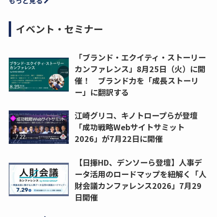
もっと見る
イベント・セミナー
「ブランド・エクイティ・ストーリー
カンファレンス」8月25日（火）に開
催！ ブランド力を「成長ストーリ
ー」に翻訳する
江崎グリコ、キノトロープらが登壇
「成功戦略Webサイトサミット
2026」が7月22日に開催
【日揮HD、デンソーら登壇】人事デ
ータ活用のロードマップを紐解く「人
財会議カンファレンス2026」7月29
日開催