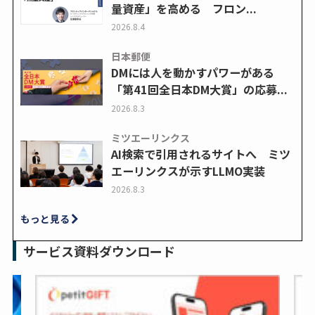
量資産」を高める フロン...
2026.8.4
日本郵便
DMには人を動かすパワーがある
「第41回全日本DM大賞」の応募...
2026.8.3
ミツエーリンクス
AI検索で引用されるサイトへ ミツ
エーリンクスが示すLLMO実装
2026.8.3
もっと見る
サービス資料ダウンロード