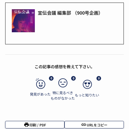
宣伝会議 編集部 （900号企画）
この記事の感想を教えて下さい。
0
0
0
特に見るべき
発見があった
もっと知りたい
ものがなかった
印刷 / PDF
URLをコピー