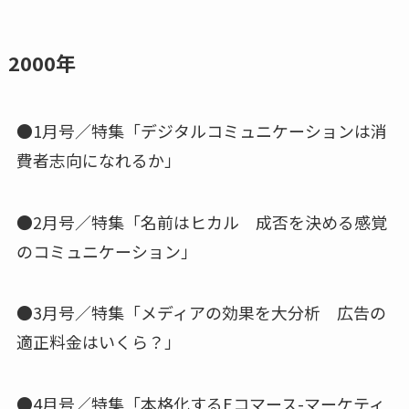
2000年
●1月号／特集「デジタルコミュニケーションは消
費者志向になれるか」
●2月号／特集「名前はヒカル 成否を決める感覚
のコミュニケーション」
●3月号／特集「メディアの効果を大分析 広告の
適正料金はいくら？」
●4月号／特集「本格化するEコマース-マーケティ