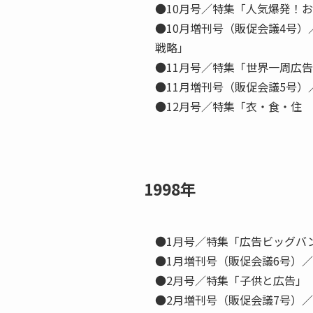
●10月号／特集「人気爆発！
●10月増刊号（販促会議4号
戦略」
●11月号／特集「世界一周広
●11月増刊号（販促会議5号
●12月号／特集「衣・食・住
1998年
●1月号／特集「広告ビッグバ
●1月増刊号（販促会議6号）／
●2月号／特集「子供と広告」
●2月増刊号（販促会議7号）