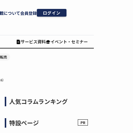
ログイン
載について
会員登録
サービス資料
イベント・セミナー
#転売
6）
人気コラムランキング
特設ページ