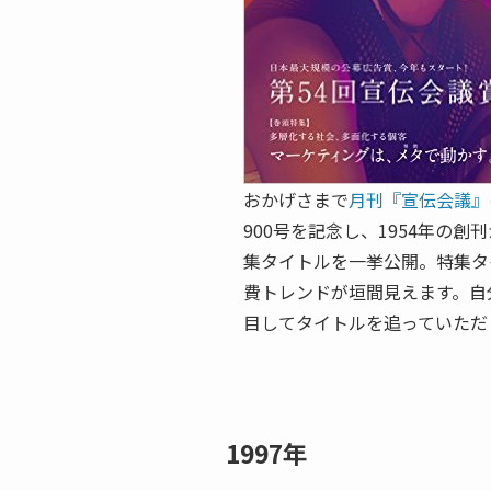
おかげさまで
月刊『宣伝会議』
900号を記念し、1954年の創
集タイトルを一挙公開。特集タ
費トレンドが垣間見えます。自
目してタイトルを追っていただ
1997年