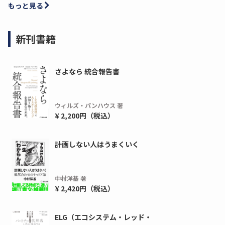
もっと見る
新刊書籍
さよなら 統合報告書
ウィルズ・パンハウス 著
¥ 2,200円（税込）
計画しない人はうまくいく
中村洋基 著
¥ 2,420円（税込）
ELG（エコシステム・レッド・