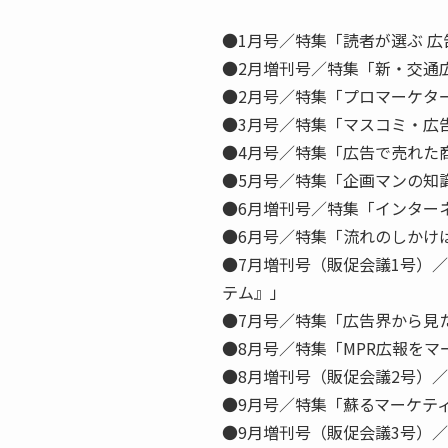
●1月号／特集「読者が選ぶ 
●2月増刊号／特集「新・交通
●2月号／特集「プロマーケター
●3月号／特集「マスコミ・広
●4月号／特集「広告で売れた
●5月号／特集「企画マンの知
●6月増刊号／特集「インター
●6月号／特集「流れのしかけ
●7月増刊号（販促会議1号）
テム』」
●7月号／特集「広告界から見
●8月号／特集「MPR広報を
●8月増刊号（販促会議2号）
●9月号／特集「蘇るマーケテ
●9月増刊号（販促会議3号）