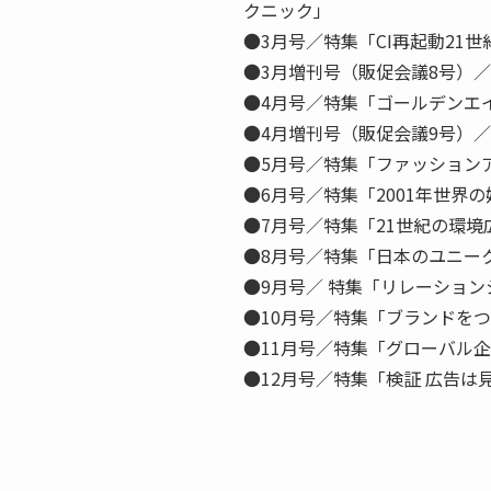
クニック」
●3月号／特集「CI再起動21
●3月増刊号（販促会議8号）
●4月号／特集「ゴールデンエ
●4月増刊号（販促会議9号）
●5月号／特集「ファッション
●6月号／特集「2001年世界
●7月号／特集「21世紀の環境
●8月号／特集「日本のユニー
●9月号／ 特集「リレーショ
●10月号／特集「ブランドをつ
●11月号／特集「グローバル
●12月号／特集「検証 広告は