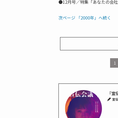
●12月号／特集「あなたの会
次ページ 「2000年」へ続く
1
『宣
宣伝