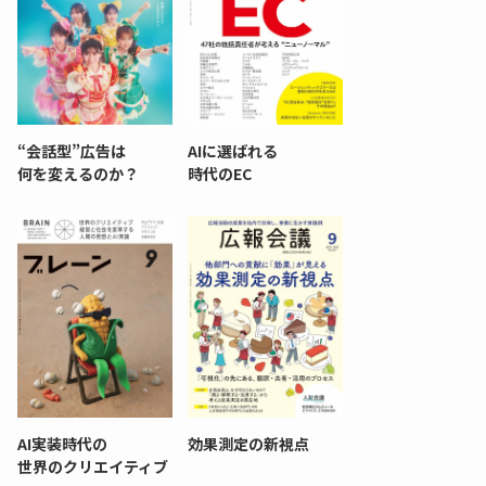
“会話型”広告は
AIに選ばれる
何を変えるのか？
時代のEC
AI実装時代の
効果測定の新視点
世界のクリエイティブ