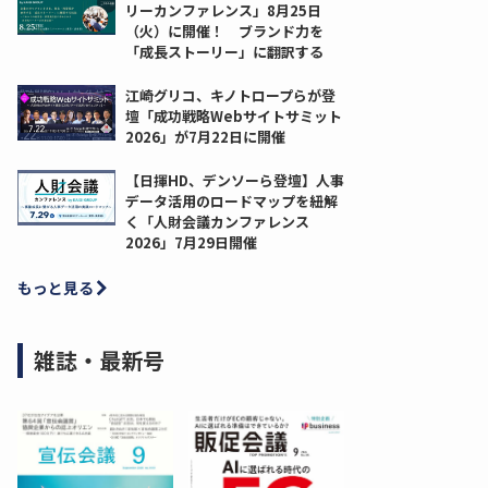
リーカンファレンス」8月25日
（火）に開催！ ブランド力を
「成長ストーリー」に翻訳する
江崎グリコ、キノトロープらが登
壇「成功戦略Webサイトサミット
2026」が7月22日に開催
【日揮HD、デンソーら登壇】人事
データ活用のロードマップを紐解
く「人財会議カンファレンス
2026」7月29日開催
もっと見る
雑誌・最新号