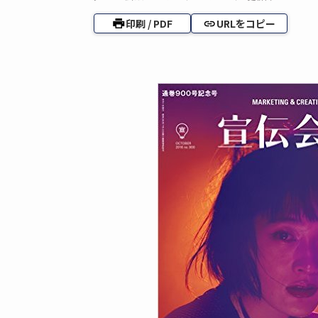
印刷 / PDF
URLをコピー