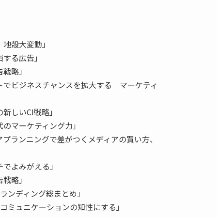
〉地殻大変動」
損する広告」
告戦略」
トでビジネスチャンスを拡大する マーケティ
新しいCI戦略」
代のマーケティング力」
アプランニングで差がつくメディアの買い方、
チでよみがえる」
告戦略」
ブランディング総まとめ」
をコミュニケーションの知性にする」