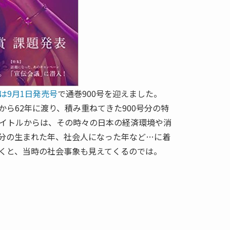
は9月1日発売号
で通巻900号を迎えました。
刊から62年に渡り、積み重ねてきた900号分の特
イトルからは、その時々の日本の経済環境や消
分の生まれた年、社会人になった年など…に着
くと、当時の社会事象も見えてくるのでは。