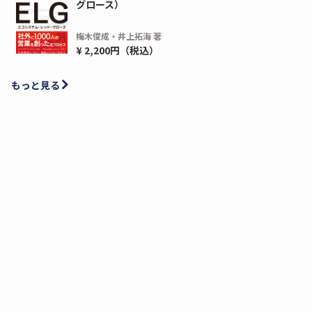
グロース）
梅木俊成・井上拓海 著
¥ 2,200円（税込）
もっと見る