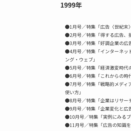
1999年
●1月号／特集「広告〈世紀末
●2月号／特集「得する広告、
●3月号／特集「好調企業の広
●4月号／特集「インターネッ
ング・ウェブ」
●5月号／特集「経済激変時代の
●6月号／特集「これからの時
●7月号／特集「戦略的メディ
使い方」
●8月号／特集「企業はリサー
●9月号／特集「企業変化と広
●10月号／特集「実例にみる
●11月号／特集「広告の知識