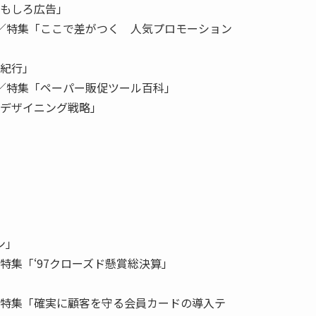
おもしろ広告」
）／特集「ここで差がつく 人気プロモーション
告紀行」
）／特集「ペーパー販促ツール百科」
 デザイニング戦略」
ン」
特集「‘97クローズド懸賞総決算」
／特集「確実に顧客を守る会員カードの導入テ