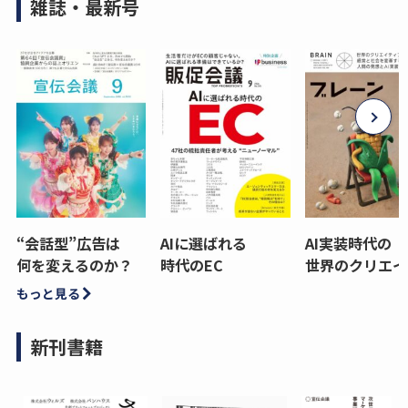
雑誌・最新号
“会話型”広告は
AIに選ばれる
AI実装時代の
何を変えるのか？
時代のEC
世界のクリエイ
もっと見る
新刊書籍