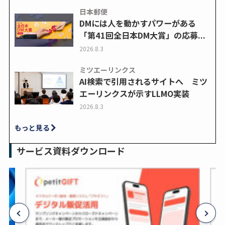
日本郵便
DMには人を動かすパワーがある
「第41回全日本DM大賞」の応募...
2026.8.3
ミツエーリンクス
AI検索で引用されるサイトへ ミツ
エーリンクスが示すLLMO実装
2026.8.3
もっと見る
サービス資料ダウンロード