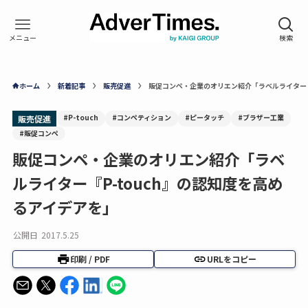
ホーム
新着記事
販売促進
販促コンペ・企業のオリエン紹介「ラベルライター『
#P-touch
#コンペティション
#ピータッチ
#ブラザー工業
販売促進
#販促コンペ
販促コンペ・企業のオリエン紹介「ラベ
ルライター『P-touch』の認知度を高め
るアイデアを」
公開日
2017.5.25
印刷 / PDF
URLをコピー