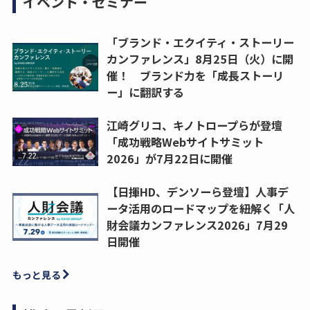
イベント・セミナー
「ブランド・エクイティ・ストーリー
カンファレンス」8月25日（火）に開
催！ ブランド力を「成長ストーリ
ー」に翻訳する
江崎グリコ、キノトロープらが登壇
「成功戦略Webサイトサミット
2026」が7月22日に開催
【日揮HD、デンソーら登壇】人事デ
ータ活用のロードマップを紐解く「人
財会議カンファレンス2026」7月29
日開催
もっと見る