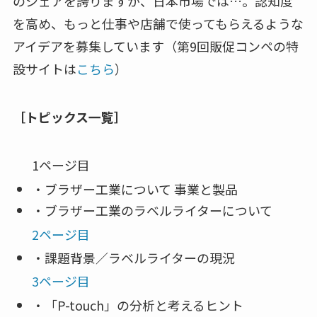
のシェアを誇りますが、日本市場では…。認知度
を高め、もっと仕事や店舗で使ってもらえるような
アイデアを募集しています（第9回販促コンペの特
設サイトは
こちら
）
［トピックス一覧］
1ページ目
・ブラザー工業について 事業と製品
・ブラザー工業のラベルライターについて
2ページ目
・課題背景／ラベルライターの現況
3ページ目
・「P-touch」の分析と考えるヒント