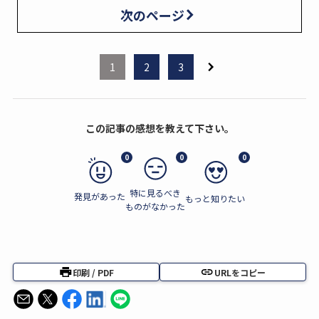
次のページ
1
2
3
この記事の感想を教えて下さい。
0
0
0
特に見るべき
発見があった
もっと知りたい
ものがなかった
印刷 / PDF
URLをコピー