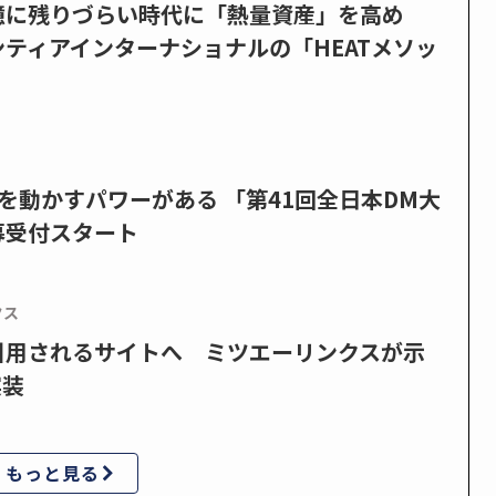
憶に残りづらい時代に「熱量資産」を高め
ティアインターナショナルの「HEATメソッ
を動かすパワーがある 「第41回全日本DM大
募受付スタート
クス
で引用されるサイトへ ミツエーリンクスが示
実装
もっと見る