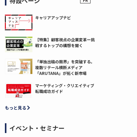
特設ページ
キャリアアップナビ
【特集】顧客視点の企業変革ー挑
戦するトップの構想を聞く
「単独出稿の限界」を突破する。
複数リテール横断メディア
「ARUTANA」が拓く新市場
マーケティング・クリエイティブ
転職成功ガイド
もっと見る
イベント・セミナー