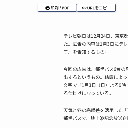
印刷 / PDF
URLをコピー
テレビ朝日は12月24日、東
た。広告の内容は1月3日にテ
子』を告知するもの。
今回の広告は、都営バス6台の
出するというもの。結露によっ
文字で「1月3日（日）よる9
る仕掛けになっている。
天気と冬の寒暖差を活用した『
都営バスで、地上波記念放送企