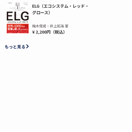
ELG（エコシステム・レッド・
グロース）
梅木俊成・井上拓海 著
¥ 2,200円（税込）
もっと見る