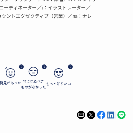
：コーディネーター／i：イラストレーター／
アカウントエグゼクティブ（営業）／na：ナレー
0
0
0
特に見るべき
発見があった
もっと知りたい
ものがなかった