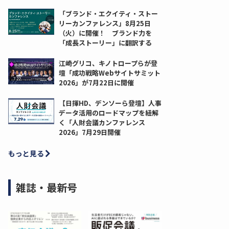
「ブランド・エクイティ・ストー
リーカンファレンス」8月25日
（火）に開催！ ブランド力を
「成長ストーリー」に翻訳する
江崎グリコ、キノトロープらが登
壇「成功戦略Webサイトサミット
2026」が7月22日に開催
【日揮HD、デンソーら登壇】人事
データ活用のロードマップを紐解
く「人財会議カンファレンス
2026」7月29日開催
もっと見る
雑誌・最新号