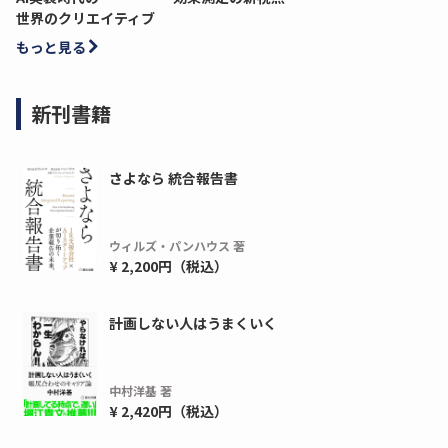
世界のクリエイティブ
もっと見る
新刊書籍
さよなら 統合報告書
ウィルズ・パンハウス 著
¥ 2,200円（税込）
計画しない人はうまくいく
中村洋基 著
¥ 2,420円（税込）