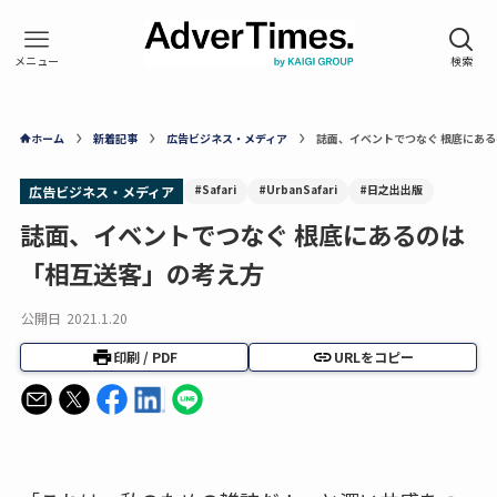
ホーム
新着記事
広告ビジネス・メディア
誌面、イベントでつなぐ 根底にあ
#Safari
#UrbanSafari
#日之出出版
広告ビジネス・メディア
誌面、イベントでつなぐ 根底にあるのは
「相互送客」の考え方
公開日
2021.1.20
印刷 / PDF
URLをコピー