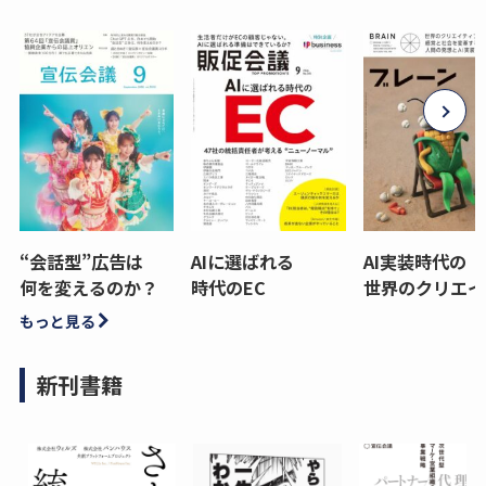
“会話型”広告は
AIに選ばれる
AI実装時代の
何を変えるのか？
時代のEC
世界のクリエイ
もっと見る
新刊書籍