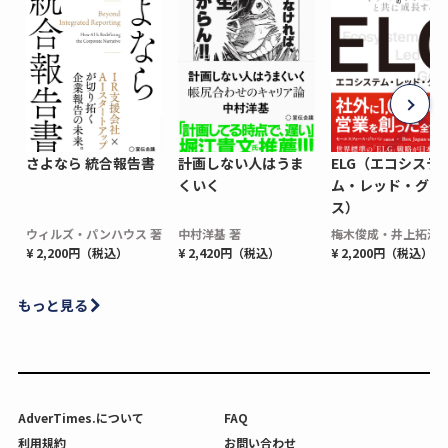
さよなら 統合報告書
計画しない人はうま
ELG（エコシステ
くいく
ム・レッド・グロ
ス）
ウィルズ・パンハウス 著
中村洋基 著
梅木俊成・井上拓海 
¥ 2,200円（税込）
¥ 2,420円（税込）
¥ 2,200円（税込）
もっと見る
AdverTimes.について
FAQ
利用規約
お問い合わせ