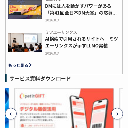
DMには人を動かすパワーがある
「第41回全日本DM大賞」の応募...
2026.8.3
ミツエーリンクス
AI検索で引用されるサイトへ ミツ
エーリンクスが示すLLMO実装
2026.8.3
もっと見る
サービス資料ダウンロード