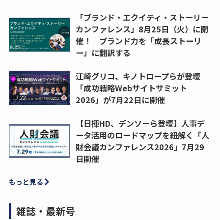
「ブランド・エクイティ・ストーリー
カンファレンス」8月25日（火）に開
催！ ブランド力を「成長ストーリ
ー」に翻訳する
江崎グリコ、キノトロープらが登壇
「成功戦略Webサイトサミット
2026」が7月22日に開催
【日揮HD、デンソーら登壇】人事デ
ータ活用のロードマップを紐解く「人
財会議カンファレンス2026」7月29
日開催
もっと見る
雑誌・最新号