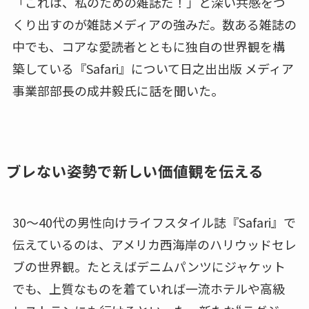
「これは、私のための雑誌だ！」と深い共感をつ
くり出すのが雑誌メディアの強みだ。数ある雑誌の
中でも、コアな愛読者とともに独自の世界観を構
築している『Safari』について日之出出版 メディア
事業部部長の成井毅氏に話を聞いた。
ブレない姿勢で新しい価値観を伝える
30～40代の男性向けライフスタイル誌『Safari』で
伝えているのは、アメリカ西海岸のハリウッドセレ
ブの世界観。たとえばデニムパンツにジャケット
でも、上質なものを着ていれば一流ホテルや高級