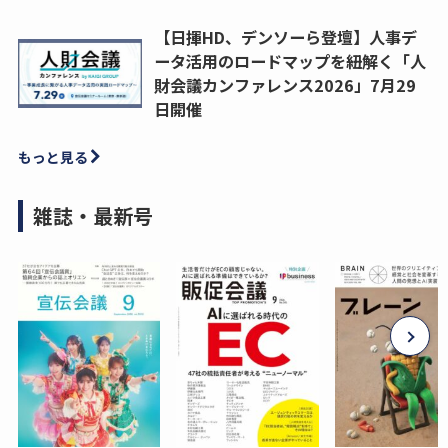
【日揮HD、デンソーら登壇】人事デ
ータ活用のロードマップを紐解く「人
財会議カンファレンス2026」7月29
日開催
もっと見る
雑誌・最新号