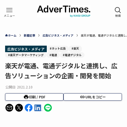
ホーム
新着記事
広告ビジネス・メディア
楽天が電通、電通デジタルと連携し
#ネット広告
#楽天
広告ビジネス・メディア
#楽天データマーケティング
#電通
#電通デジタル
楽天が電通、電通デジタルと連携し、広
告ソリューションの企画・開発を開始
公開日
2021.2.10
印刷 / PDF
URLをコピー