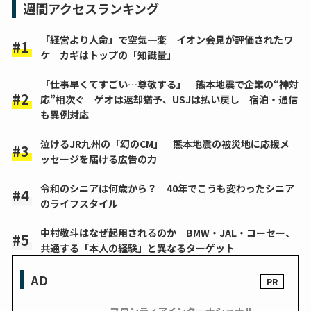
週間アクセスランキング
「経営より人命」で空気一変 イオン会見が評価されたワ
ケ カギはトップの「知識量」
「仕事早くてすごい…尊敬する」 熊本地震で企業の“神対
応”相次ぐ ゲオは返却猶予、USJは払い戻し 宿泊・通信
も異例対応
泣けるJR九州の「幻のCM」 熊本地震の被災地に応援メ
ッセージを届ける広告の力
令和のシニアは何歳から？ 40年でこうも変わったシニア
のライフスタイル
中村敬斗はなぜ起用されるのか BMW・JAL・コーセー、
共通する「本人の経験」と異なるターゲット
AD