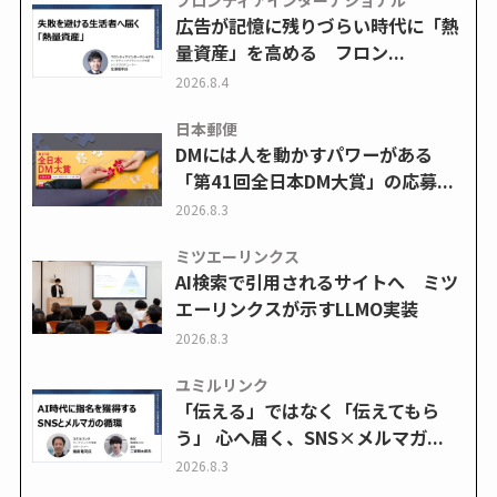
フロンティアインターナショナル
広告が記憶に残りづらい時代に「熱
量資産」を高める フロン...
2026.8.4
日本郵便
DMには人を動かすパワーがある
「第41回全日本DM大賞」の応募...
2026.8.3
ミツエーリンクス
AI検索で引用されるサイトへ ミツ
エーリンクスが示すLLMO実装
2026.8.3
ユミルリンク
「伝える」ではなく「伝えてもら
う」 心へ届く、SNS×メルマガ...
2026.8.3