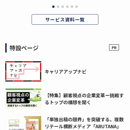
サービス資料一覧
特設ページ
キャリアアップナビ
【特集】顧客視点の企業変革ー挑戦す
るトップの構想を聞く
「単独出稿の限界」を突破する。複数
リテール横断メディア「ARUTANA」