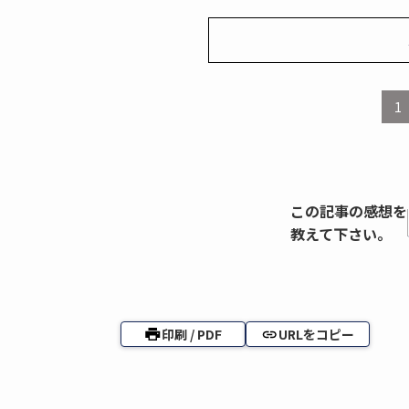
1
この記事の感想を
教えて下さい。
印刷 / PDF
URLをコピー