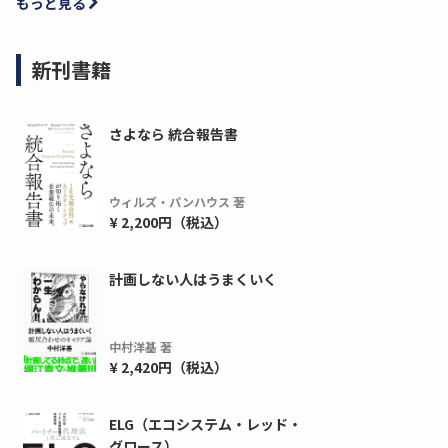
もっと見る
新刊書籍
さよなら 統合報告書
ウィルズ・パンハウス 著
¥ 2,200円（税込）
計画しない人はうまくいく
中村洋基 著
¥ 2,420円（税込）
ELG（エコシステム・レッド・
グロース）