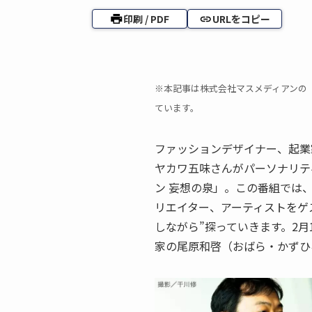
印刷 / PDF
URLをコピー
※本記事は株式会社マスメディアンの『adv
ています。
ファッションデザイナー、起業
ヤカワ五味さんがパーソナリティ
ン 妄想の泉」。この番組では
リエイター、アーティストをゲ
しながら”探っていきます。2月
家の尾原和啓（おばら・かずひ