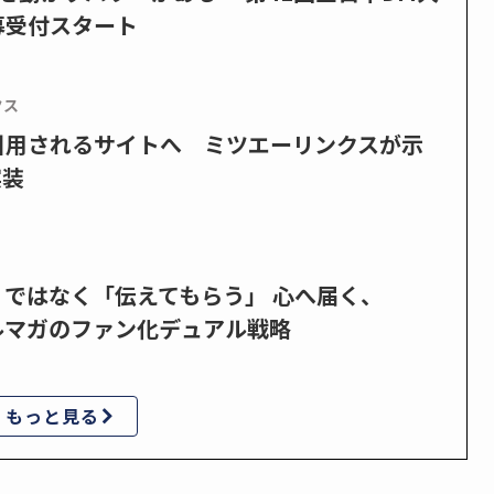
募受付スタート
クス
で引用されるサイトへ ミツエーリンクスが示
実装
」ではなく「伝えてもらう」 心へ届く、
ルマガのファン化デュアル戦略
もっと見る