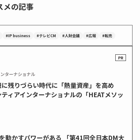
スメの記事
#IP business
#テレビCM
#人財会議
#広報
#転売
インターナショナル
憶に残りづらい時代に「熱量資産」を高め
ティアインターナショナルの「HEATメソッ
を動かすパワーがある 「第41回全日本DM大