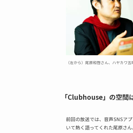
（左から）尾原和啓さん、ハヤカワ五
「Clubhouse」の
前回の放送では、音声SNSアプリ
いて熱く語ってくれた尾原さん。