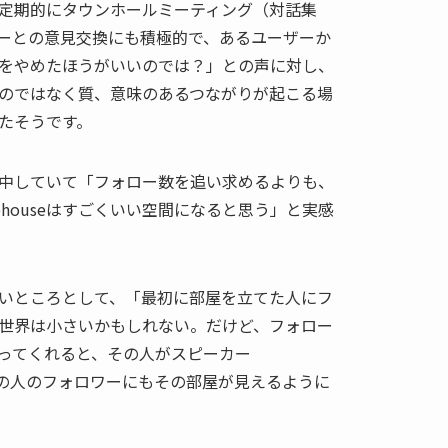
定期的にタウンホールミーティング（対話集
ーとの意見交換にも積極的で、あるユーザーか
をやめたほうがいいのでは？」との声に対し、
求めるのではなく質、意味のあるつながりが起こる場
たそうです。
eに熱中していて「フォロー数を追い求めるよりも、
bhouseはすごくいい空間になると思う」と実感
る面白いところとして、「最初に部屋を立てた人にフ
世界は小さいかもしれない。だけど、フォロー
ってくれると、その人がスピーカー
、その人のフォロワーにもその部屋が見えるように