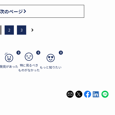
次のページ
2
3
0
0
0
特に見るべき
発見があった
もっと知りたい
ものがなかった