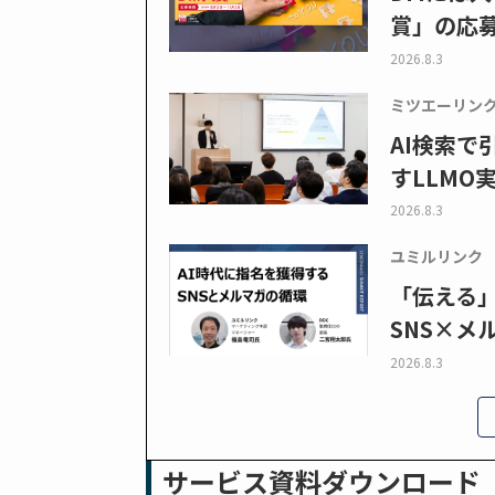
賞」の応
2026.8.3
ミツエーリン
AI検索
すLLMO
2026.8.3
ユミルリンク
「伝える
SNS×メ
2026.8.3
サービス資料ダウンロード