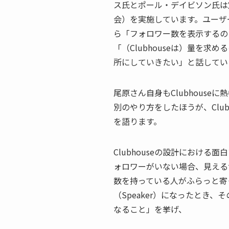
ス氏とポール・デイビソン氏は
会）を実施しています。ユーザ
ら「フォロワー数を表示するの
「（Clubhouseは）量を
所にしていきたい」と話してい
尾原さん自身もClubhous
別のやり方をしたほうが、Clu
を語ります。
Clubhouseの設計におけ
ォロワーがいない場合、見える
数を持っている人がふらっと寄
（Speaker）になったとき
なること」を挙げ、