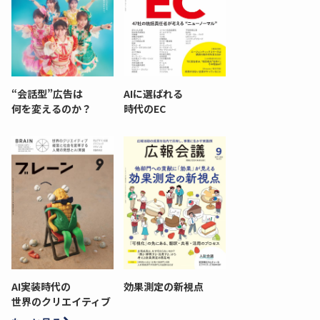
“会話型”広告は
AIに選ばれる
何を変えるのか？
時代のEC
AI実装時代の
効果測定の新視点
世界のクリエイティブ