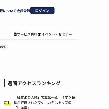
ログイン
載について
会員登録
サービス資料
イベント・セミナー
#転売
週間アクセスランキング
「経営より人命」で空気一変 イオン会
見が評価されたワケ カギはトップの
「知識量」