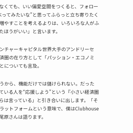
なくても、いい偏愛空間をつくると、フォロー
べってみたいな”と思ってふらっと立ち寄りたく
増やすことを考えるよりは、いろいろな人がふ
たほうがいい」と言います。
したベンチャーキャピタル世界大手のアンドリーセ
済圏の在り方として「パッション・エコノミ
とについても言及。
うから、機能だけでは儲けられない。だった
ている人を“応援しよう”という『小さい経済圏
らは言っている」と引き合いに出します。「そ
ットフォームという意味で、僕はClubhouse
尾原さんは語ります。