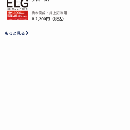
梅木俊成・井上拓海 著
¥ 2,200円（税込）
もっと見る