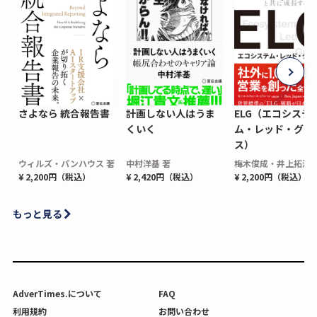
さよなら 統合報告書
計画しない人はうま
ELG（エコシステ
くいく
ム・レッド・グロ
ス）
ウィルズ・パンハウス 著
中村洋基 著
梅木俊成・井上拓海 
¥ 2,200円（税込）
¥ 2,420円（税込）
¥ 2,200円（税込）
もっと見る
AdverTimes.について
FAQ
利用規約
お問い合わせ