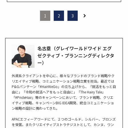
1
2
3
名古塁（グレイワールドワイド エグ
ゼクティブ・プランニングディレクタ
ー）
外資系クライアントを中心に、様々なブランドのブランド戦略やク
リエイティブ戦略、コミュニケーション戦略立案を担当。最近では
P&Gパンテーン「#HairWeGo」の立ち上げから、「就活をもっと自
由に」「令和の就活ヘアをもっと自由に」「The Hairy Tale」
「#PrideHair」等のキャンペーンにおいて、ブランド戦略、クリエ
イティブ戦略、キャンペーンBIG IDEA開発、統合コミュニケーショ
ン戦略の設計に携わってきた。
APACエフィーアワードにて、２つのゴールド、シルバー、ブロンズ
を受賞。またクリエイティブストラテジストとして、カンヌ、ワン