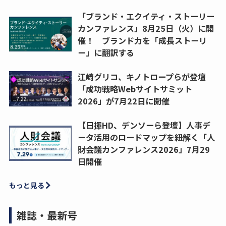
「ブランド・エクイティ・ストーリー
カンファレンス」8月25日（火）に開
催！ ブランド力を「成長ストーリ
ー」に翻訳する
江崎グリコ、キノトロープらが登壇
「成功戦略Webサイトサミット
2026」が7月22日に開催
【日揮HD、デンソーら登壇】人事デ
ータ活用のロードマップを紐解く「人
財会議カンファレンス2026」7月29
日開催
もっと見る
雑誌・最新号