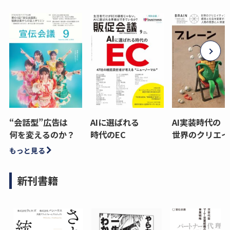
“会話型”広告は
AIに選ばれる
AI実装時代の
何を変えるのか？
時代のEC
世界のクリエイ
もっと見る
新刊書籍