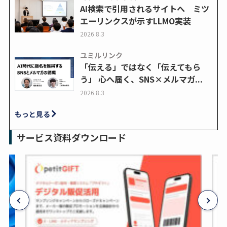
AI検索で引用されるサイトへ ミツ
エーリンクスが示すLLMO実装
2026.8.3
ユミルリンク
「伝える」ではなく「伝えてもら
う」 心へ届く、SNS×メルマガ...
2026.8.3
もっと見る
サービス資料ダウンロード