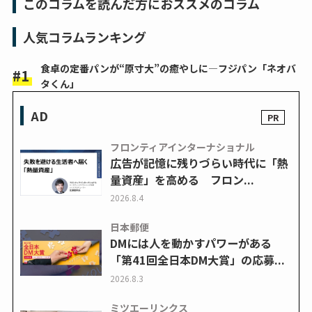
このコラムを読んだ方におススメのコラム
人気コラムランキング
食卓の定番パンが“原寸大”の癒やしに―フジパン「ネオバ
タくん」
AD
フロンティアインターナショナル
広告が記憶に残りづらい時代に「熱
量資産」を高める フロン...
2026.8.4
日本郵便
DMには人を動かすパワーがある
「第41回全日本DM大賞」の応募...
2026.8.3
ミツエーリンクス