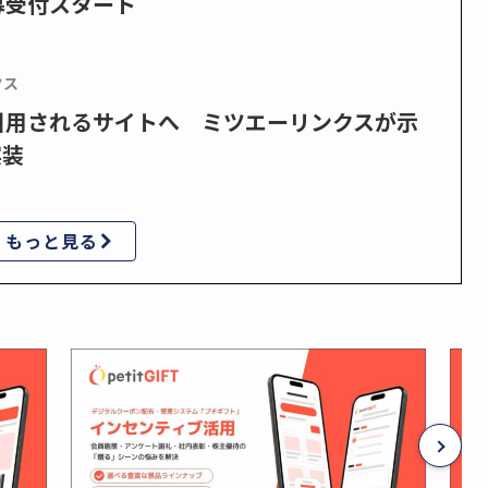
募受付スタート
クス
で引用されるサイトへ ミツエーリンクスが示
実装
もっと見る