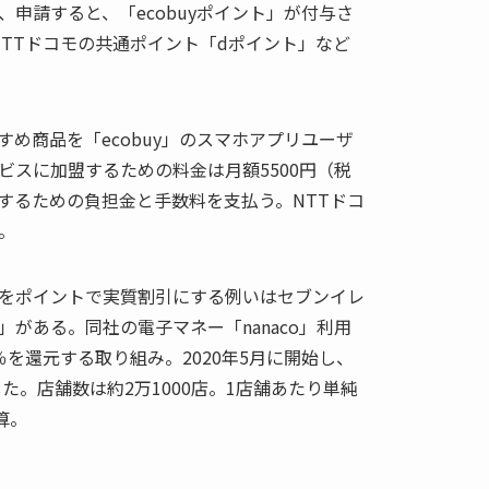
申請すると、「ecobuyポイント」が付与さ
はNTTドコモの共通ポイント「dポイント」など
め商品を「ecobuy」のスマホアプリユーザ
ビスに加盟するための料金は月額5500円（税
するための負担金と手数料を支払う。NTTドコ
。
をポイントで実質割引にする例いはセブンイレ
がある。同社の電子マネー「nanaco」利用
を還元する取り組み。2020年5月に開始し、
した。店舗数は約2万1000店。1店舗あたり単純
算。