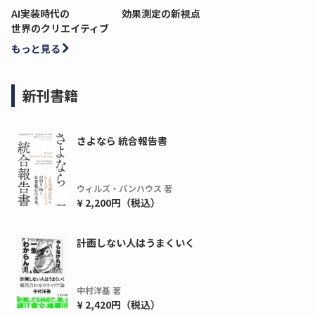
AI実装時代の
効果測定の新視点
世界のクリエイティブ
もっと見る
新刊書籍
さよなら 統合報告書
ウィルズ・パンハウス 著
¥ 2,200円（税込）
計画しない人はうまくいく
中村洋基 著
¥ 2,420円（税込）