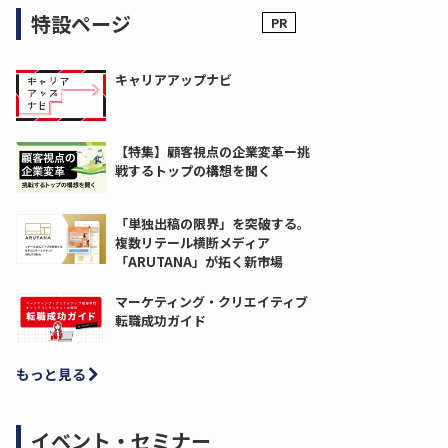
特設ページ
キャリアアップナビ
【特集】顧客視点の企業変革ー挑
戦するトップの構想を聞く
「単独出稿の限界」を突破する。
複数リテール横断メディア
「ARUTANA」が拓く新市場
マーケティング・クリエイティブ
転職成功ガイド
もっと見る
イベント・セミナー