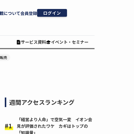
ログイン
載について
会員登録
サービス資料
イベント・セミナー
#転売
週間アクセスランキング
「経営より人命」で空気一変 イオン会
見が評価されたワケ カギはトップの
「知識量」