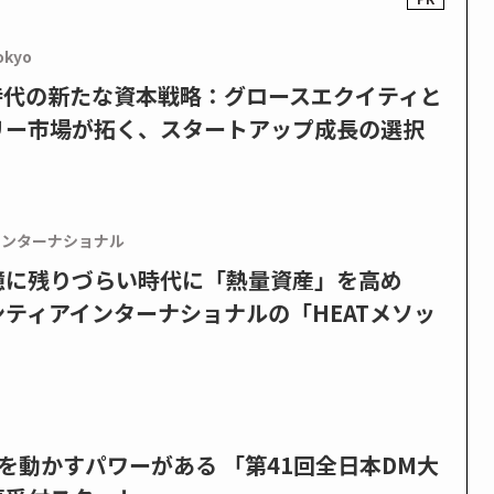
okyo
PO時代の新たな資本戦略：グロースエクイティと
リー市場が拓く、スタートアップ成長の選択
インターナショナル
憶に残りづらい時代に「熱量資産」を高め
ティアインターナショナルの「HEATメソッ
を動かすパワーがある 「第41回全日本DM大