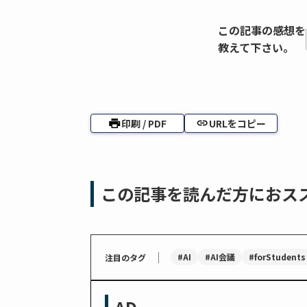
この記事の感想を
教えて下さい。
印刷 / PDF
URLをコピー
この記事を読んだ方におス
｜
#AI
#AI会議
#forStudents
注目のタグ