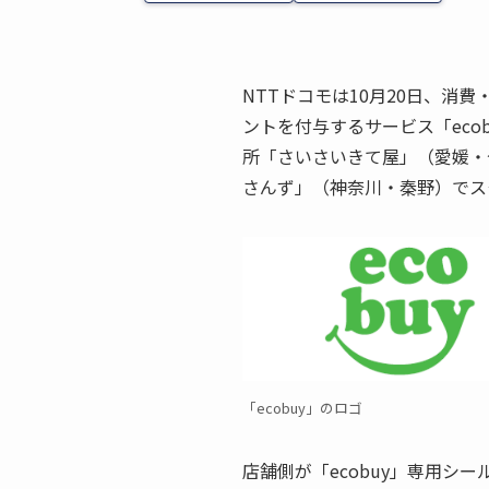
NTTドコモは10月20日、消
ントを付与するサービス「eco
所「さいさいきて屋」（愛媛・
さんず」（神奈川・秦野）でス
「ecobuy」のロゴ
店舗側が「ecobuy」専用シ