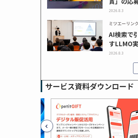
賞」の応
2026.8.3
ミツエーリン
AI検索
すLLMO
2026.8.3
サービス資料ダウンロード