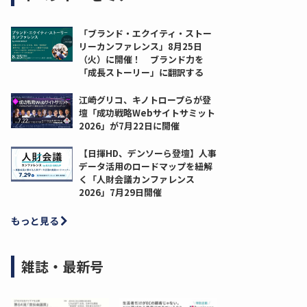
「ブランド・エクイティ・ストー
リーカンファレンス」8月25日
（火）に開催！ ブランド力を
「成長ストーリー」に翻訳する
江崎グリコ、キノトロープらが登
壇「成功戦略Webサイトサミット
2026」が7月22日に開催
【日揮HD、デンソーら登壇】人事
データ活用のロードマップを紐解
く「人財会議カンファレンス
2026」7月29日開催
もっと見る
雑誌・最新号