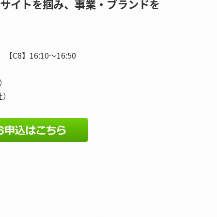
サイトを掴み、事業・ブランドを
C8】16:10～16:50
a）
社）