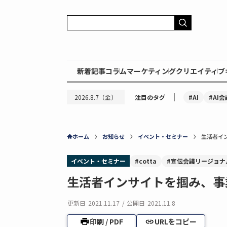
新着記事
コラム
マーケティング
クリエイティブ
｜
#AI
#AI会
2026.8.7（金）
注目のタグ
ホーム
お知らせ
イベント・セミナー
生活者イ
イベント・セミナー
#cotta
#宣伝会議リージョナル
生活者インサイトを掴み、事
更新日
2021.11.17
/
公開日
2021.11.8
印刷 / PDF
URLをコピー