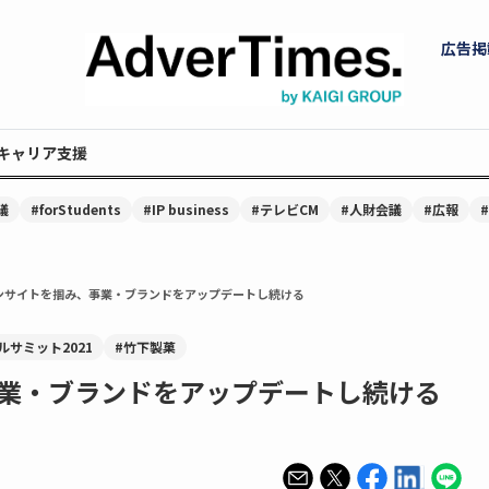
広告掲
キャリア支援
議
#forStudents
#IP business
#テレビCM
#人財会議
#広報
ンサイトを掴み、事業・ブランドをアップデートし続ける
サミット2021
#竹下製菓
業・ブランドをアップデートし続ける