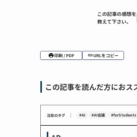
この記事の感想を
教えて下さい。
印刷 / PDF
URLをコピー
この記事を読んだ方におス
｜
#AI
#AI会議
#forStudents
注目のタグ