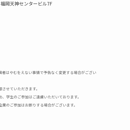
8 福岡天神センタービル7F
演者はやむをえない事情で予告なく変更する場合がござい
限させていただきます。
め、学生のご参加はご遠慮いただいております。
企業のご参加はお断りする場合がございます。