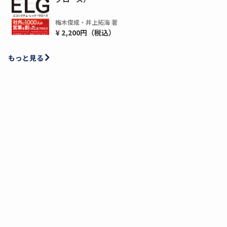
梅木俊成・井上拓海 著
¥ 2,200円（税込）
もっと見る