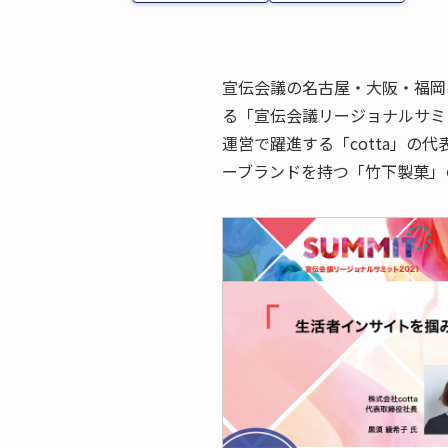
宣伝会議の名古屋・大阪・福岡の
る「宣伝会議リージョナルサミッ
運営で躍進する「cotta」の
ーブランドを持つ「竹下製菓」