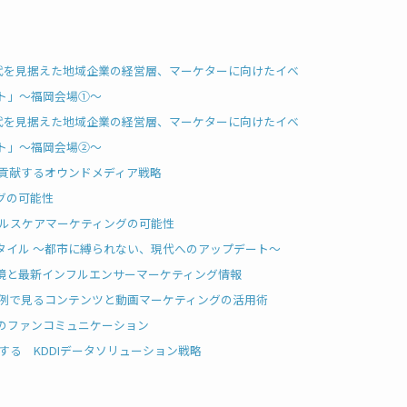
ナ時代を見据えた地域企業の経営層、マーケターに向けたイベ
ト」～福岡会場①～
ナ時代を見据えた地域企業の経営層、マーケターに向けたイベ
ト」～福岡会場②～
に貢献するオウンドメディア戦略
グの可能性
ヘルスケアマーケティングの可能性
タイル ～都市に縛られない、現代へのアップデート～
環境と最新インフルエンサーマーケティング情報
事例で見るコンテンツと動画マーケティングの活用術
のファンコミュニケーション
する KDDIデータソリューション戦略