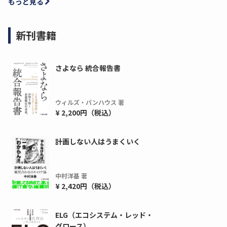
もっと見る
新刊書籍
さよなら 統合報告書
ウィルズ・パンハウス 著
¥ 2,200円（税込）
計画しない人はうまくいく
中村洋基 著
¥ 2,420円（税込）
ELG（エコシステム・レッド・
グロース）