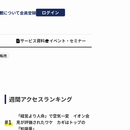
ログイン
載について
会員登録
サービス資料
イベント・セミナー
#転売
週間アクセスランキング
「経営より人命」で空気一変 イオン会
見が評価されたワケ カギはトップの
「知識量」