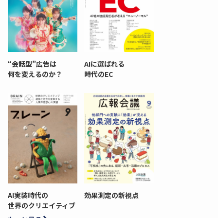
“会話型”広告は
AIに選ばれる
何を変えるのか？
時代のEC
AI実装時代の
効果測定の新視点
世界のクリエイティブ