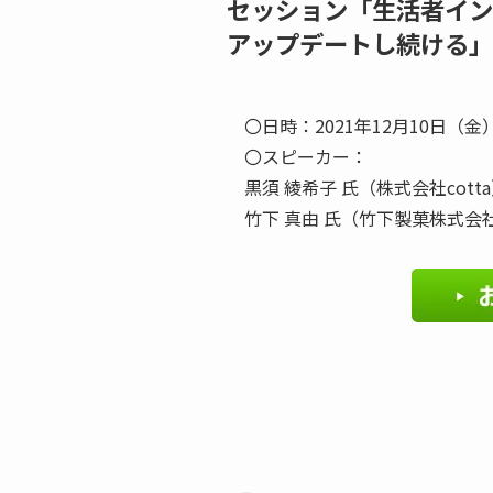
セッション「生活者イン
アップデートし続ける」
〇日時：2021年12月10日（金） 【
〇スピーカー：
黒須 綾希子 氏（株式会社cott
竹下 真由 氏（竹下製菓株式会