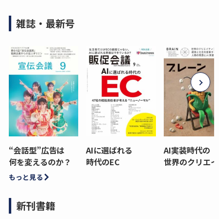
雑誌・最新号
“会話型”広告は
AIに選ばれる
AI実装時代の
何を変えるのか？
時代のEC
世界のクリエイ
もっと見る
新刊書籍