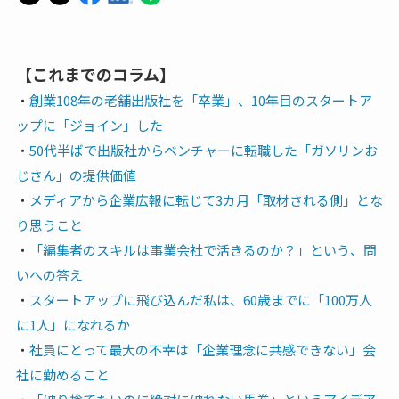
【これまでのコラム】
・
創業108年の老舗出版社を「卒業」、10年目のスタートア
ップに「ジョイン」した
・
50代半ばで出版社からベンチャーに転職した「ガソリンお
じさん」の提供価値
・
メディアから企業広報に転じて3カ月「取材される側」とな
り思うこと
・
「編集者のスキルは事業会社で活きるのか？」という、問
いへの答え
・
スタートアップに飛び込んだ私は、60歳までに「100万人
に1人」になれるか
・
社員にとって最大の不幸は「企業理念に共感できない」会
社に勤めること