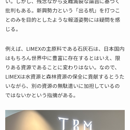
い。しかし、残念ながら支離滅裂な論旨に基づく
批判もある。新興勢力という「出る杭」を打つこ
とのみを目的としたような報道姿勢には疑問を感
じる。
例えば、LIMEXの主原料である石灰石は、日本国内
はもちろん世界中に豊富に存在するとはいえ、限
りある資源であることに変わりはない。なので、
LIMEXは水資源と森林資源の保全に貢献するとうた
いながら、別の資源の無駄遣いに加担しているの
ではないかという指摘がある。