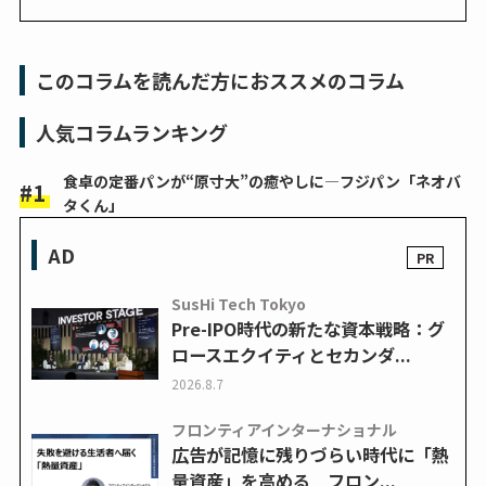
このコラムを読んだ方におススメのコラム
人気コラムランキング
食卓の定番パンが“原寸大”の癒やしに―フジパン「ネオバ
タくん」
AD
SusHi Tech Tokyo
Pre-IPO時代の新たな資本戦略：グ
ロースエクイティとセカンダ...
2026.8.7
フロンティアインターナショナル
広告が記憶に残りづらい時代に「熱
量資産」を高める フロン...