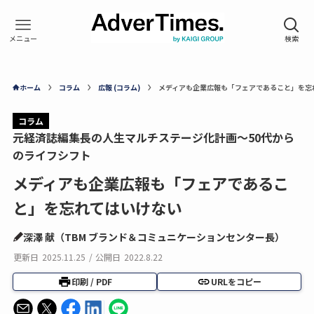
ホーム
コラム
広報 (コラム)
メディアも企業広報も「フェアであること」を忘
コラム
元経済誌編集長の人生マルチステージ化計画～50代から
のライフシフト
メディアも企業広報も「フェアであるこ
と」を忘れてはいけない
深澤 献（TBM ブランド＆コミュニケーションセンター長）
更新日
2025.11.25
/
公開日
2022.8.22
印刷 / PDF
URLをコピー