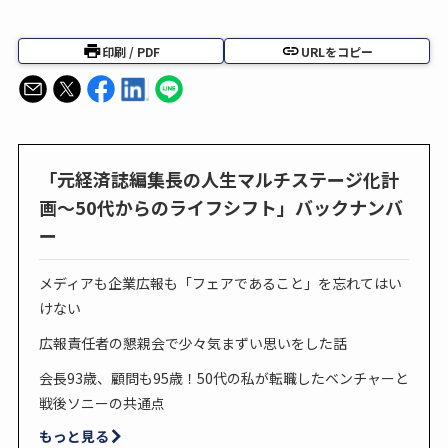
印刷 / PDF
URLをコピー
「元経済誌編集長の人生マルチステージ化計
画～50代からのライフシフト」バックナンバ
ー
メディアも企業広報も「フェアであること」を忘れてはい
けない
広報責任者の懇親会で少々気まずい思いをした話
会長93歳、顧問も95歳！50代の私が転職したベンチャーと
戦後ソニーの共通点
もっと見る