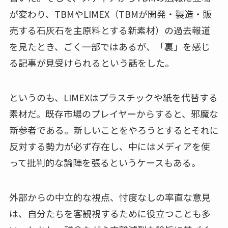
が変わり、TBMやLIMEX（TBMが開発・製造・販
売する石灰石を主原料とする新素材）の過去報道
を見たとき、ごく一部ではあるが、「裏」を感じ
る記事が見受けられるという話をした。
というのも、LIMEXはプラスチックや紙を代替する
素材だ。既存市場のプレイヤーからすると、邪魔な
新参者である。新しいことをやろうとするとそれに
反対する勢力が必ず存在し、中にはメディアを使
って批判的な論陣を張るというケースもある。
外部からの中立的な視点、忖度なしの率直な意見
は、自分たちを客観視するために役立つことも多