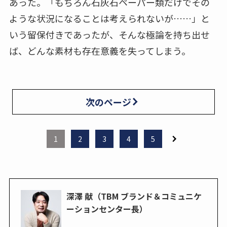
あった。「もちろん石灰石ペーパー類だけでその
ような状況になることは考えられないが……」と
いう留保付きであったが、そんな極論を持ち出せ
ば、どんな素材も存在意義を失ってしまう。
次のページ
1
2
3
4
5
深澤 献（TBM ブランド＆コミュニケ
ーションセンター長）