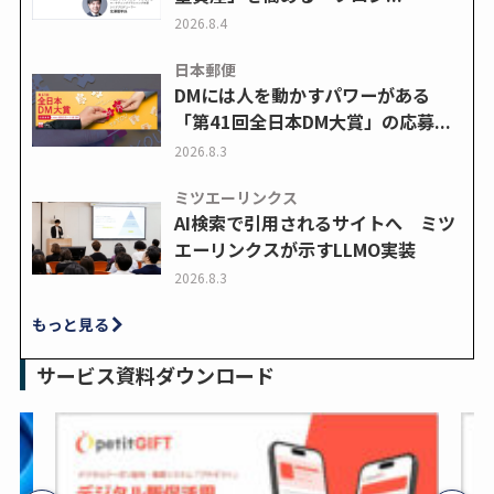
2026.8.4
日本郵便
DMには人を動かすパワーがある
「第41回全日本DM大賞」の応募...
2026.8.3
ミツエーリンクス
AI検索で引用されるサイトへ ミツ
エーリンクスが示すLLMO実装
2026.8.3
もっと見る
サービス資料ダウンロード