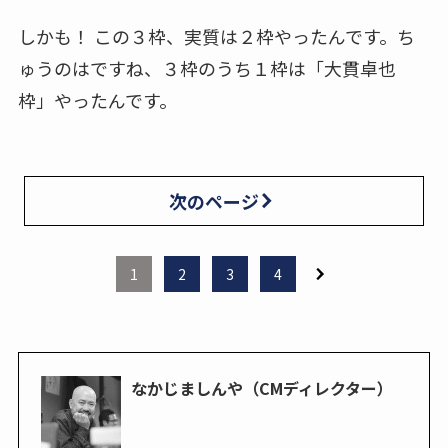
しかも！ この３枠、実質は２枠やったんです。ち
ゅうのはですね、３枠のうち１枠は「大貫卓也
枠」やったんです。
次のページ
1
2
3
4
なかじましんや（CMディレクター）