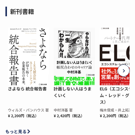
新刊書籍
さよなら 統合報告書
計画しない人はうま
ELG（エコシステ
くいく
ム・レッド・グロ
ス）
ウィルズ・パンハウス 著
中村洋基 著
梅木俊成・井上拓海 
¥ 2,200円（税込）
¥ 2,420円（税込）
¥ 2,200円（税込）
もっと見る