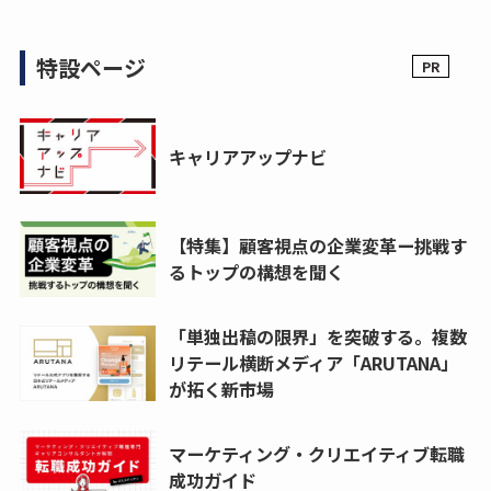
特設ページ
キャリアアップナビ
【特集】顧客視点の企業変革ー挑戦す
るトップの構想を聞く
「単独出稿の限界」を突破する。複数
リテール横断メディア「ARUTANA」
が拓く新市場
マーケティング・クリエイティブ転職
成功ガイド