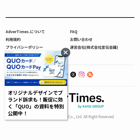
AdverTimes.について
FAQ
利用規約
お問い合わせ
プライバシーポリシー
運営会社(株式会社宣伝会議)
利用者情報の外部送信について
オリジナルデザインでブ
ランド訴求も！販促に効
く「QUO」の資料を特別
公開中！
Copyright SENDENKAIGI Co., Ltd. All Right Reserved.