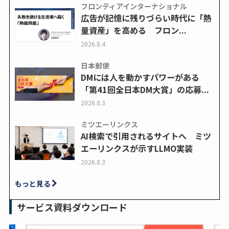
フロンティアインターナショナル
広告が記憶に残りづらい時代に「熱
量資産」を高める フロン...
2026.8.4
日本郵便
DMには人を動かすパワーがある
「第41回全日本DM大賞」の応募...
2026.8.3
ミツエーリンクス
AI検索で引用されるサイトへ ミツ
エーリンクスが示すLLMO実装
2026.8.3
もっと見る
サービス資料ダウンロード