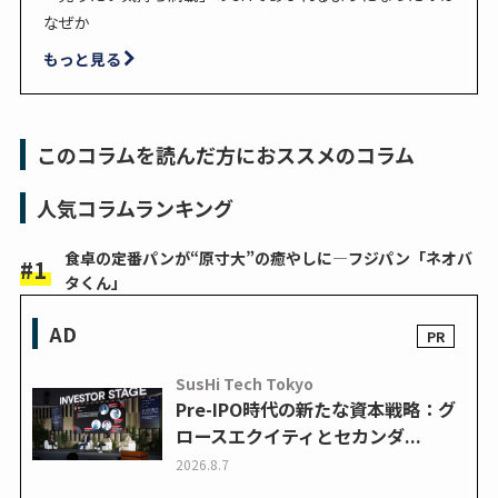
なぜか
もっと見る
このコラムを読んだ方におススメのコラム
人気コラムランキング
食卓の定番パンが“原寸大”の癒やしに―フジパン「ネオバ
タくん」
AD
SusHi Tech Tokyo
Pre-IPO時代の新たな資本戦略：グ
ロースエクイティとセカンダ...
2026.8.7