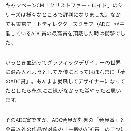
キャンペーンCM「クリストファー・ロイド」のシ
リーズは様々なところで評判になりました。なか
でも東京アートディレクターズクラブ（ADC）が主
催しているADC賞の最高賞を頂戴した時は衝撃でし
た。
いっとき血迷ってグラフィックデザイナーの世界
に踏み入れようとしてた僕にとってはほんまに「夢
のADC賞」。あんまま就職してデザイナーになって
たとしたら永久にご縁がなかった賞やったと思い
ます。
そのADC賞ですが、ADC会員が対象の「会員賞」と
会員以外の作品が対象の「一般のADC賞」の二つに