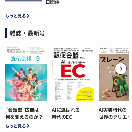
日開催
もっと見る
雑誌・最新号
“会話型”広告は
AIに選ばれる
AI実装時代の
何を変えるのか？
時代のEC
世界のクリエイ
もっと見る