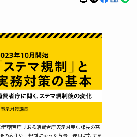
の管轄官庁である消費者庁表示対策課課長の高
後の変化や、規制に至った背景、運用に対する