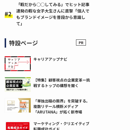
「暇だから◯◯してみる」でヒット記事
連発の暇な女子大生さんに直撃「個人で
もブランドイメージを普段から意識し
て」
特設ページ
キャリアアップナビ
【特集】顧客視点の企業変革ー挑
戦するトップの構想を聞く
「単独出稿の限界」を突破する。
複数リテール横断メディア
「ARUTANA」が拓く新市場
マーケティング・クリエイティブ
転職成功ガイド