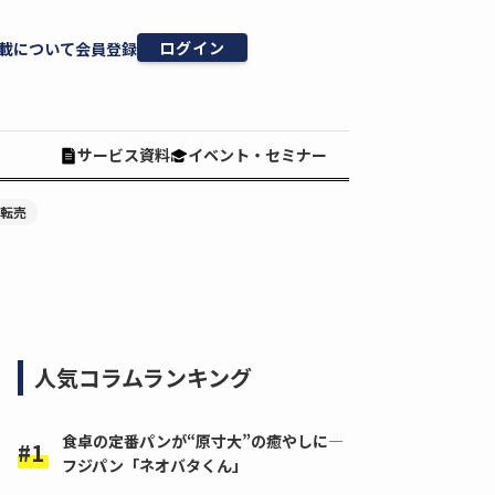
ログイン
載について
会員登録
サービス資料
イベント・セミナー
#転売
人気コラムランキング
食卓の定番パンが“原寸大”の癒やしに―
フジパン「ネオバタくん」