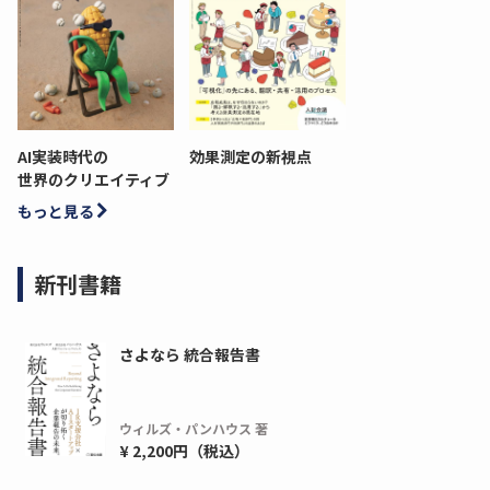
AI実装時代の
効果測定の新視点
世界のクリエイティブ
もっと見る
新刊書籍
さよなら 統合報告書
ウィルズ・パンハウス 著
¥ 2,200円（税込）