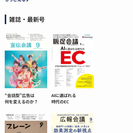
雑誌・最新号
“会話型”広告は
AIに選ばれる
何を変えるのか？
時代のEC