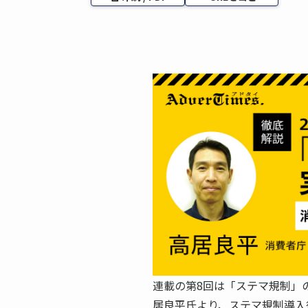
連載の第8回は「ステマ規制」
居良平氏より、ステマ規制導入