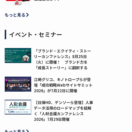
もっと見る
イベント・セミナー
「ブランド・エクイティ・ストー
リーカンファレンス」8月25日
（火）に開催！ ブランド力を
「成長ストーリー」に翻訳する
江崎グリコ、キノトロープらが登
壇「成功戦略Webサイトサミット
2026」が7月22日に開催
【日揮HD、デンソーら登壇】人事
データ活用のロードマップを紐解
く「人財会議カンファレンス
2026」7月29日開催
もっと見る