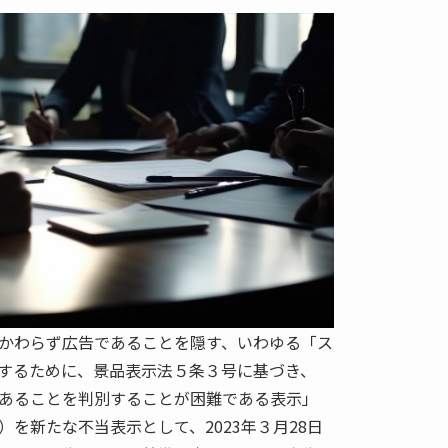
かわらず広告であることを隠す、いわゆる「ス
するために、景品表示法５条３号に基づき、
あることを判別することが困難である表示」
を新たな不当表示として、2023年３月28日