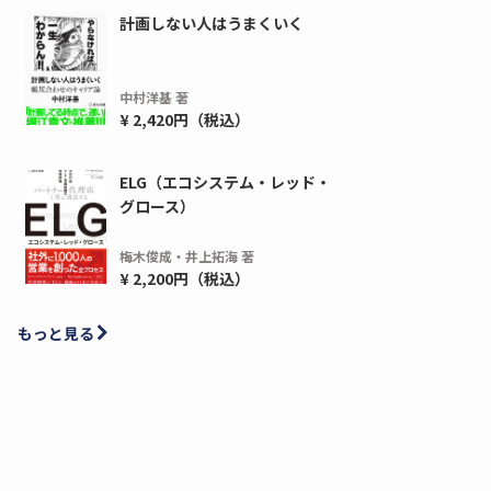
計画しない人はうまくいく
中村洋基 著
¥ 2,420円（税込）
ELG（エコシステム・レッド・
グロース）
梅木俊成・井上拓海 著
¥ 2,200円（税込）
もっと見る