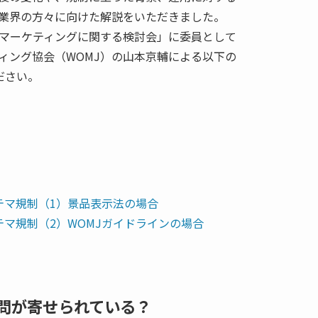
業界の方々に向けた解説をいただきました。
マーケティングに関する検討会」に委員として
ィング協会（WOMJ）の山本京輔による以下の
ださい。
テマ規制（1）景品表示法の場合
テマ規制（2）WOMJガイドラインの場合
問が寄せられている？