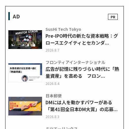
AD
SusHi Tech Tokyo
Pre-IPO時代の新たな資本戦略：グ
ロースエクイティとセカンダ...
2026.8.7
フロンティアインターナショナル
広告が記憶に残りづらい時代に「熱
量資産」を高める フロン...
2026.8.4
日本郵便
DMには人を動かすパワーがある
「第41回全日本DM大賞」の応募...
2026.8.3
ミツエーリンクス