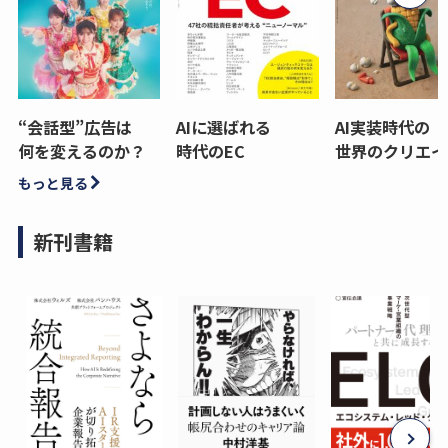
“会話型”広告は
AIに選ばれる
AI実装時代の
何を変えるのか？
時代のEC
世界のクリエイ
もっと見る
新刊書籍