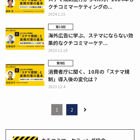
クチコミマーケティングの...
2024.1.15
第10回
海外広告に学ぶ、ステマにならない効
果的なクチコミマーケテ...
2023.12.18
第9回
消費者庁に聞く、10月の「ステマ規
制」導入後の変化は？
2023.12.4
1
2