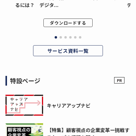
るには？ デジタ...
デジ
ダウンロードする
サービス資料一覧
特設ページ
キャリアアップナビ
【特集】顧客視点の企業変革ー挑戦す