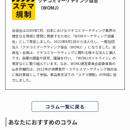
クチコミマーケティング協会
（WOMJ）
当協会は2009年7月、日本におけるクチコミマーケティング業界の
健全なる育成と啓発に貢献するために「WOMマーケティング協議
会」として発足しました。2023年9月1日から法人化し、一般社団
法人「クチコミマーケティング協会（WOMJ）」になりました。会
員社・会員は、クチコミマーケティングに関わる様々な法人と個人
です。各種の調査や研究、議論を行い、「WOMJガイドライン」の
策定などに取り組んでいます。なお、WOMJ運営委員会副委員長の
山本京輔氏は、2022年の消費者庁・ステルスマーケティング検討会
に検討委員として参加。景品表示法での「ステマ規制」の作成に協
力しました。
コラム一覧に戻る
あなたにおすすめのコラム