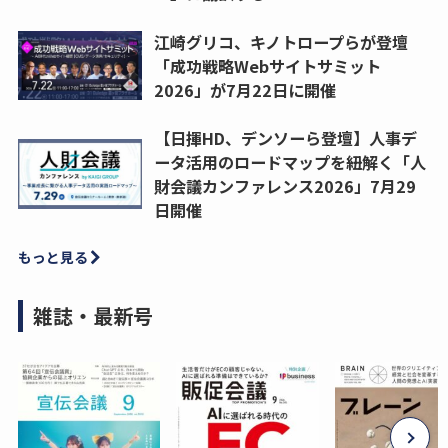
江崎グリコ、キノトロープらが登壇
「成功戦略Webサイトサミット
2026」が7月22日に開催
【日揮HD、デンソーら登壇】人事デ
ータ活用のロードマップを紐解く「人
財会議カンファレンス2026」7月29
日開催
もっと見る
雑誌・最新号