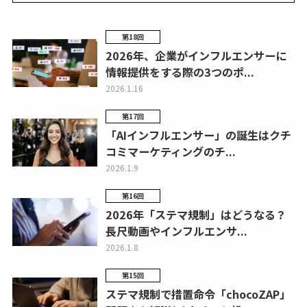
第18回
2026年、企業がインフルエンサーに
情報提供をする際の3つのポ...
2026.1.16
第17回
「AIインフルエンサー」の誕生はクチ
コミマーケティングのチ...
2026.1.9
第16回
2026年「ステマ規制」はどうなる？
長尺動画やインフルエンサ...
2026.1.8
第15回
ステマ規制で措置命令「chocoZAP」