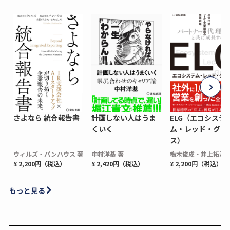
さよなら 統合報告書
計画しない人はうま
ELG（エコシステ
くいく
ム・レッド・グロ
ス）
ウィルズ・パンハウス 著
中村洋基 著
梅木俊成・井上拓海 
¥ 2,200円（税込）
¥ 2,420円（税込）
¥ 2,200円（税込）
もっと見る