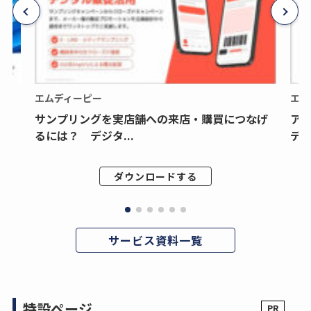
エムディーピー
エム
サンプリングを実店舗への来店・購買につなげ
ア
るには？ デジタ...
デジ
ダウンロードする
サービス資料一覧
特設ページ