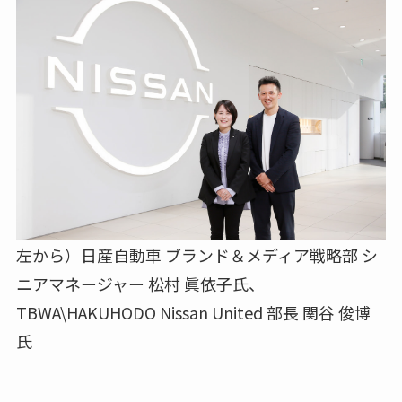
左から）日産自動車 ブランド＆メディア戦略部 シ
ニアマネージャー 松村 眞依子氏、
TBWA\HAKUHODO Nissan United 部長 関谷 俊博
氏