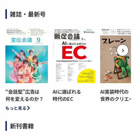
雑誌・最新号
“会話型”広告は
AIに選ばれる
AI実装時代の
何を変えるのか？
時代のEC
世界のクリエイ
もっと見る
新刊書籍