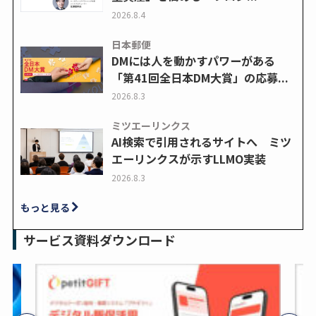
2026.8.4
日本郵便
DMには人を動かすパワーがある
「第41回全日本DM大賞」の応募...
2026.8.3
ミツエーリンクス
AI検索で引用されるサイトへ ミツ
エーリンクスが示すLLMO実装
2026.8.3
もっと見る
サービス資料ダウンロード