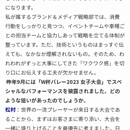
になります。
私が属するブランド＆メディア戦略部では、消費
行動をしっかりと見つつ、イベントチームや車種ご
との担当チームと協力しあって戦略を立てる体制が
整っています。ただ、技術というものはまっすぐ伝
えても、なかなか理解されないもの。そのため、わ
れわれがずっと大事にしてきた「ワクワク感」を切
り口にお伝えする工夫が欠かせません。
―― 昨年9月には「W杯バレー2023 女子大会」でスペ
シャルなパフォーマンスを披露されました。どの
ような狙いがあったのでしょうか。
松村
：世界の一流プレーヤーが来日する大会であ
ることから、まずはお客さまに寄り添い、大会を
一緒に盛り上げることを最優先に考えました。日