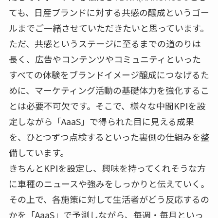
ても、日産ブランドに対する共感の醸成というゴー
ルまでご一緒させていただきたいと思っています。
ただ、共感というステージに至るまでの道のりは
長く、広告やコンテンツやコミュニティといった
すべての体験をブランドイメージ醸成につなげるた
めに、マーケティング活動の基礎体力を強化するこ
とは必要不可欠です。そこで、様々な中間KPIを設
定しながら「AaaS」で得られた目に見える成果
を、ひとつずつ点検するといった裏側の仕組みを整
備しています。
きちんとKPIを設定し、興味を持ってくれそうな方
に車種のニュースや強みをしっかりと伝えていく。
その上で、各施策に対して生活者がどう反応するの
かを「AaaS」で予測しながら、毎週・毎月といっ