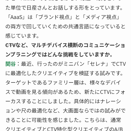
た単位で日産さんとお話しする形をとっています。
「AaaS」は「ブランド視点」と「メディア視点」
の両方で回していくための共通言語になっていると
感じています。
――CTVなど、マルチデバイス横断のコミュニケーショ
ンプラニングではどんな挑戦をしていますか。
関谷
：最近、行ったのがミニバン「セレナ」でCTV
に最適化したクリエイティブを検証する試みです。
ターゲットであるファミリー層は、様々なデバイ
スで動画を見る傾向があるため、新たにCTVにフォ
ーカスすることにしました。具体的にはナレーシ
ョンや尺の最適化など、大画面ならではの試みがで
きることに可能性を感じました。こちらは、通常
クリエイティブとCTV特化型クリエイティブのA/B