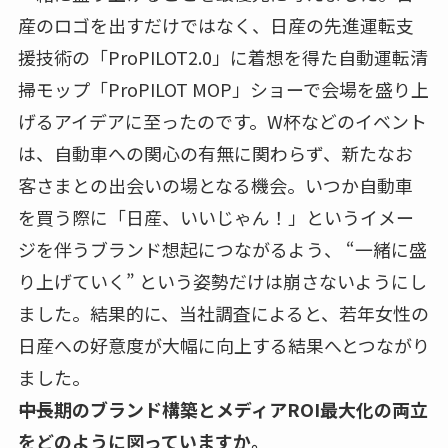
産のロゴを出すだけではなく、日産の先進運転支
援技術の「ProPILOT2.0」に着想を得た自動運転清
掃モップ「ProPILOT MOP」ショーで会場を盛り上
げるアイデアに至ったのです。W杯などのイベント
は、自動車への関心の有無に関わらず、新たなお
客さまとの出会いの場となる機会。いつか自動車
を買う際に「日産、いいじゃん！」というイメー
ジを伴うブランド想起につながるよう、 “一緒に盛
り上げていく” という姿勢だけは崩さないようにし
ました。結果的に、当社調査によると、若年女性の
日産への好意度が大幅に向上する結果へとつながり
ました。
――中長期のブランド構築とメディアROI最大化の両立
をどのように図っていますか。