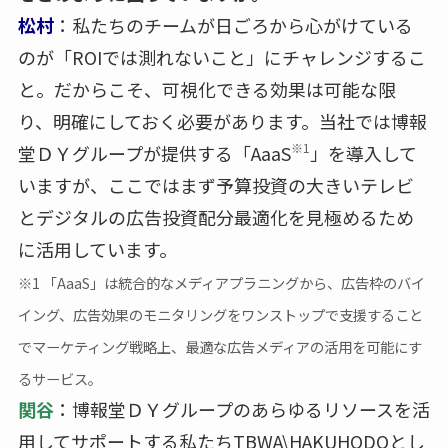
松村
：私たちのチームが日ごろから心がけている
のが「ROIでは測れないこと」にチャレンジするこ
と。だからこそ、可視化できる効果は可能な限
り、明確にしておく必要があります。当社では博報
※1
堂ＤＹグループが提供する「AaaS
」を導入して
いますが、ここではまず予算投資の大きいテレビ
とデジタルの広告投資配分最適化を見極めるため
に活用しています。
※1 「AaaS」は統合的なメディアプラニングから、広告枠のバイ
イング、広告効果のモニタリングをワンストップで支援すること
でマーケティング戦略上、最適な広告メディアの活用を可能にす
るサービス。
関谷
：博報堂ＤＹグループのあらゆるリソースを活
用してサポートする私たちTBWA\HAKUHODOとし