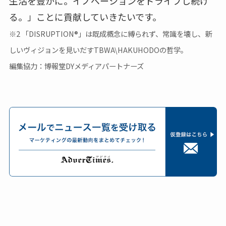
生活を豊かに。イノベーションをドライブし続け
る。」ことに貢献していきたいです。
※2 「DISRUPTION®」は既成概念に縛られず、常識を壊し、新
しいヴィジョンを見いだすTBWA\HAKUHODOの哲学。
編集協力：博報堂DYメディアパートナーズ