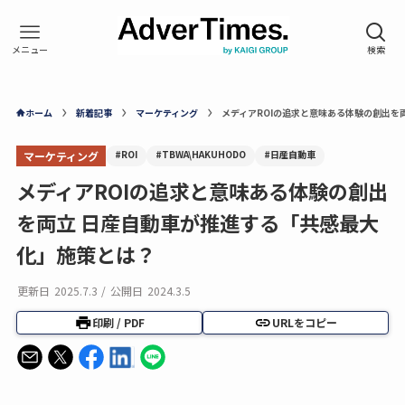
ホーム
新着記事
マーケティング
メディアROIの追求と意味ある体験の創出を
#ROI
#TBWA\HAKUHODO
#日産自動車
マーケティング
メディアROIの追求と意味ある体験の創出
を両立 日産自動車が推進する「共感最大
化」施策とは？
更新日
2025.7.3
/
公開日
2024.3.5
印刷 / PDF
URLをコピー