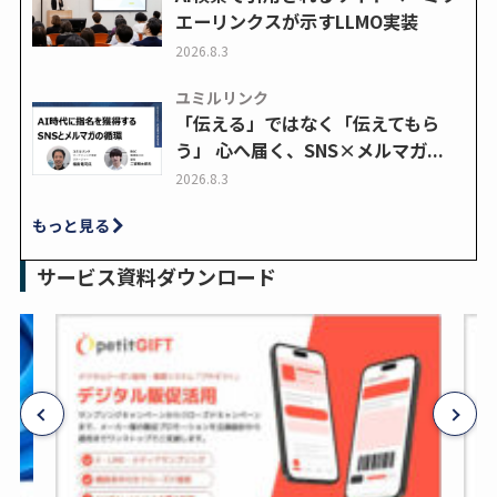
エーリンクスが示すLLMO実装
2026.8.3
ユミルリンク
「伝える」ではなく「伝えてもら
う」 心へ届く、SNS×メルマガ...
2026.8.3
もっと見る
サービス資料ダウンロード