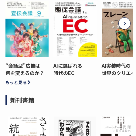
“会話型”広告は
AIに選ばれる
AI実装時代の
何を変えるのか？
時代のEC
世界のクリエイ
もっと見る
新刊書籍