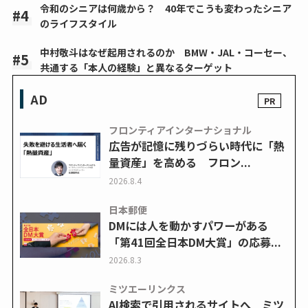
令和のシニアは何歳から？ 40年でこうも変わったシニア
のライフスタイル
中村敬斗はなぜ起用されるのか BMW・JAL・コーセー、
共通する「本人の経験」と異なるターゲット
AD
フロンティアインターナショナル
広告が記憶に残りづらい時代に「熱
量資産」を高める フロン...
2026.8.4
日本郵便
DMには人を動かすパワーがある
「第41回全日本DM大賞」の応募...
2026.8.3
ミツエーリンクス
AI検索で引用されるサイトへ ミツ