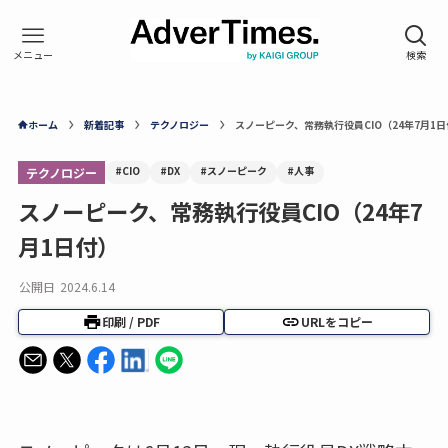
ホーム
新着記事
テクノロジー
スノーピーク、常務執行役員CIO（24年7月1
#CIO
#DX
#スノーピーク
#人事
テクノロジー
スノーピーク、常務執行役員CIO（24年7
月1日付）
公開日
2024.6.14
印刷 / PDF
URLをコピー