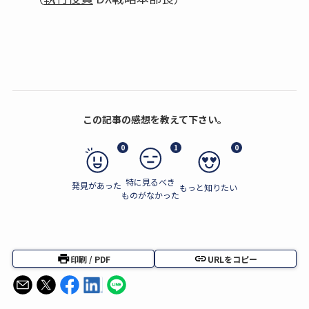
この記事の感想を教えて下さい。
0
1
0
特に見るべき
発見があった
もっと知りたい
ものがなかった
印刷 / PDF
URLをコピー