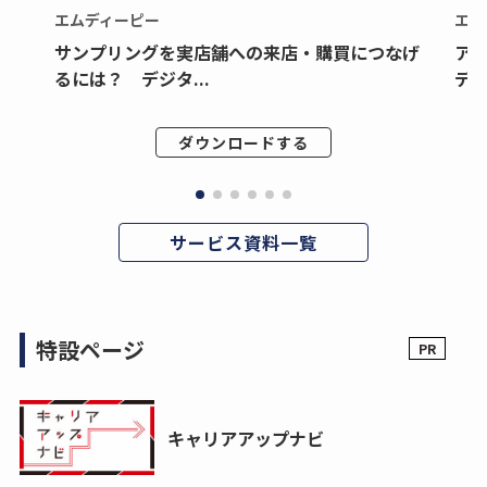
エムディーピー
エム
サンプリングを実店舗への来店・購買につなげ
ア
るには？ デジタ...
デジ
ダウンロードする
サービス資料一覧
特設ページ
キャリアアップナビ