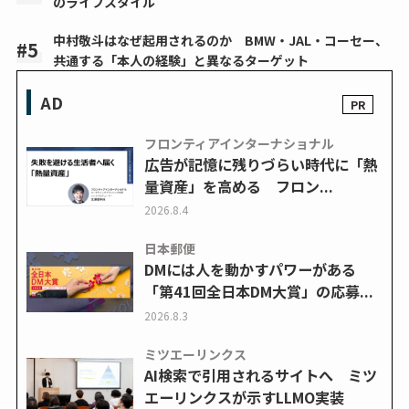
のライフスタイル
中村敬斗はなぜ起用されるのか BMW・JAL・コーセー、
共通する「本人の経験」と異なるターゲット
AD
フロンティアインターナショナル
広告が記憶に残りづらい時代に「熱
量資産」を高める フロン...
2026.8.4
日本郵便
DMには人を動かすパワーがある
「第41回全日本DM大賞」の応募...
2026.8.3
ミツエーリンクス
AI検索で引用されるサイトへ ミツ
エーリンクスが示すLLMO実装