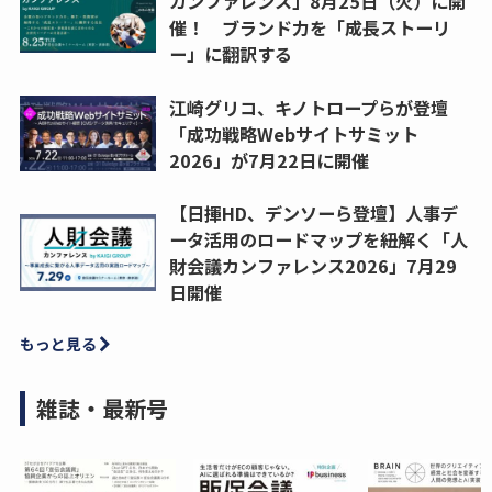
カンファレンス」8月25日（火）に開
催！ ブランド力を「成長ストーリ
ー」に翻訳する
江崎グリコ、キノトロープらが登壇
「成功戦略Webサイトサミット
2026」が7月22日に開催
【日揮HD、デンソーら登壇】人事デ
ータ活用のロードマップを紐解く「人
財会議カンファレンス2026」7月29
日開催
もっと見る
雑誌・最新号