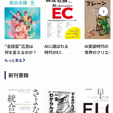
“会話型”広告は
AIに選ばれる
AI実装時代の
何を変えるのか？
時代のEC
世界のクリエイ
もっと見る
新刊書籍