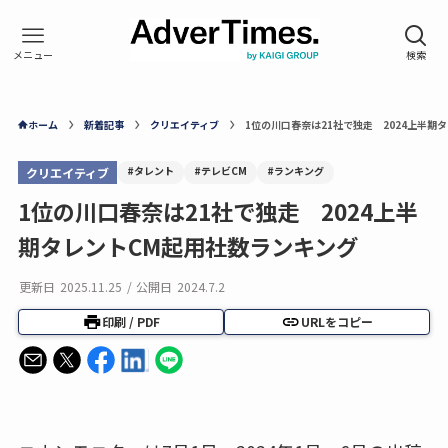
ホーム
新着記事
クリエイティブ
1位の川口春奈は21社で独走 2024上半期
#タレント
#テレビCM
#ランキング
クリエイティブ
1位の川口春奈は21社で独走 2024上半
期タレントCM起用社数ランキング
更新日
2025.11.25
/
公開日
2024.7.2
印刷 / PDF
URLをコピー