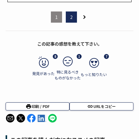
1
2
この記事の感想を教えて下さい。
8
1
7
特に見るべき
発見があった
もっと知りたい
ものがなかった
印刷 / PDF
URLをコピー