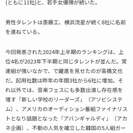
(ともに11社)と、若手女優陣が続いた。
男性タレントは斎藤工、横浜流星が続く8社に名前
を連ねている。
今回発表された2024年上半期のランキングは、上
位4名が2023年下半期と同じタレントが並んだ。常
連組が強いなかで、で躍進を見せたのが高橋文也
だ。起用社数は昨年の年間3社から6社に増加。そ
れ以外では、音楽フェスにも多数出演し存在感を
増す「新しい学校のリーダーズ」（アソビシステ
ム）、アメリカのオーディション番組ファイナリス
トとなり話題となった「アバンギャルディ」（アカ
ネ企画）、不動の人気を確立した韓国の5人組ガー