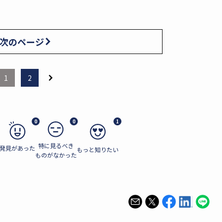
次のページ
1
2
0
0
1
特に見るべき
発見があった
もっと知りたい
ものがなかった