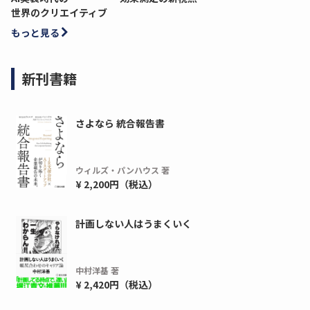
世界のクリエイティブ
もっと見る
新刊書籍
さよなら 統合報告書
ウィルズ・パンハウス 著
¥ 2,200円（税込）
計画しない人はうまくいく
中村洋基 著
¥ 2,420円（税込）