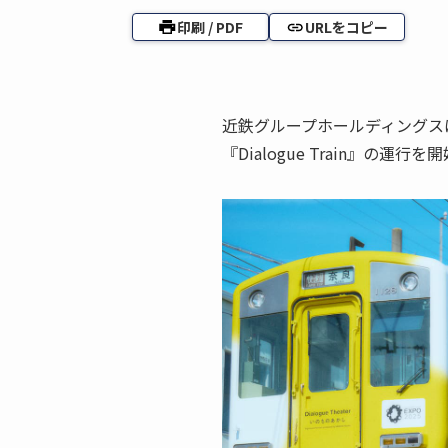
印刷 / PDF
URLをコピー
近鉄グループホールディングス
『Dialogue Train』の運行