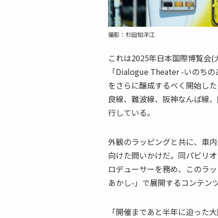
撮影：杉田知洋江
これは2025年日本国際博覧会
「Dialogue Theater 
をさらに醸成するべく開始した
良線、難波線、阪神なんば線、
行している。
外観のラッピングと共に、車内
向けた問いかけだ。同パビリオ
ロデューサーを務め、このラッピング
あかし-」で展開するコンテン
「開催まであと半年に迫った大