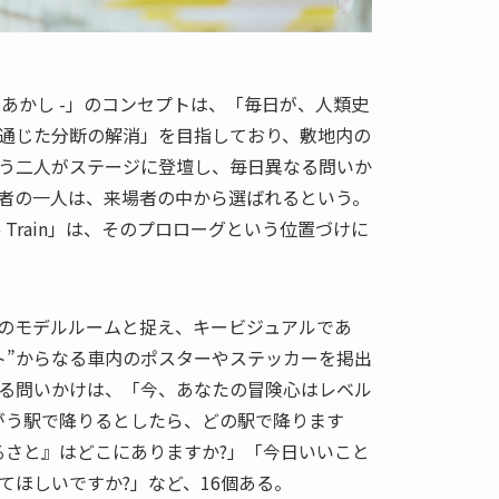
– いのちのあかし -」のコンセプトは、「毎日が、人類史
通じた分断の解消」を目指しており、敷地内の
う二人がステージに登壇し、毎日異なる問いか
者の一人は、来場者の中から選ばれるという。
e Train」は、そのプロローグという位置づけに
のモデルルームと捉え、キービジュアルであ
イト”からなる車内のポスターやステッカーを掲出
る問いかけは、「今、あなたの冒険心はレベル
がう駅で降りるとしたら、どの駅で降ります
るさと』はどこにありますか?」「今日いいこと
てほしいですか?」など、16個ある。