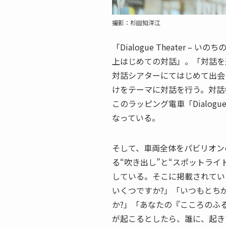
撮影：杉田知洋江
「Dialogue Theater 
上はじめての対話」。「対話を
対話シアターにてはじめて出会
けをテーマに対話を行う。対話
このラッピング電車「Dialogu
なっている。
そして、車両全体をパビリオン
る“吹き出し”と“スポットラ
している。そこに掲載されてい
いくつですか?」「いつもとち
か?」「あなたの『こころのふ
が起こるとしたら、誰に、起き