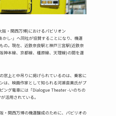
(大阪・関西万博)におけるパビリオン
-いのちのあかし-」へ同社が協賛することになり、機運
もの。現在、近鉄奈良駅と神戸三宮駅(近鉄奈
阪神本線、京都線、橿原線、天理線)の間を運
の窓上と中吊りに掲げられているのは、乗客に
ンは、映画作家として知られる河瀨直美氏がプ
電車には「Dialogue Theater -いのちの
ツが活用されている。
阪・関西万博の機運醸成のために、パビリオの