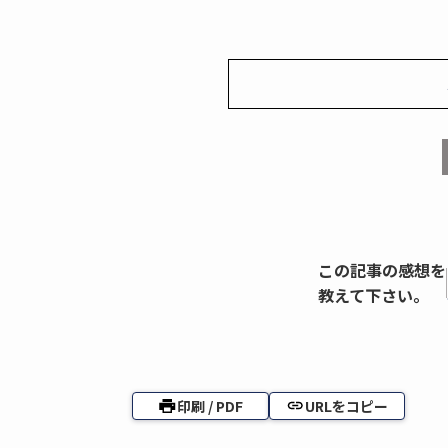
この記事の感想を
教えて下さい。
印刷 / PDF
URLをコピー