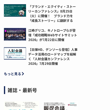
「ブランド・エクイティ・ストー
リーカンファレンス」8月25日
（火）に開催！ ブランド力を
「成長ストーリー」に翻訳する
江崎グリコ、キノトロープらが登
壇「成功戦略Webサイトサミット
2026」が7月22日に開催
【日揮HD、デンソーら登壇】人事
データ活用のロードマップを紐解
く「人財会議カンファレンス
2026」7月29日開催
もっと見る
雑誌・最新号