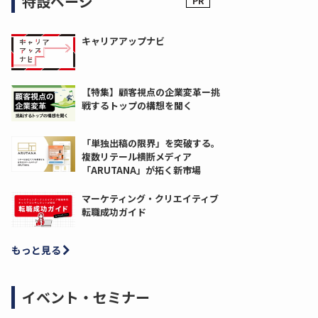
特設ページ
キャリアアップナビ
【特集】顧客視点の企業変革ー挑
戦するトップの構想を聞く
「単独出稿の限界」を突破する。
複数リテール横断メディア
「ARUTANA」が拓く新市場
マーケティング・クリエイティブ
転職成功ガイド
もっと見る
イベント・セミナー