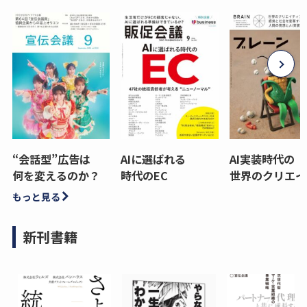
“会話型”広告は
AIに選ばれる
AI実装時代の
何を変えるのか？
時代のEC
世界のクリエイ
もっと見る
新刊書籍