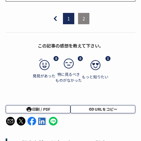
1
2
この記事の感想を教えて下さい。
0
0
1
特に見るべき
発見があった
もっと知りたい
ものがなかった
印刷 / PDF
URLをコピー