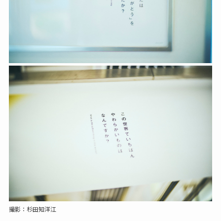
撮影：杉田知洋江