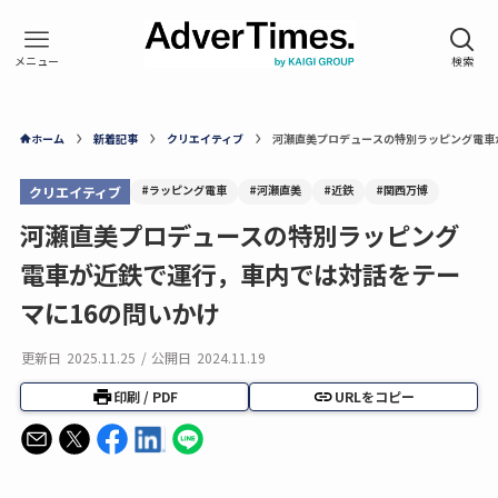
ホーム
新着記事
クリエイティブ
河瀬直美プロデュースの特別ラッピング電車
#ラッピング電車
#河瀬直美
#近鉄
#関西万博
クリエイティブ
河瀬直美プロデュースの特別ラッピング
電車が近鉄で運行，車内では対話をテー
マに16の問いかけ
更新日
2025.11.25
/
公開日
2024.11.19
印刷 / PDF
URLをコピー