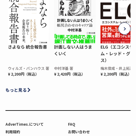
さよなら 統合報告書
計画しない人はうま
ELG（エコシステ
くいく
ム・レッド・グロ
ス）
ウィルズ・パンハウス 著
中村洋基 著
梅木俊成・井上拓海 
¥ 2,200円（税込）
¥ 2,420円（税込）
¥ 2,200円（税込）
もっと見る
AdverTimes.について
FAQ
利用規約
お問い合わせ