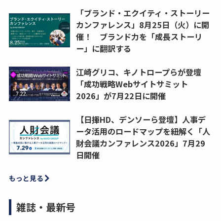
「ブランド・エクイティ・ストーリー
カンファレンス」8月25日（火）に開
催！ ブランド力を「成長ストーリ
ー」に翻訳する
江崎グリコ、キノトロープらが登壇
「成功戦略Webサイトサミット
2026」が7月22日に開催
【日揮HD、デンソーら登壇】人事デ
ータ活用のロードマップを紐解く「人
財会議カンファレンス2026」7月29
日開催
もっと見る
雑誌・最新号