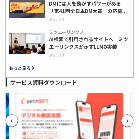
DMには人を動かすパワーがある
「第41回全日本DM大賞」の応募...
2026.8.3
ミツエーリンクス
AI検索で引用されるサイトへ ミツ
エーリンクスが示すLLMO実装
2026.8.3
もっと見る
サービス資料ダウンロード