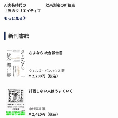
AI実装時代の
効果測定の新視点
世界のクリエイティブ
もっと見る
新刊書籍
さよなら 統合報告書
ウィルズ・パンハウス 著
¥ 2,200円（税込）
計画しない人はうまくいく
中村洋基 著
¥ 2,420円（税込）