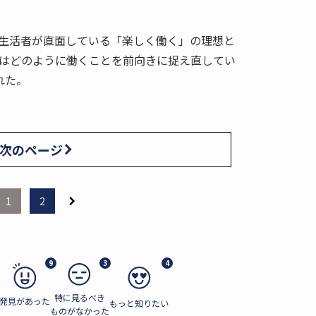
生活者が直面している「楽しく働く」の理想と
はどのように働くことを前向きに捉え直してい
れた。
次のページ
1
2
9
3
4
特に見るべき
発見があった
もっと知りたい
ものがなかった