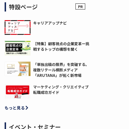
特設ページ
キャリアアップナビ
【特集】顧客視点の企業変革ー挑
戦するトップの構想を聞く
「単独出稿の限界」を突破する。
複数リテール横断メディア
「ARUTANA」が拓く新市場
マーケティング・クリエイティブ
転職成功ガイド
もっと見る
イベント・セミナー