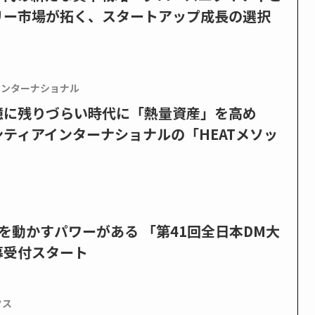
リー市場が拓く、スタートアップ成長の選択
インターナショナル
憶に残りづらい時代に「熱量資産」を高め
ティアインターナショナルの「HEATメソッ
を動かすパワーがある 「第41回全日本DM大
募受付スタート
クス