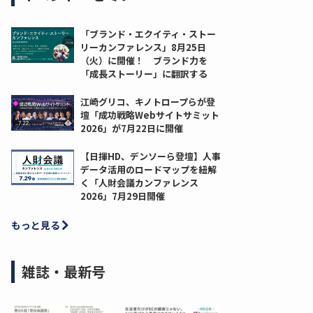
「ブランド・エクイティ・ストー
リーカンファレンス」8月25日
（火）に開催！ ブランド力を
「成長ストーリー」に翻訳する
江崎グリコ、キノトロープらが登
壇「成功戦略Webサイトサミット
2026」が7月22日に開催
【日揮HD、デンソーら登壇】人事
データ活用のロードマップを紐解
く「人財会議カンファレンス
2026」7月29日開催
もっと見る
雑誌・最新号