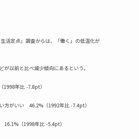
た「生活定点」調査からは、「働く」の低温化が
どが以前と比べ減少傾向にあるという。
998年比 -7.8pt）
いい 46.2%（1992年比 -7.4pt）
1%（1998年比 -5.4pt）