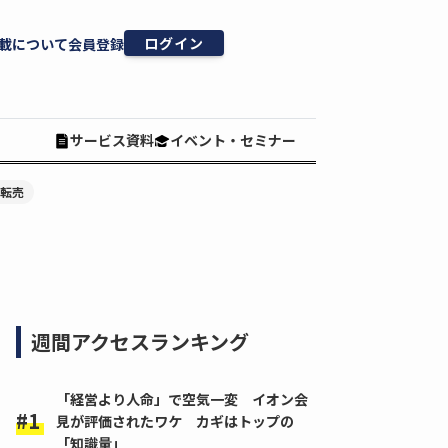
ログイン
載について
会員登録
サービス資料
イベント・セミナー
#転売
週間アクセスランキング
「経営より人命」で空気一変 イオン会
見が評価されたワケ カギはトップの
「知識量」