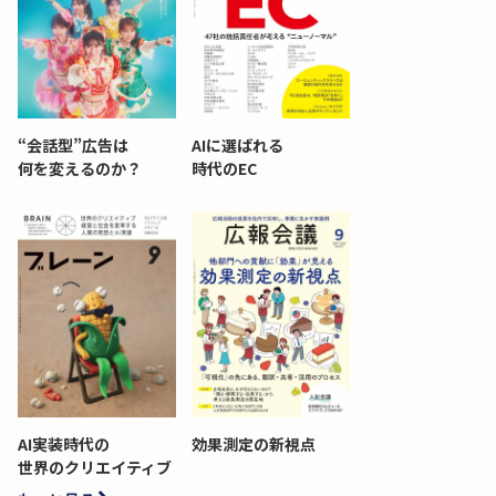
“会話型”広告は
AIに選ばれる
何を変えるのか？
時代のEC
AI実装時代の
効果測定の新視点
世界のクリエイティブ