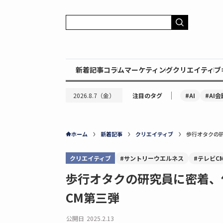
新着記事
コラム
マーケティング
クリエイティブ
｜
#AI
#AI会
2026.8.7（金）
注目のタグ
ホーム
新着記事
クリエイティブ
歩行オタクの
クリエイティブ
#サントリーウエルネス
#テレビC
歩行オタクの研究員に密着、
CM第三弾
公開日
2025.2.13