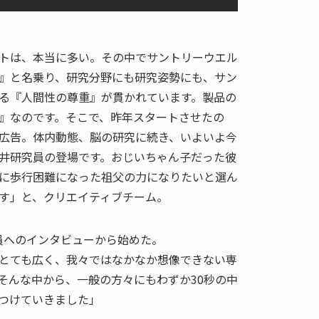
トは、本当に多い。その中でサントリーウエル
』と名乗り、研究分野にも研究姿勢にも、サン
る『人間性の尊重』が貫かれています。製品の
』なのです。そこで、昨年スタートさせたの
広告。体内動態、脳の研究に続き、いよいよ今
井研究員の登場です。おじいちゃん子だった彼
に歩行困難になった祖父の力になりたいと選ん
す」と、クリエイティブチーム。
員へのインタビューから始めた。
とても広く、我々ではなかなか想像できない専
そんな中から、一般の方々にもわずか30秒の中
つけていきました」