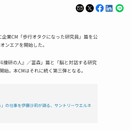
に企業CM「歩行オタクになった研究員」篇を公
でのオンエアを開始した。
『科捜研の人』／冨森」篇と「脳と対話する研究
を開始。本CMはそれに続く第三弾となる。
ち」の仕事を伊藤沙莉が語る、サントリーウエルネ