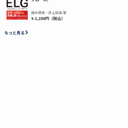
梅木俊成・井上拓海 著
¥ 2,200円（税込）
もっと見る