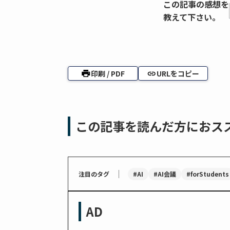
この記事の感想を
教えて下さい。
印刷 / PDF
URLをコピー
この記事を読んだ方におス
｜
#AI
#AI会議
#forStudents
注目のタグ
AD