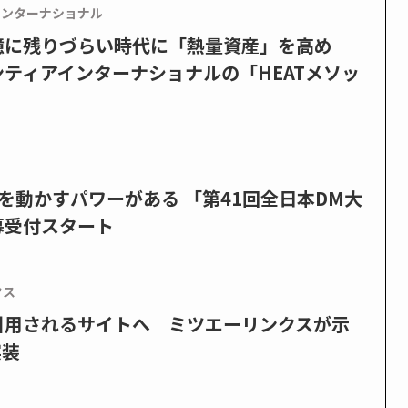
インターナショナル
憶に残りづらい時代に「熱量資産」を高め
ティアインターナショナルの「HEATメソッ
を動かすパワーがある 「第41回全日本DM大
募受付スタート
クス
で引用されるサイトへ ミツエーリンクスが示
実装