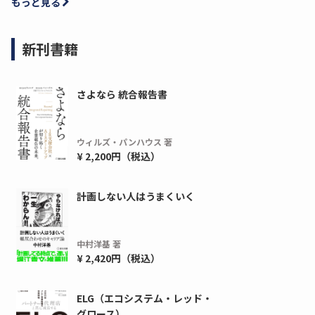
もっと見る
新刊書籍
さよなら 統合報告書
ウィルズ・パンハウス 著
¥ 2,200円（税込）
計画しない人はうまくいく
中村洋基 著
¥ 2,420円（税込）
ELG（エコシステム・レッド・
グロース）