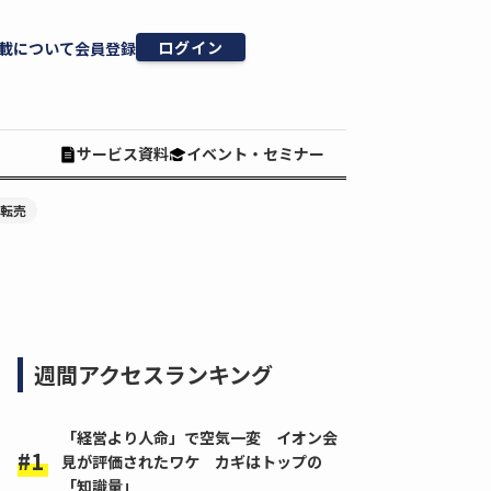
ログイン
載について
会員登録
サービス資料
イベント・セミナー
#転売
週間アクセスランキング
「経営より人命」で空気一変 イオン会
見が評価されたワケ カギはトップの
「知識量」