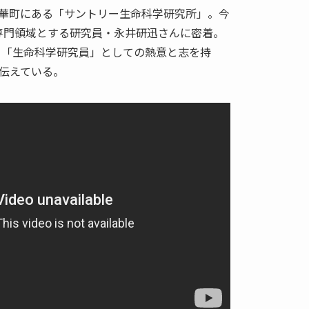
華町にある「サントリー生命科学研究所」。今
専門領域とする研究員・永井研迅さんに密着。
 「生命科学研究員」としての熱意と志を持
伝えている。