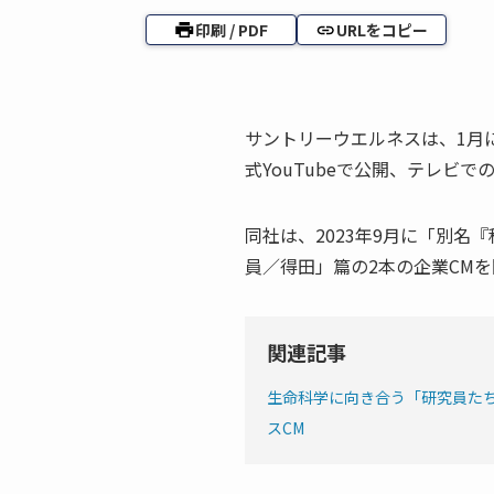
印刷 / PDF
URLをコピー
サントリーウエルネスは、1月
式YouTubeで公開、テレビ
同社は、2023年9月に「別名
員／得田」篇の2本の企業CM
関連記事
生命科学に向き合う「研究員た
スCM