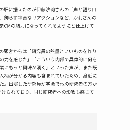
の肝に据えたのが伊藤沙莉さんの「声と語り口
、飾らず率直なリアクションなど、沙莉さんの
まCMの魅力になってくれるようにと仕上げて
の顧客からは「研究員の熱量といいものを作り
の力を感じた」「こういう内部で具体的に何を
業にもっと興味が湧く」といった声が、また既
人柄が分かる内容も含まれていたため、身近に
た。出演した研究員が学会で他の研究者の方か
かけられており、同じ研究者への影響も感じて