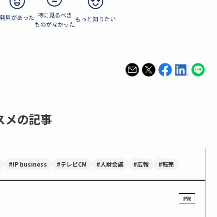
特に見るべき
発見があった
もっと知りたい
ものがなかった
スメの記事
#IP business
#テレビCM
#人財会議
#広報
#転売