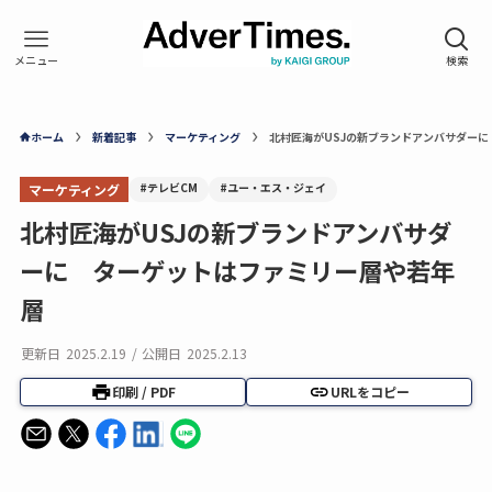
ホーム
新着記事
マーケティング
北村匠海がUSJの新ブランドアンバサダー
#テレビCM
#ユー・エス・ジェイ
マーケティング
北村匠海がUSJの新ブランドアンバサダ
ーに ターゲットはファミリー層や若年
層
更新日
2025.2.19
/
公開日
2025.2.13
印刷 / PDF
URLをコピー