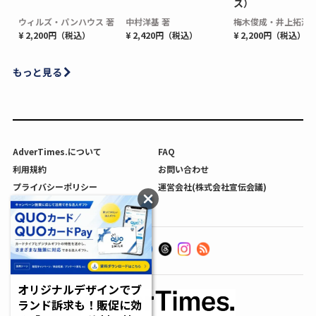
ス）
ウィルズ・パンハウス 著
中村洋基 著
梅木俊成・井上拓海 
¥ 2,200円（税込）
¥ 2,420円（税込）
¥ 2,200円（税込）
もっと見る
AdverTimes.について
FAQ
利用規約
お問い合わせ
プライバシーポリシー
運営会社(株式会社宣伝会議)
利用者情報の外部送信について
オリジナルデザインでブ
ランド訴求も！販促に効