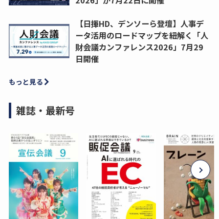
【日揮HD、デンソーら登壇】人事デ
ータ活用のロードマップを紐解く「人
財会議カンファレンス2026」7月29
日開催
もっと見る
雑誌・最新号