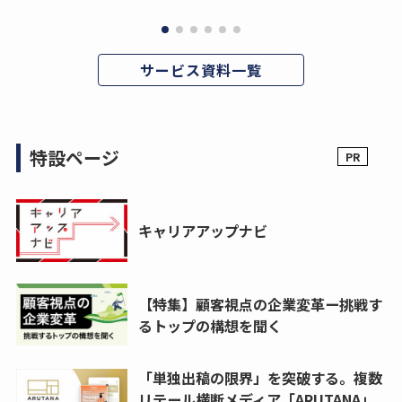
サービス資料一覧
特設ページ
キャリアアップナビ
【特集】顧客視点の企業変革ー挑戦す
るトップの構想を聞く
「単独出稿の限界」を突破する。複数
リテール横断メディア「ARUTANA」