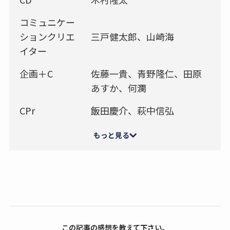
コミュニケー
ションクリエ
三戸健太郎、山崎海
イター
企画＋C
佐藤一貴、青野隆仁、田原
あすか、何瀾
CPr
飯田慶介、萩中信弘
もっと見る
この記事の感想を教えて下さい。