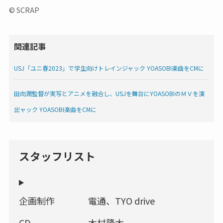
© SCRAP
関連記事
USJ「ユニ春2023」で学生向けトレインジャック YOASOBI楽曲をCMに
田向潤監督が実写とアニメを融合し、USJを舞台にYOASOBIのＭＶを演
出ャック YOASOBI楽曲をCMに
スタッフリスト
企画制作
電通、TYO drive
CD
木村隆太