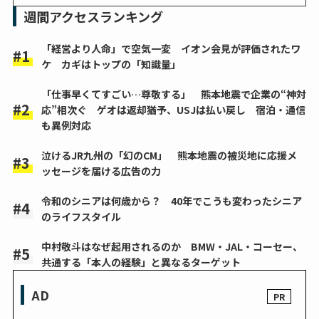
週間アクセスランキング
「経営より人命」で空気一変 イオン会見が評価されたワ
ケ カギはトップの「知識量」
「仕事早くてすごい…尊敬する」 熊本地震で企業の“神対
応”相次ぐ ゲオは返却猶予、USJは払い戻し 宿泊・通信
も異例対応
泣けるJR九州の「幻のCM」 熊本地震の被災地に応援メ
ッセージを届ける広告の力
令和のシニアは何歳から？ 40年でこうも変わったシニア
のライフスタイル
中村敬斗はなぜ起用されるのか BMW・JAL・コーセー、
共通する「本人の経験」と異なるターゲット
AD