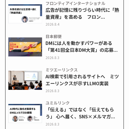
フロンティアインターナショナル
広告が記憶に残りづらい時代に「熱
量資産」を高める フロン...
2026.8.4
日本郵便
DMには人を動かすパワーがある
「第41回全日本DM大賞」の応募...
2026.8.3
ミツエーリンクス
AI検索で引用されるサイトへ ミツ
エーリンクスが示すLLMO実装
2026.8.3
ユミルリンク
「伝える」ではなく「伝えてもら
う」 心へ届く、SNS×メルマガ...
2026.8.3