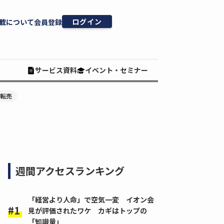
ログイン
載について
会員登録
サービス資料
イベント・セミナー
#転売
週間アクセスランキング
「経営より人命」で空気一変 イオン会
見が評価されたワケ カギはトップの
「知識量」