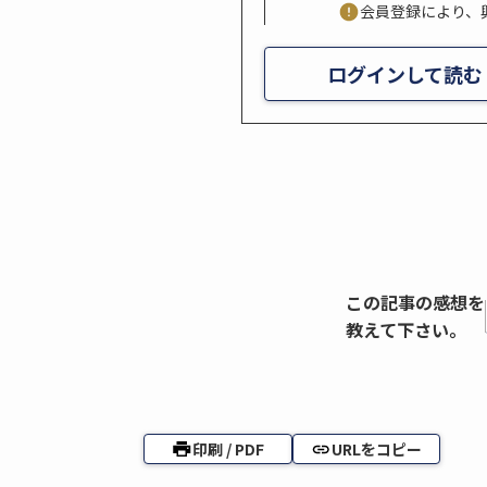
会員登録により、
ログインして読む
この記事の感想を
教えて下さい。
印刷 / PDF
URLをコピー