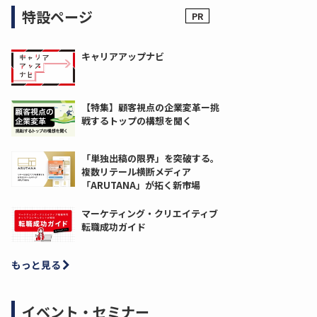
特設ページ
キャリアアップナビ
【特集】顧客視点の企業変革ー挑
戦するトップの構想を聞く
「単独出稿の限界」を突破する。
複数リテール横断メディア
「ARUTANA」が拓く新市場
マーケティング・クリエイティブ
転職成功ガイド
もっと見る
イベント・セミナー