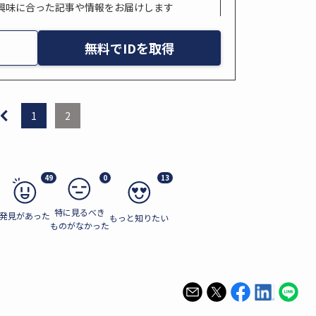
興味に合った記事や情報をお届けします
無料でIDを取得
1
2
49
0
13
特に見るべき
発見があった
もっと知りたい
ものがなかった