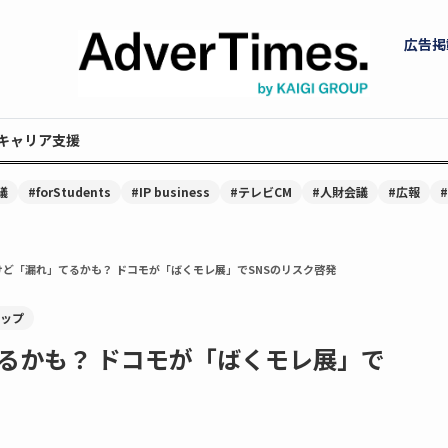
広告掲
キャリア支援
議
#forStudents
#IP business
#テレビCM
#人財会議
#広報
ど「漏れ」てるかも？ ドコモが「ばくモレ展」でSNSのリスク啓発
アップ
るかも？ ドコモが「ばくモレ展」で