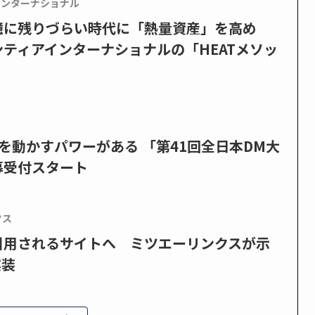
インターナショナル
憶に残りづらい時代に「熱量資産」を高め
ティアインターナショナルの「HEATメソッ
を動かすパワーがある 「第41回全日本DM大
募受付スタート
クス
で引用されるサイトへ ミツエーリンクスが示
実装