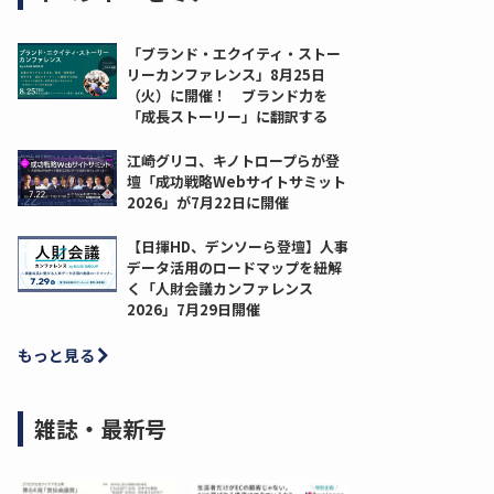
「ブランド・エクイティ・ストー
リーカンファレンス」8月25日
（火）に開催！ ブランド力を
「成長ストーリー」に翻訳する
江崎グリコ、キノトロープらが登
壇「成功戦略Webサイトサミット
2026」が7月22日に開催
【日揮HD、デンソーら登壇】人事
データ活用のロードマップを紐解
く「人財会議カンファレンス
2026」7月29日開催
もっと見る
雑誌・最新号