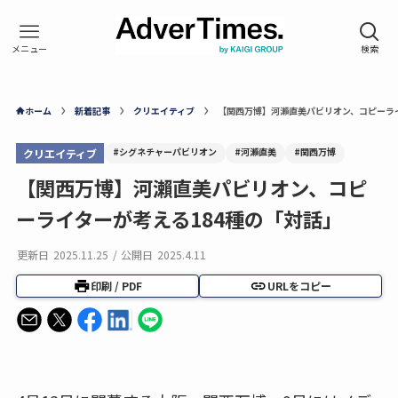
ホーム
新着記事
クリエイティブ
【関西万博】河瀨直美パビリオン、コピーライ
#シグネチャーパビリオン
#河瀨直美
#関西万博
クリエイティブ
【関西万博】河瀨直美パビリオン、コピ
ーライターが考える184種の「対話」
更新日
2025.11.25
/
公開日
2025.4.11
印刷 / PDF
URLをコピー