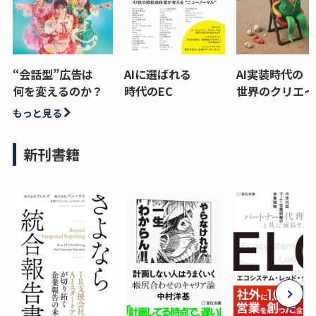
“会話型”広告は
AIに選ばれる
AI実装時代の
何を変えるのか？
時代のEC
世界のクリエイ
もっと見る
新刊書籍