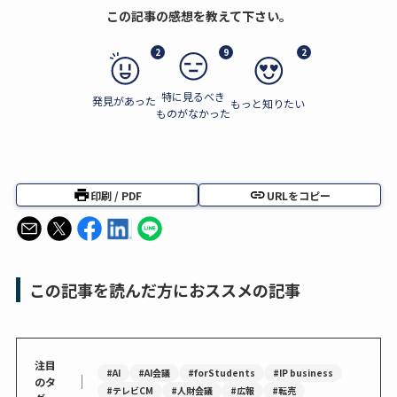
この記事の感想を教えて下さい。
2
9
2
特に見るべき
発見があった
もっと知りたい
ものがなかった
印刷 / PDF
URLをコピー
この記事を読んだ方におススメの記事
注目
#AI
#AI会議
#forStudents
#IP business
｜
のタ
#テレビCM
#人財会議
#広報
#転売