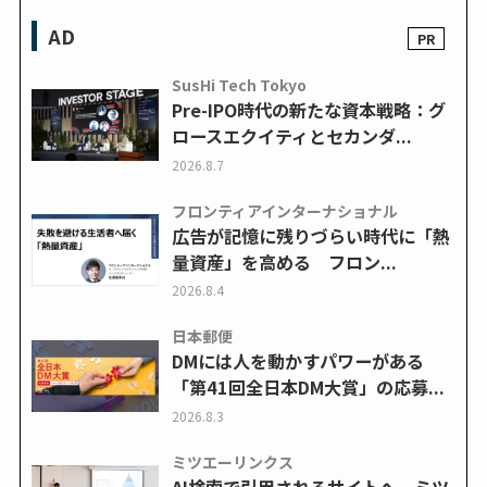
AD
SusHi Tech Tokyo
Pre-IPO時代の新たな資本戦略：グ
ロースエクイティとセカンダ...
2026.8.7
フロンティアインターナショナル
広告が記憶に残りづらい時代に「熱
量資産」を高める フロン...
2026.8.4
日本郵便
DMには人を動かすパワーがある
「第41回全日本DM大賞」の応募...
2026.8.3
ミツエーリンクス
AI検索で引用されるサイトへ ミツ