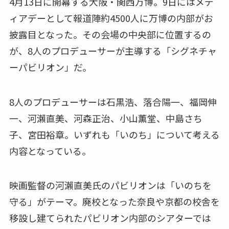
4月13日に開幕する大阪・関西万博。9日にはメデ
ィアデーとして報道陣約4500人に万博の内部がお
披露目となった。その会場の中央部に位置するの
が、8人のプロデューサーが主導する「シグネチャ
ーパビリオン」だ。
8人のプロデューサーは石黒浩、落合陽一、福岡伸
一、河瀨直美、河森正治、小山薫堂、中島さち
子、宮田裕章。いずれも「いのち」について考える
内容となっている。
映画監督の河瀨直美氏のパビリオンは「いのちを
守る」がテーマ。廃校となった奈良や京都の校舎を
移設し建てられたパビリオン内部のシアターでは