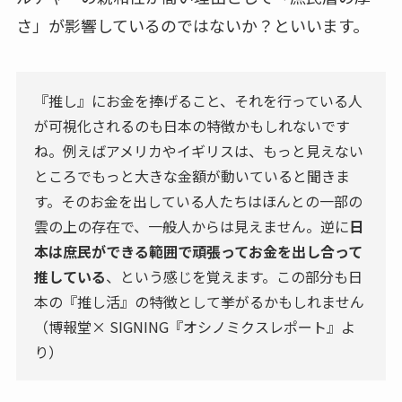
さ」が影響しているのではないか？といいます。
『推し』にお金を捧げること、それを行っている人
が可視化されるのも日本の特徴かもしれないです
ね。例えばアメリカやイギリスは、もっと見えない
ところでもっと大きな金額が動いていると聞きま
す。そのお金を出している人たちはほんとの一部の
雲の上の存在で、一般人からは見えません。逆に
日
本は庶民ができる範囲で頑張ってお金を出し合って
推している
、という感じを覚えます。この部分も日
本の『推し活』の特徴として挙がるかもしれません
（博報堂× SIGNING『オシノミクスレポート』よ
り）