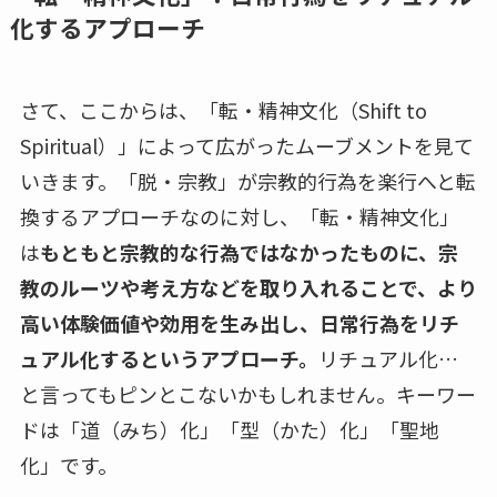
化するアプローチ
さて、ここからは、「転・精神文化（Shift to
Spiritual）」によって広がったムーブメントを見て
いきます。「脱・宗教」が宗教的行為を楽行へと転
換するアプローチなのに対し、「転・精神文化」
は
もともと宗教的な行為ではなかったものに、宗
教のルーツや考え方などを取り入れることで、より
高い体験価値や効用を生み出し、日常行為をリチ
ュアル化するというアプローチ。
リチュアル化…
と言ってもピンとこないかもしれません。キーワー
ドは「道（みち）化」「型（かた）化」「聖地
化」です。