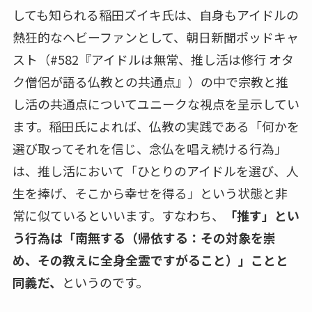
しても知られる稲田ズイキ氏は、自身もアイドルの
熱狂的なヘビーファンとして、朝日新聞ポッドキャ
スト（#582『アイドルは無常、推し活は修行 オタ
ク僧侶が語る仏教との共通点』）の中で宗教と推
し活の共通点についてユニークな視点を呈示してい
ます。稲田氏によれば、仏教の実践である「何かを
選び取ってそれを信じ、念仏を唱え続ける行為」
は、推し活において「ひとりのアイドルを選び、人
生を捧げ、そこから幸せを得る」という状態と非
常に似ているといいます。すなわち、
「推す」とい
う行為は「南無する（帰依する：その対象を崇
め、その教えに全身全霊ですがること）」ことと
同義だ、
というのです。