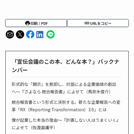
印刷 / PDF
URLをコピー
「宣伝会議のこの本、どんな本？」バックナ
ンバー
形式的な「開示」を脱却し、対話による企業価値の創出
へ〜『さよなら 統合報告書』によせて（馬奈木俊介）
統合報告書という形式と決別する。新たな企業報告への変
革「RX（Reporting Transformation）3.0」とは
僕が起業した本当の理由～『計画しない人はうまくいく』
によせて（佐渡島庸平）