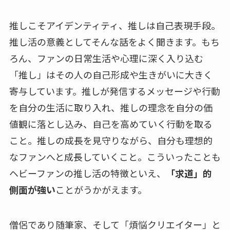
推しこそアイデンティティ、推しは自己表現手段。
推し活の意義としてそんな話をよく聞きます。もち
ろん、ファンの日常生活や心理に深く入り込む
「推し」はその人の自己形成や生きがいに大きく
寄与しています。推しが発信するメッセージや行動
を自分の生活に取り入れ、推しの理念を自分の価
値観に落とし込み、自己を高めていく行動を取る
こと。推しの成長を見守りながら、自分も理想的
なファンへと成長していくこと。こういったことも
ヘビーファンの推し活の特徴といえ、
「求道」的
側面が強い
ことがうかがえます。
僧侶であり随筆家、そして「煩悩クリエイター」と