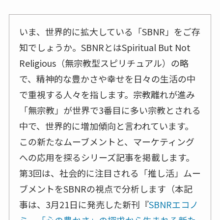
いま、世界的に拡大している「SBNR」をご存
知でしょうか。SBNRとはSpiritual But Not
Religious（無宗教型スピリチュアル）の略
で、精神的な豊かさや幸せを日々の生活の中
で重視する人々を指します。宗教離れが進み
「無宗教」が世界で3番目に多い宗教とされる
中で、世界的に増加傾向と言われています。
この新たなムーブメントと、マーケティング
への応用を探るシリーズ記事を掲載します。
第3回は、社会的に注目される「推し活」ムー
ブメントをSBNRの視点で分析します（本記
事は、3月21日に発売した新刊『
SBNRエコノ
ミー「心の豊かさ」の探求から生まれる新た