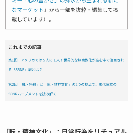
なマーケット
』から一部を抜粋・編集して掲
載しています）。
これまでの記事
第1回 アメリカでは５人に１人！世界的な無宗教化が進む中で注目され
る「SBNR」層とは？
第2回 「脱・宗教」と「転・精神文化」の2つの視点で、現代日本の
SBNRムーブメントを読み解く
「転・精神文化」：日常行為をリチュアル