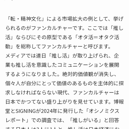
「転・精神文化」による市場拡大の例として、挙げ
られるのがファンカルチャーです。ここでは「推し
活」ならびにその原型である「オタ活＝オタク活
動」を総称してファンカルチャーと呼びます。
メディアでは連日「推し活」が取り上げられ、企
業も推し活を意識したコミュニケーションを展開
するようになりました。絶対的価値観が消失し、
個々人が自分にとって価値のあるものを主体的に探
求しなければならない現代、ファンカルチャーは
日本でかつてない盛り上がりを見せています。博報
堂とSIGNINGが2024年に発行した「オシノミクス
レポート」での調査では、「推しがいる」と回答
する日本人は3人に1人と、推し活は日本経済にお