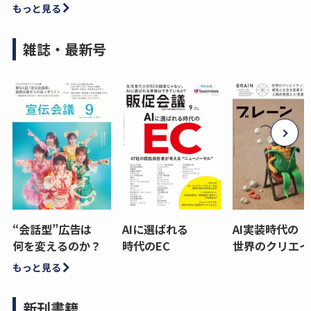
もっと見る
雑誌・最新号
“会話型”広告は
AIに選ばれる
AI実装時代の
何を変えるのか？
時代のEC
世界のクリエイ
もっと見る
新刊書籍