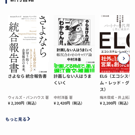
さよなら 統合報告書
計画しない人はうま
ELG（エコシステ
くいく
ム・レッド・グロ
ス）
ウィルズ・パンハウス 著
中村洋基 著
梅木俊成・井上拓海 
¥ 2,200円（税込）
¥ 2,420円（税込）
¥ 2,200円（税込）
もっと見る