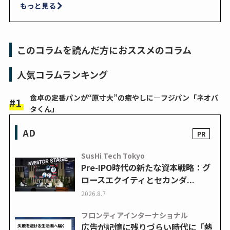
もっと見る
このコラムを読んだ方におススメのコラム
人気コラムランキング
食卓の定番パンが“原寸大”の癒やしに―フジパン「ネオバ
タくん」
AD
SusHi Tech Tokyo
Pre-IPO時代の新たな資本戦略：グ
ロースエクイティとセカンダ...
2026.8.7
フロンティアインターナショナル
広告が記憶に残りづらい時代に「熱