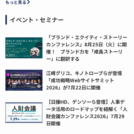
もっと見る
イベント・セミナー
「ブランド・エクイティ・ストーリー
カンファレンス」8月25日（火）に開
催！ ブランド力を「成長ストーリ
ー」に翻訳する
江崎グリコ、キノトロープらが登壇
「成功戦略Webサイトサミット
2026」が7月22日に開催
【日揮HD、デンソーら登壇】人事デ
ータ活用のロードマップを紐解く「人
財会議カンファレンス2026」7月29
日開催