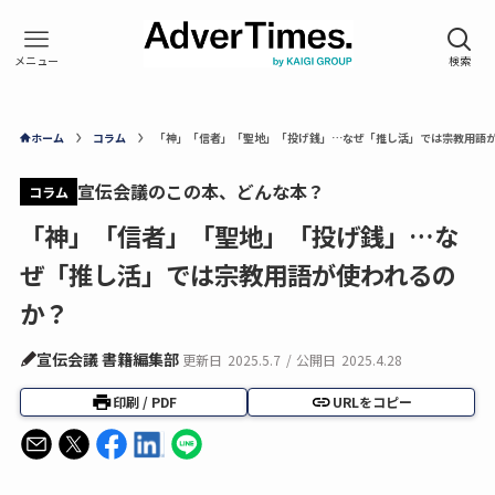
ホーム
コラム
「神」「信者」「聖地」「投げ銭」…なぜ「推し活」では宗教用語
宣伝会議のこの本、どんな本？
コラム
「神」「信者」「聖地」「投げ銭」…な
ぜ「推し活」では宗教用語が使われるの
か？
宣伝会議 書籍編集部
更新日
2025.5.7
/
公開日
2025.4.28
印刷 / PDF
URLをコピー