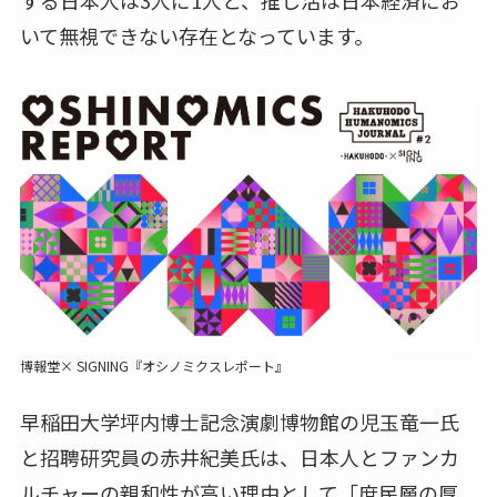
いて無視できない存在となっています。
博報堂× SIGNING『オシノミクスレポート』
早稲田大学坪内博士記念演劇博物館の児玉竜一氏
と招聘研究員の赤井紀美氏は、日本人とファンカ
ルチャーの親和性が高い理由として「庶民層の厚