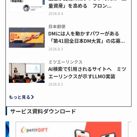
量資産」を高める フロン...
2026.8.4
日本郵便
DMには人を動かすパワーがある
「第41回全日本DM大賞」の応募...
2026.8.3
ミツエーリンクス
AI検索で引用されるサイトへ ミツ
エーリンクスが示すLLMO実装
2026.8.3
もっと見る
サービス資料ダウンロード