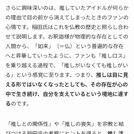
さらに興味深いのは、推していたアイドルが何らか
の理由で目の前から消えてしまったときのファンの
心情です。稲田氏はこれを仏教の歴史と照らし合わ
せて説明します。お釈迦様が物理的な存在としての
人間から、「如来」（＝仏）という普遍的な存在
へと昇華していったように、ファンも「推しロス」
を乗り越える過程で、「推しがいなくても推しがい
る」という感覚に至ります。つまり、
推しは目に見
える形ではいなくなったとしても、その存在が心の
中で生き続け、自分を支えているという境地に達す
る
のです。
「推しとの関係性」や「推しの喪失」を宗教と結
びつける稲田氏の考察にヒントを得ると、
推し活