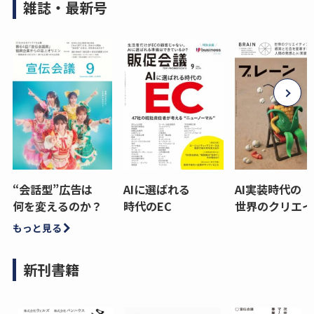
雑誌・最新号
“会話型”広告は
AIに選ばれる
AI実装時代の
何を変えるのか？
時代のEC
世界のクリエイ
もっと見る
新刊書籍