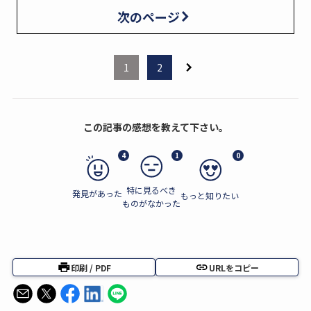
次のページ
1
2
この記事の感想を教えて下さい。
4
1
0
特に見るべき
発見があった
もっと知りたい
ものがなかった
印刷 / PDF
URLをコピー