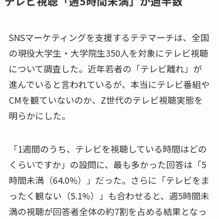
テレビ視聴「週5時間未満」が過半数
SNSマーケティングを支援するテテマーチは、全国
の現役大学生・大学院生350人を対象にテレビ視聴
について調査した。近年若者の「テレビ離れ」が
進んでいると言われているが、本当にテレビ番組や
CMを観ていないのか、Z世代のテレビ視聴実態を
明らかにした。
「1週間のうち、テレビを視聴している時間はどの
くらいですか」の設問に、最も多かった回答は「5
時間未満（64.0%）」だった。さらに「テレビをま
ったく観ない（5.1%）」も合わせると、週5時間未
満の視聴が回答者全体の約7割を占める結果となっ