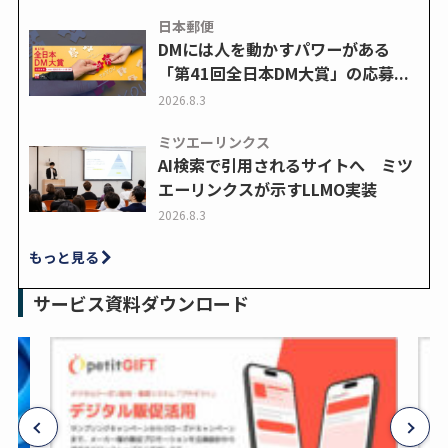
日本郵便
DMには人を動かすパワーがある
「第41回全日本DM大賞」の応募...
2026.8.3
ミツエーリンクス
AI検索で引用されるサイトへ ミツ
エーリンクスが示すLLMO実装
2026.8.3
もっと見る
サービス資料ダウンロード