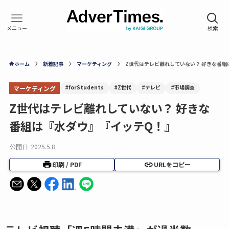
ホーム
新着記事
マーケティング
Z世代はテレビ離れしていない？ 好きな番組
#forStudents
#Z世代
#テレビ
#市場調査
マーケティング
Z世代はテレビ離れしていない？ 好きな
番組は『水ダウ』『イッテQ！』
公開日
2025.5.8
印刷 / PDF
URLをコピー