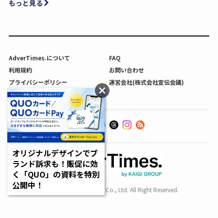
もっと見る
AdverTimes.について
FAQ
利用規約
お問い合わせ
プライバシーポリシー
運営会社(株式会社宣伝会議)
利用者情報の外部送信について
オリジナルデザインでブ
ランド訴求も！販促に効
く「QUO」の資料を特別
公開中！
Copyright SENDENKAIGI Co., Ltd. All Right Reserved.