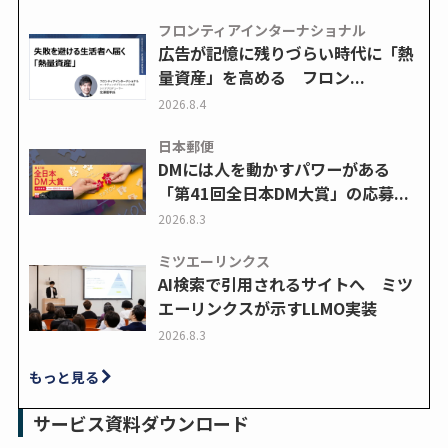
フロンティアインターナショナル
広告が記憶に残りづらい時代に「熱
量資産」を高める フロン...
2026.8.4
日本郵便
DMには人を動かすパワーがある
「第41回全日本DM大賞」の応募...
2026.8.3
ミツエーリンクス
AI検索で引用されるサイトへ ミツ
エーリンクスが示すLLMO実装
2026.8.3
もっと見る
サービス資料ダウンロード