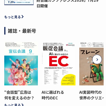
日開催
もっと見る
雑誌・最新号
“会話型”広告は
AIに選ばれる
AI実装時代の
何を変えるのか？
時代のEC
世界のクリエイ
もっと見る