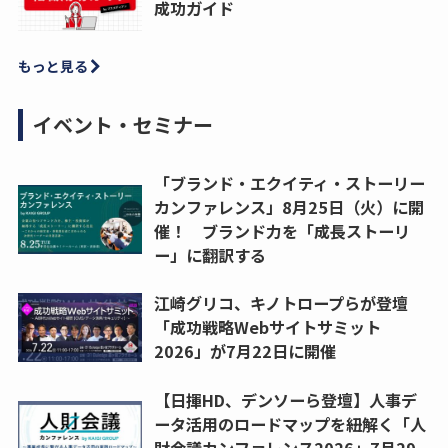
成功ガイド
もっと見る
イベント・セミナー
「ブランド・エクイティ・ストーリー
カンファレンス」8月25日（火）に開
催！ ブランド力を「成長ストーリ
ー」に翻訳する
江崎グリコ、キノトロープらが登壇
「成功戦略Webサイトサミット
2026」が7月22日に開催
【日揮HD、デンソーら登壇】人事デ
ータ活用のロードマップを紐解く「人
財会議カンファレンス2026」7月29