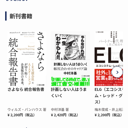
新刊書籍
さよなら 統合報告書
計画しない人はうま
ELG（エコシステ
くいく
ム・レッド・グロ
ス）
ウィルズ・パンハウス 著
中村洋基 著
梅木俊成・井上拓海 
¥ 2,200円（税込）
¥ 2,420円（税込）
¥ 2,200円（税込）