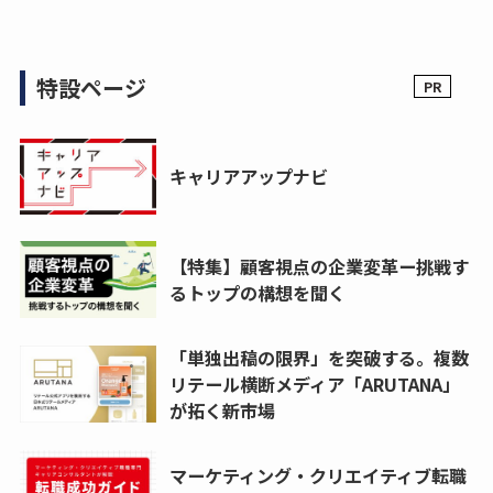
特設ページ
キャリアアップナビ
【特集】顧客視点の企業変革ー挑戦す
るトップの構想を聞く
「単独出稿の限界」を突破する。複数
リテール横断メディア「ARUTANA」
が拓く新市場
マーケティング・クリエイティブ転職