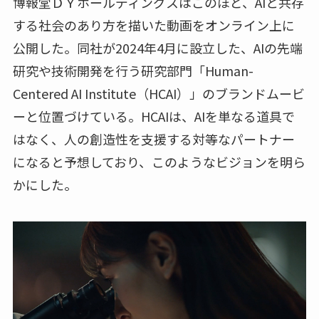
博報堂ＤＹホールディングスはこのほど、AIと共存
する社会のあり方を描いた動画をオンライン上に
公開した。同社が2024年4月に設立した、AIの先端
研究や技術開発を行う研究部門「Human-
Centered AI Institute（HCAI）」のブランドムービ
ーと位置づけている。HCAIは、AIを単なる道具で
はなく、人の創造性を支援する対等なパートナー
になると予想しており、このようなビジョンを明ら
かにした。