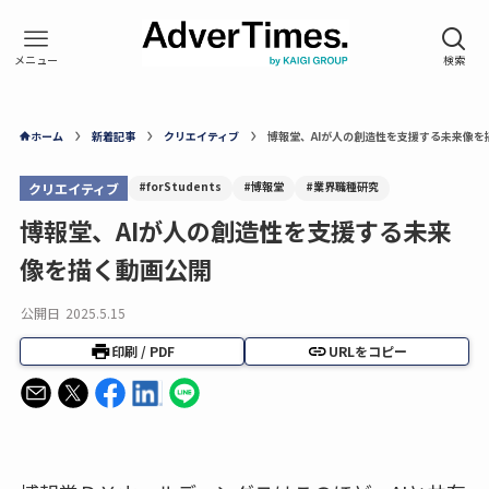
ホーム
新着記事
クリエイティブ
博報堂、AIが人の創造性を支援する未来像を
#forStudents
#博報堂
#業界職種研究
クリエイティブ
博報堂、AIが人の創造性を支援する未来
像を描く動画公開
公開日
2025.5.15
印刷 / PDF
URLをコピー