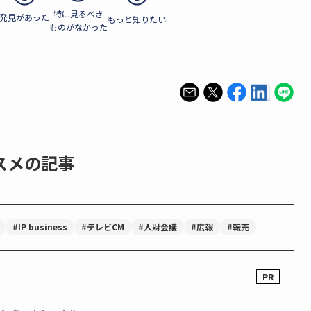
特に見るべき
発見があった
もっと知りたい
ものがなかった
スメの記事
#IP business
#テレビCM
#人財会議
#広報
#転売