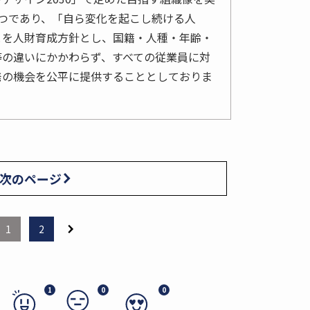
つであり、「自ら変化を起こし続ける人
とを人財育成方針とし、国籍・人種・年齢・
等の違いにかかわらず、すべての従業員に対
発の機会を公平に提供することとしておりま
次のページ
1
2
1
0
0