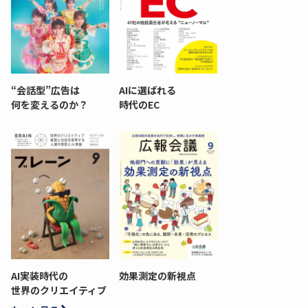
“会話型”広告は
AIに選ばれる
何を変えるのか？
時代のEC
AI実装時代の
効果測定の新視点
世界のクリエイティブ