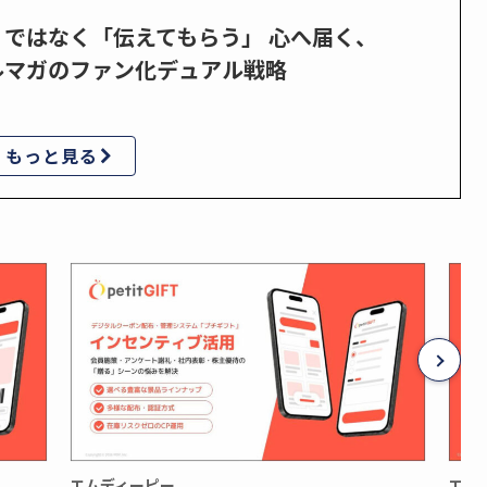
」ではなく「伝えてもらう」 心へ届く、
ルマガのファン化デュアル戦略
もっと見る
エムディーピー
エム