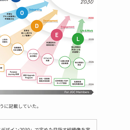
うに記載していた。
デザイン2030」で定めた目指す組織像を実