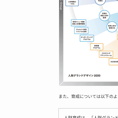
また、育成については以下のよ
人財育成は、「人財グランド