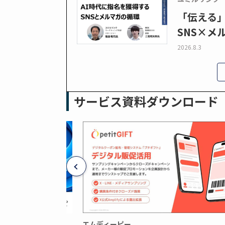
「伝える
SNS×メ
2026.8.3
サービス資料ダウンロード
エムディーピー