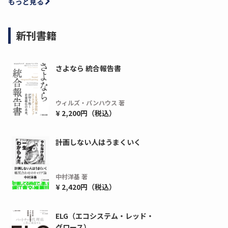
もっと見る
新刊書籍
さよなら 統合報告書
ウィルズ・パンハウス 著
¥ 2,200円（税込）
計画しない人はうまくいく
中村洋基 著
¥ 2,420円（税込）
ELG（エコシステム・レッド・
グロース）