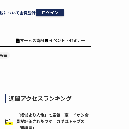
ログイン
載について
会員登録
サービス資料
イベント・セミナー
#転売
週間アクセスランキング
「経営より人命」で空気一変 イオン会
見が評価されたワケ カギはトップの
「知識量」