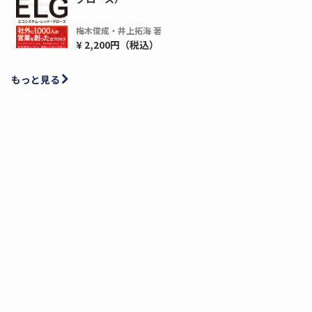
梅木俊成・井上拓海 著
¥ 2,200円（税込）
もっと見る