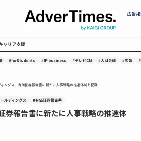
広告掲
キャリア支援
議
#forStudents
#IP business
#テレビCM
#人財会議
#広報
ディングス、有価証券報告書に新たに人事戦略の推進体制を記載
ホールディングス
#有価証券報告書
証券報告書に新たに人事戦略の推進体