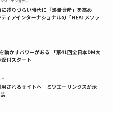
インターナショナル
憶に残りづらい時代に「熱量資産」を高め
ティアインターナショナルの「HEATメソッ
を動かすパワーがある 「第41回全日本DM大
募受付スタート
クス
で引用されるサイトへ ミツエーリンクスが示
実装