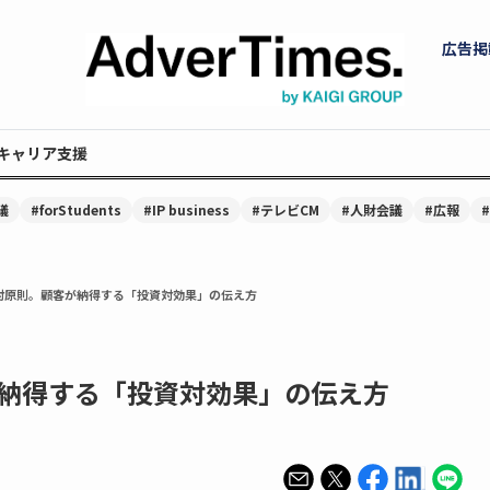
広告掲
キャリア支援
議
#forStudents
#IP business
#テレビCM
#人財会議
#広報
対原則。顧客が納得する「投資対効果」の伝え方
納得する「投資対効果」の伝え方