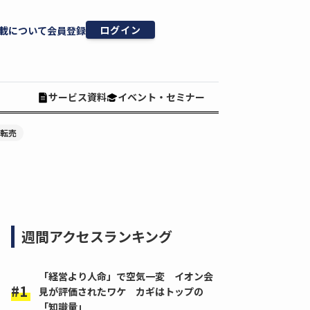
ログイン
載について
会員登録
サービス資料
イベント・セミナー
#転売
週間アクセスランキング
「経営より人命」で空気一変 イオン会
見が評価されたワケ カギはトップの
「知識量」