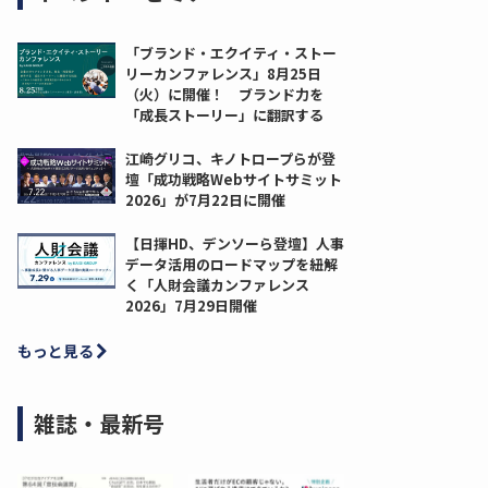
「ブランド・エクイティ・ストー
リーカンファレンス」8月25日
（火）に開催！ ブランド力を
「成長ストーリー」に翻訳する
江崎グリコ、キノトロープらが登
壇「成功戦略Webサイトサミット
2026」が7月22日に開催
【日揮HD、デンソーら登壇】人事
データ活用のロードマップを紐解
く「人財会議カンファレンス
2026」7月29日開催
もっと見る
雑誌・最新号