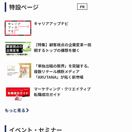
特設ページ
キャリアアップナビ
【特集】顧客視点の企業変革ー挑
戦するトップの構想を聞く
「単独出稿の限界」を突破する。
複数リテール横断メディア
「ARUTANA」が拓く新市場
マーケティング・クリエイティブ
転職成功ガイド
もっと見る
イベント・セミナー