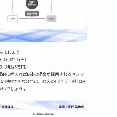
みましょう。
万円（利益1万円）
万円（利益6万円）
理的に考えればB社の提案が採用されるべきで
分に説明できなければ、顧客の目には「B社はA
ないでしょう 。