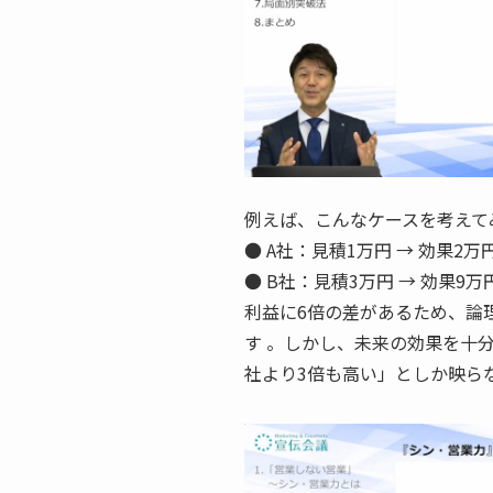
例えば、こんなケースを考えて
● A社：見積1万円 → 効果2
● B社：見積3万円 → 効果9
利益に6倍の差があるため、論
す 。しかし、未来の効果を十
社より3倍も高い」としか映ら