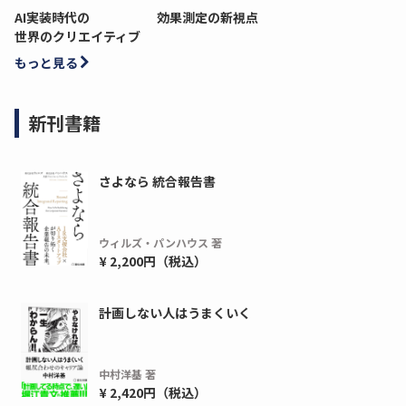
AI実装時代の
効果測定の新視点
世界のクリエイティブ
もっと見る
新刊書籍
さよなら 統合報告書
ウィルズ・パンハウス 著
¥ 2,200円（税込）
計画しない人はうまくいく
中村洋基 著
¥ 2,420円（税込）