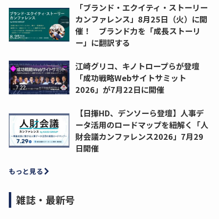
「ブランド・エクイティ・ストーリー
カンファレンス」8月25日（火）に開
催！ ブランド力を「成長ストーリ
ー」に翻訳する
江崎グリコ、キノトロープらが登壇
「成功戦略Webサイトサミット
2026」が7月22日に開催
【日揮HD、デンソーら登壇】人事デ
ータ活用のロードマップを紐解く「人
財会議カンファレンス2026」7月29
日開催
もっと見る
雑誌・最新号