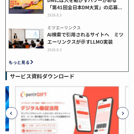
「第41回全日本DM大賞」の応募...
2026.8.3
ミツエーリンクス
AI検索で引用されるサイトへ ミツ
エーリンクスが示すLLMO実装
2026.8.3
もっと見る
サービス資料ダウンロード