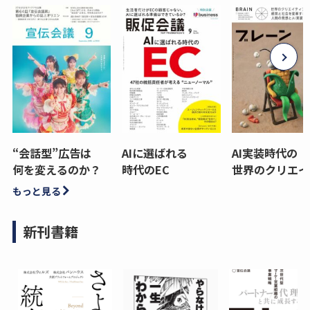
“会話型”広告は
AIに選ばれる
AI実装時代の
何を変えるのか？
時代のEC
世界のクリエイ
もっと見る
新刊書籍