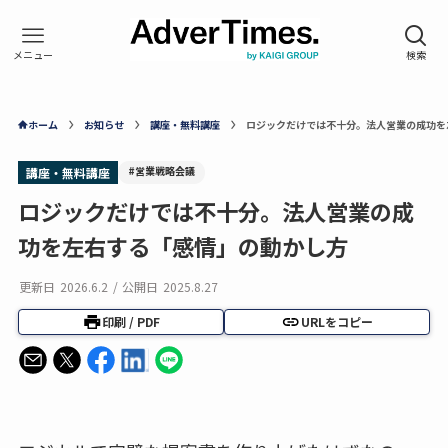
ホーム
お知らせ
講座・無料講座
ロジックだけでは不十分。法人営業の成功を
#営業戦略会議
講座・無料講座
ロジックだけでは不十分。法人営業の成
功を左右する「感情」の動かし方
更新日
2026.6.2
/
公開日
2025.8.27
印刷 / PDF
URLをコピー