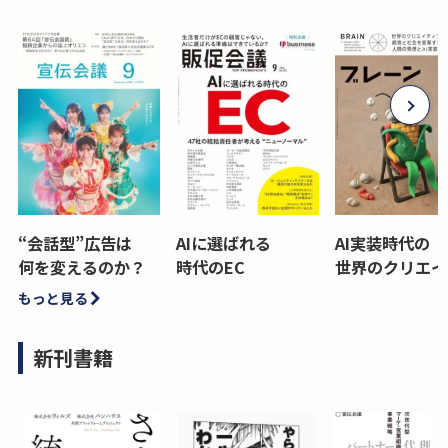
“会話型”広告は
AIに選ばれる
AI実装時代の
何を変えるのか？
時代のEC
世界のクリエイ
もっと見る
新刊書籍