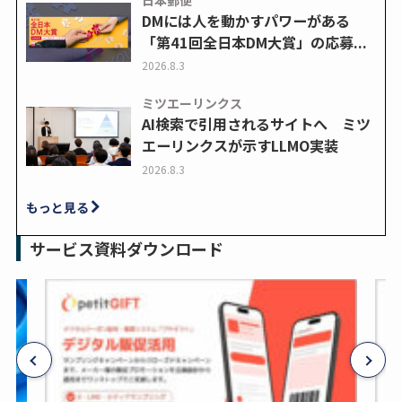
DMには人を動かすパワーがある
「第41回全日本DM大賞」の応募...
2026.8.3
ミツエーリンクス
AI検索で引用されるサイトへ ミツ
エーリンクスが示すLLMO実装
2026.8.3
もっと見る
サービス資料ダウンロード