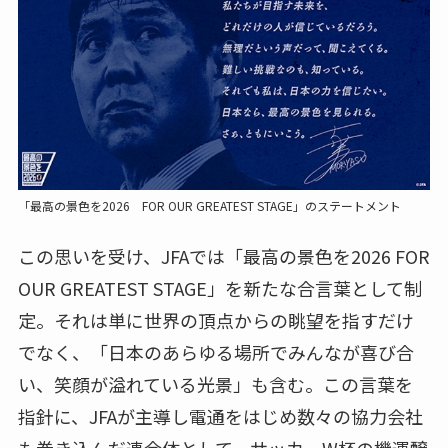
「最高の景色を2026 FOR OUR GREATEST STAGE」のステートメント
この思いを受け、JFAでは「最高の景色を2026 FOR
OUR GREATEST STAGE」を新たな合言葉として制
定。それは単に世界の頂点からの眺望を指すだけ
でなく、「日本のあらゆる場所でみんなが喜び合
い、笑顔が溢れている光景」も含む。この言葉を
指針に、JFAが主導し電通をはじめ数々の協力会社
も巻き込んだ連合体として、サッカーW杯の機運醸