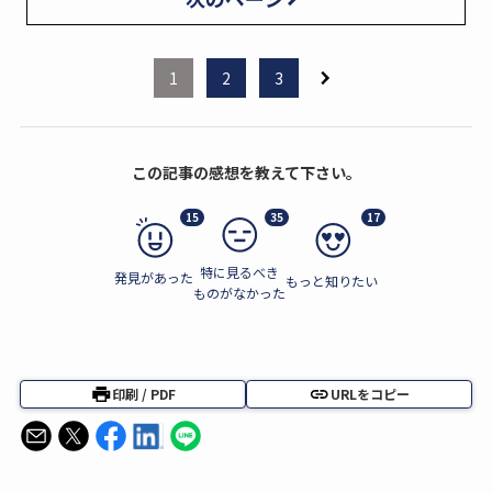
1
2
3
この記事の感想を教えて下さい。
15
35
17
特に見るべき
発見があった
もっと知りたい
ものがなかった
印刷 / PDF
URLをコピー