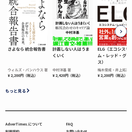
さよなら 統合報告書
計画しない人はうま
ELG（エコシステ
くいく
ム・レッド・グロ
ス）
ウィルズ・パンハウス 著
中村洋基 著
梅木俊成・井上拓海 
¥ 2,200円（税込）
¥ 2,420円（税込）
¥ 2,200円（税込）
もっと見る
AdverTimes.について
FAQ
利用規約
お問い合わせ