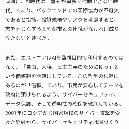
同時に、AI時代は「誰もが単独で行動できない時
代」であり、バックエンドでの国際協力が不可欠
であると指摘。投資規模やリスクを考慮すると、
志を同じくする国や都市との連携がなければ成り
立たないと述べた。
また、エストニアはAIを監視目的で利用するのでは
なく、「自由、人権、民主主義のために使う」と
いう価値観を明確にしている。この哲学の根幹に
あるのが「信頼」であり、市民が安心してデータを
政府に預けられるよう、サイバーセキュリティ、
データ保護、そして透明性の確保を徹底している。
2007年にロシアから国家規模のサイバー攻撃を受
けた経験から、サイバーセキュリティは国づくり