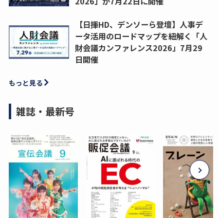
2026」が7月22日に開催
【日揮HD、デンソーら登壇】人事デ
ータ活用のロードマップを紐解く「人
財会議カンファレンス2026」7月29
日開催
もっと見る
雑誌・最新号