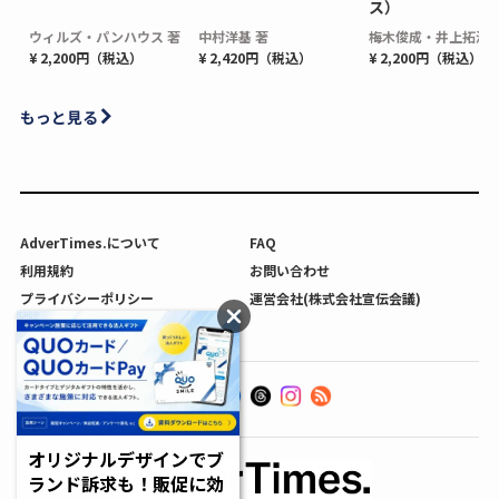
ス）
ウィルズ・パンハウス 著
中村洋基 著
梅木俊成・井上拓海 
¥ 2,200円（税込）
¥ 2,420円（税込）
¥ 2,200円（税込）
もっと見る
AdverTimes.について
FAQ
利用規約
お問い合わせ
プライバシーポリシー
運営会社(株式会社宣伝会議)
利用者情報の外部送信について
オリジナルデザインでブ
ランド訴求も！販促に効