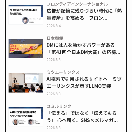
フロンティアインターナショナル
広告が記憶に残りづらい時代に「熱
量資産」を高める フロン...
2026.8.4
日本郵便
DMには人を動かすパワーがある
「第41回全日本DM大賞」の応募...
2026.8.3
ミツエーリンクス
AI検索で引用されるサイトへ ミツ
エーリンクスが示すLLMO実装
2026.8.3
ユミルリンク
「伝える」ではなく「伝えてもら
う」 心へ届く、SNS×メルマガ...
2026.8.3