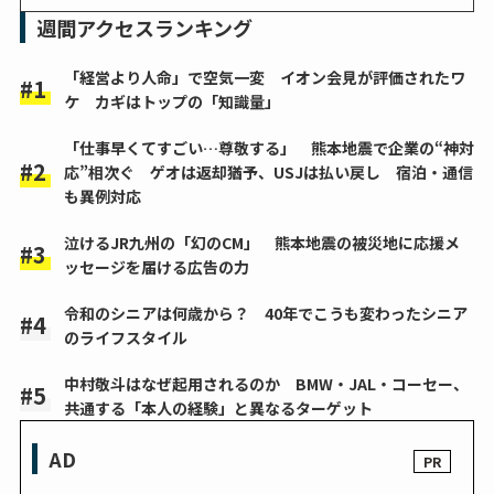
週間アクセスランキング
「経営より人命」で空気一変 イオン会見が評価されたワ
ケ カギはトップの「知識量」
「仕事早くてすごい…尊敬する」 熊本地震で企業の“神対
応”相次ぐ ゲオは返却猶予、USJは払い戻し 宿泊・通信
も異例対応
泣けるJR九州の「幻のCM」 熊本地震の被災地に応援メ
ッセージを届ける広告の力
令和のシニアは何歳から？ 40年でこうも変わったシニア
のライフスタイル
中村敬斗はなぜ起用されるのか BMW・JAL・コーセー、
共通する「本人の経験」と異なるターゲット
AD