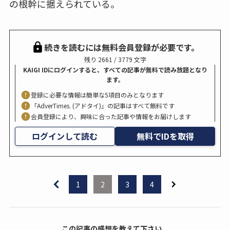
の根幹に据えられている。
続きを読むには無料会員登録が必要です。
残り 2661 / 3779 文字
KAIGI IDにログインすると、すべての記事が無料で読み放題となり
ます。
登録に必要な情報は簡単な5項目のみとなります
「AdverTimes. (アドタイ)」の記事はすべて無料です
会員登録により、興味に合った記事や情報をお届けします
ログインして読む
無料でIDを取得
1
2
3
4
この記事の感想を教えて下さい。