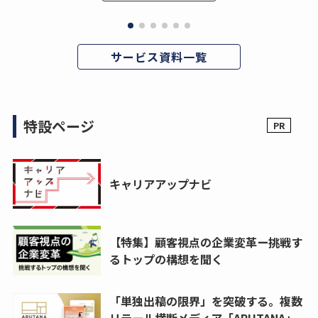
サービス資料一覧
特設ページ
キャリアアップナビ
【特集】顧客視点の企業変革ー挑戦す
るトップの構想を聞く
「単独出稿の限界」を突破する。複数
リテール横断メディア「ARUTANA」