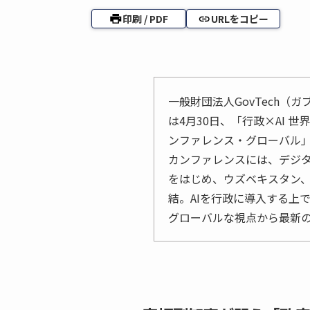
印刷 / PDF
URLをコピー
一般財団法人GovTech
は4月30日、「行政×AI 
ンファレンス・グローバル」をTok
カンファレンスには、デジ
をはじめ、ウズベキスタン、
結。AIを行政に導入する上
グローバルな視点から最新