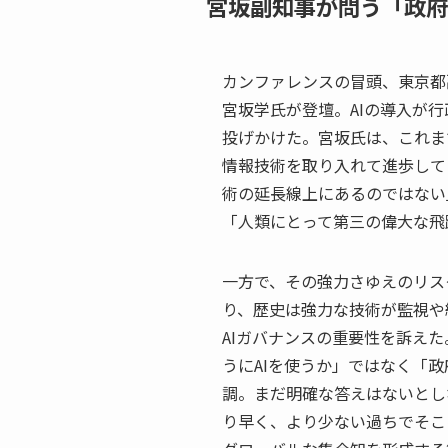
宮坂副知事が問う「政府
カンファレンスの冒頭、東京都副
宮坂学氏が登壇。AIの導入が
投げかけた。宮坂氏は、これま
情報技術を取り入れて進歩して
術の延長線上にあるのではない
「人類にとって第三の偉大な飛
一方で、その強力さゆえのリス
り、歴史は強力な技術が監視や
AIガバナンスの重要性を訴え
うにAIを使うか」ではなく「政
調。まだ明確な答えはないとし
り早く、より少ない過ちでそこ