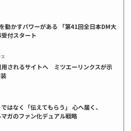
を動かすパワーがある 「第41回全日本DM大
募受付スタート
クス
で引用されるサイトへ ミツエーリンクスが示
実装
」ではなく「伝えてもらう」 心へ届く、
ルマガのファン化デュアル戦略