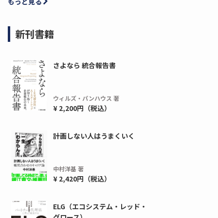
もっと見る
新刊書籍
さよなら 統合報告書
ウィルズ・パンハウス 著
¥ 2,200円（税込）
計画しない人はうまくいく
中村洋基 著
¥ 2,420円（税込）
ELG（エコシステム・レッド・
グロース）