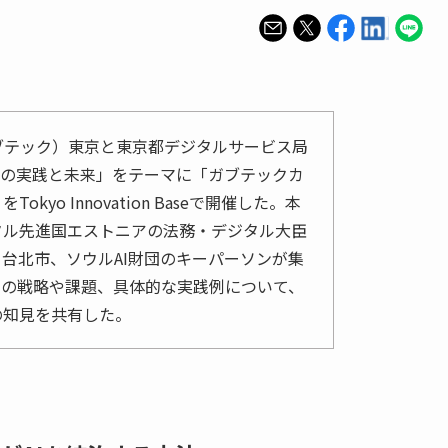
（ガブテック）東京と東京都デジタルサービス局
世界の実践と未来」をテーマに「ガブテックカ
yo Innovation Baseで開催した。本
タル先進国エストニアの法務・デジタル大臣
台北市、ソウルAI財団のキーパーソンが集
での戦略や課題、具体的な実践例について、
の知見を共有した。