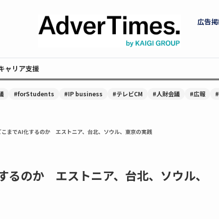
広告掲
キャリア支援
議
#forStudents
#IP business
#テレビCM
#人財会議
#広報
どこまでAI化するのか エストニア、台北、ソウル、東京の実践
化するのか エストニア、台北、ソウル、