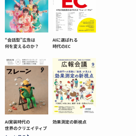
“会話型”広告は
AIに選ばれる
何を変えるのか？
時代のEC
AI実装時代の
効果測定の新視点
世界のクリエイティブ