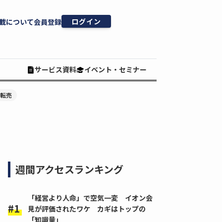
ログイン
載について
会員登録
サービス資料
イベント・セミナー
#転売
週間アクセスランキング
「経営より人命」で空気一変 イオン会
見が評価されたワケ カギはトップの
「知識量」