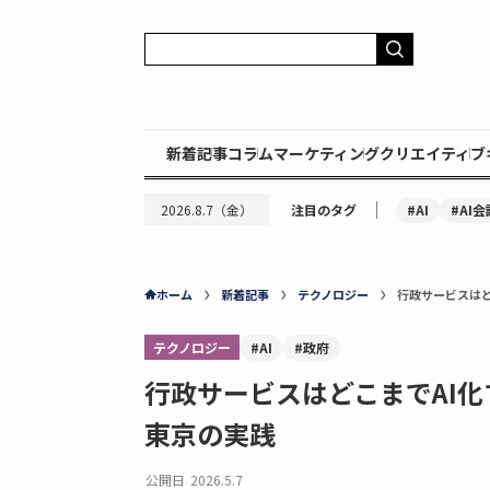
新着記事
コラム
マーケティング
クリエイティブ
｜
#AI
#AI会
2026.8.7（金）
注目のタグ
ホーム
新着記事
テクノロジー
行政サービスは
テクノロジー
#AI
#政府
行政サービスはどこまでAI
東京の実践
公開日
2026.5.7