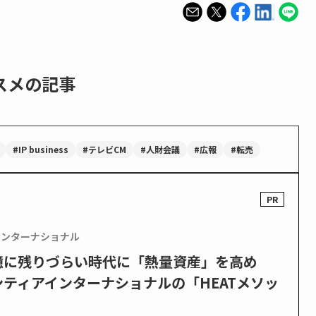
スメの記事
#IP business
#テレビCM
#人財会議
#広報
#転売
インターナショナル
憶に残りづらい時代に「熱量資産」を高め
ティアインターナショナルの「HEATメソッ