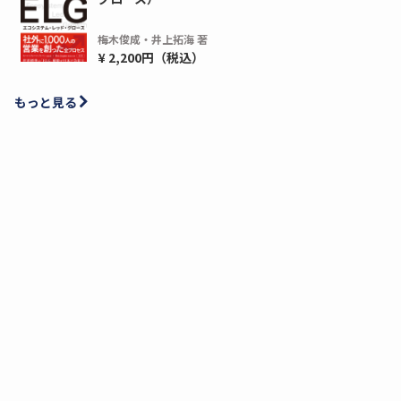
梅木俊成・井上拓海 著
¥ 2,200円（税込）
もっと見る