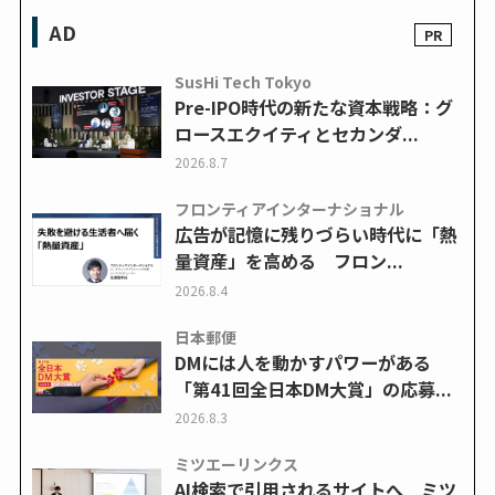
AD
SusHi Tech Tokyo
Pre-IPO時代の新たな資本戦略：グ
ロースエクイティとセカンダ...
2026.8.7
フロンティアインターナショナル
広告が記憶に残りづらい時代に「熱
量資産」を高める フロン...
2026.8.4
日本郵便
DMには人を動かすパワーがある
「第41回全日本DM大賞」の応募...
2026.8.3
ミツエーリンクス
AI検索で引用されるサイトへ ミツ