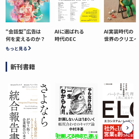
“会話型”広告は
AIに選ばれる
AI実装時代の
何を変えるのか？
時代のEC
世界のクリエイ
もっと見る
新刊書籍