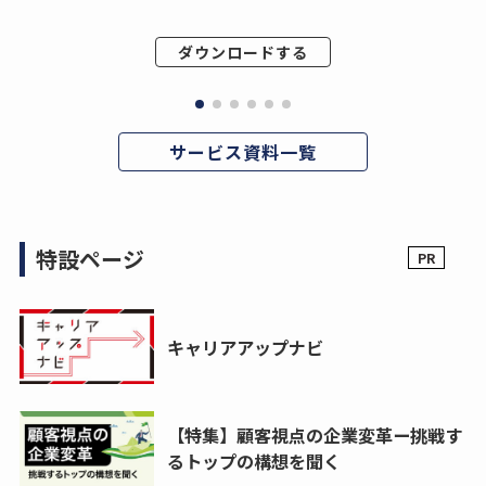
ダウンロードする
サービス資料一覧
特設ページ
キャリアアップナビ
【特集】顧客視点の企業変革ー挑戦す
るトップの構想を聞く