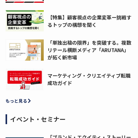
【特集】顧客視点の企業変革ー挑戦す
るトップの構想を聞く
「単独出稿の限界」を突破する。複数
リテール横断メディア「ARUTANA」
が拓く新市場
マーケティング・クリエイティブ転職
成功ガイド
もっと見る
イベント・セミナー
「ブランド・エクイティ・ストーリー