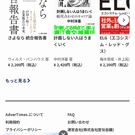
さよなら 統合報告書
計画しない人はうま
ELG（エコシステ
くいく
ム・レッド・グロ
ス）
ウィルズ・パンハウス 著
中村洋基 著
梅木俊成・井上拓海 
¥ 2,200円（税込）
¥ 2,420円（税込）
¥ 2,200円（税込）
もっと見る
AdverTimes.について
FAQ
利用規約
お問い合わせ
プライバシーポリシー
運営会社(株式会社宣伝会議)