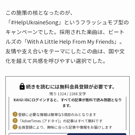
この施策の核となったのが、
「#HelpUkraineSong」というフラッシュモブ型の
キャンペーンでした。採用された楽曲は、ビート
ルズの「With A Little Help From My Friends」。
友情や支え合いをテーマにしたこの曲は、国や文
化を越えて共感を呼びやすい選択でした。
続きを読むには無料会員登録が必要です。
残り 1324 / 2268 文字
KAIGI IDにログインすると、すべての記事が無料で読み放題となり
ます。
登録に必要な情報は簡単な5項目のみとなります
「AdverTimes. (アドタイ)」の記事はすべて無料です
会員登録により、興味に合った記事や情報をお届けします