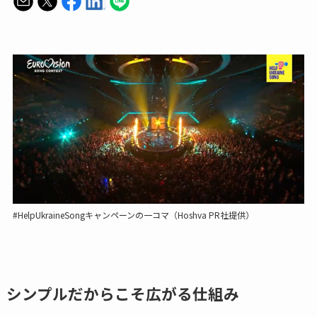
#HelpUkraineSongキャンペーンの一コマ（Hoshva PR社提供）
シンプルだからこそ広がる仕組み