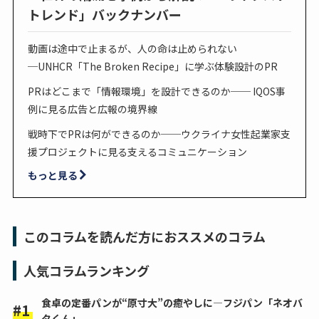
トレンド」バックナンバー
動画は途中で止まるが、人の命は止められない
─UNHCR「The Broken Recipe」に学ぶ体験設計のPR
PRはどこまで「情報環境」を設計できるのか── IQOS事
例に見る広告と広報の境界線
戦時下でPRは何ができるのか──ウクライナ女性起業家支
援プロジェクトに見る支えるコミュニケーション
もっと見る
このコラムを読んだ方におススメのコラム
人気コラムランキング
食卓の定番パンが“原寸大”の癒やしに―フジパン「ネオバ
タくん」