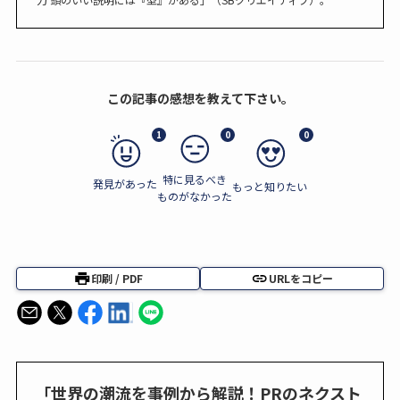
この記事の感想を教えて下さい。
1
0
0
特に見るべき
発見があった
もっと知りたい
ものがなかった
印刷 / PDF
URLをコピー
「世界の潮流を事例から解説！PRのネクスト