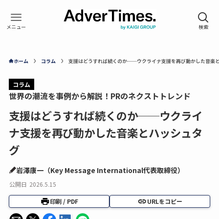
ホーム
コラム
支援はどうすれば続くのか──ウクライナ支援を再び動かした音楽
コラム
世界の潮流を事例から解説！PRのネクストトレンド
支援はどうすれば続くのか──ウクライ
ナ支援を再び動かした音楽とハッシュタ
グ
岩澤康一（Key Message International代表取締役）
公開日
2026.5.15
印刷 / PDF
URLをコピー