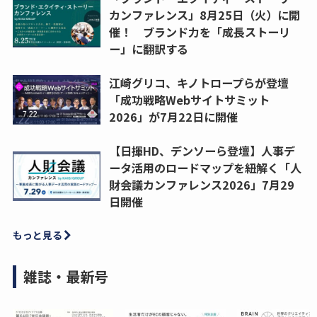
カンファレンス」8月25日（火）に開
催！ ブランド力を「成長ストーリ
ー」に翻訳する
江崎グリコ、キノトロープらが登壇
「成功戦略Webサイトサミット
2026」が7月22日に開催
【日揮HD、デンソーら登壇】人事デ
ータ活用のロードマップを紐解く「人
財会議カンファレンス2026」7月29
日開催
もっと見る
雑誌・最新号