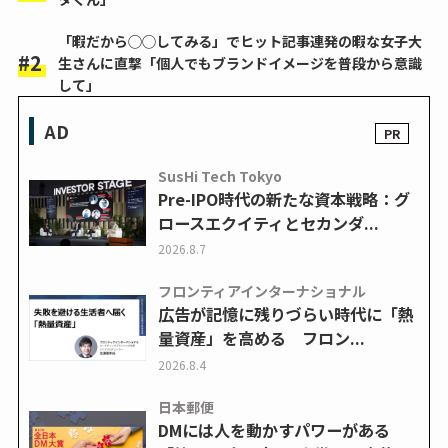
「暇だから◯◯してみる」でヒット記事連発の暇な女子大
生さんに直撃「個人でもブランドイメージを普段から意識
して」
AD
SusHi Tech Tokyo
Pre-IPO時代の新たな資本戦略：グ
ロースエクイティとセカンダ...
2026.8.7
フロンティアインターナショナル
広告が記憶に残りづらい時代に「熱
量資産」を高める フロン...
2026.8.4
日本郵便
DMには人を動かすパワーがある