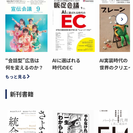
“会話型”広告は
AIに選ばれる
AI実装時代の
何を変えるのか？
時代のEC
世界のクリエイ
もっと見る
新刊書籍