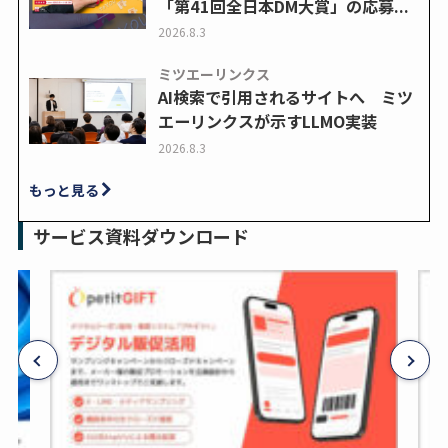
「第41回全日本DM大賞」の応募...
2026.8.3
ミツエーリンクス
AI検索で引用されるサイトへ ミツ
エーリンクスが示すLLMO実装
2026.8.3
もっと見る
サービス資料ダウンロード