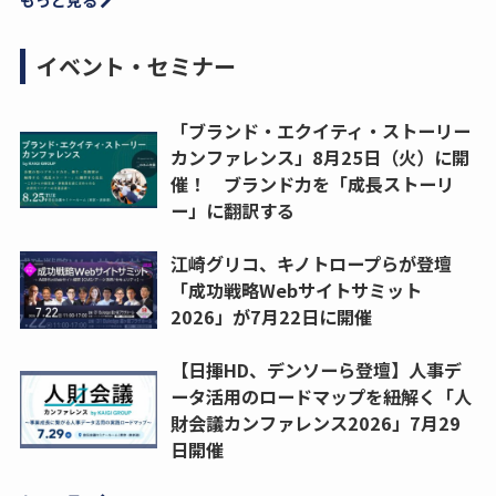
もっと見る
イベント・セミナー
「ブランド・エクイティ・ストーリー
カンファレンス」8月25日（火）に開
催！ ブランド力を「成長ストーリ
ー」に翻訳する
江崎グリコ、キノトロープらが登壇
「成功戦略Webサイトサミット
2026」が7月22日に開催
【日揮HD、デンソーら登壇】人事デ
ータ活用のロードマップを紐解く「人
財会議カンファレンス2026」7月29
日開催