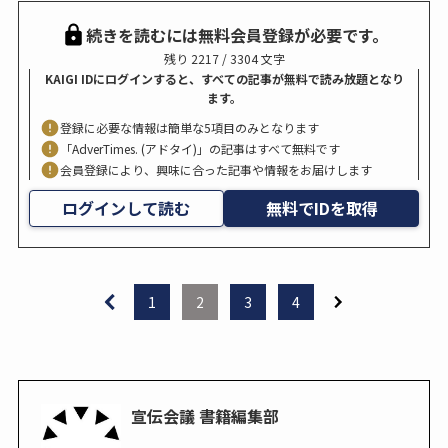
続きを読むには無料会員登録が必要です。
残り 2217 / 3304 文字
KAIGI IDにログインすると、すべての記事が無料で読み放題となり
ます。
登録に必要な情報は簡単な5項目のみとなります
「AdverTimes. (アドタイ)」の記事はすべて無料です
会員登録により、興味に合った記事や情報をお届けします
ログインして読む
無料でIDを取得
1
2
3
4
宣伝会議 書籍編集部