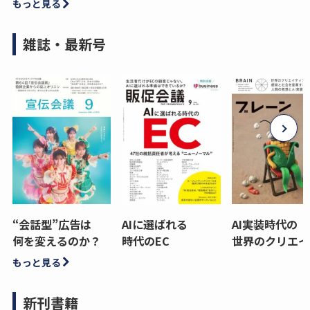
もっと見る
雑誌・最新号
“会話型”広告は
AIに選ばれる
AI実装時代の
何を変えるのか？
時代のEC
世界のクリエイ
もっと見る
新刊書籍