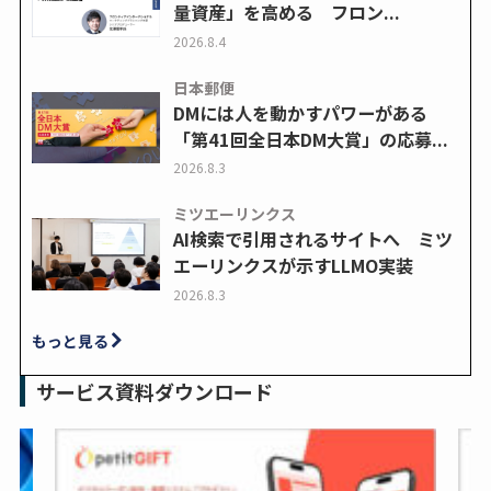
量資産」を高める フロン...
2026.8.4
日本郵便
DMには人を動かすパワーがある
「第41回全日本DM大賞」の応募...
2026.8.3
ミツエーリンクス
AI検索で引用されるサイトへ ミツ
エーリンクスが示すLLMO実装
2026.8.3
もっと見る
サービス資料ダウンロード