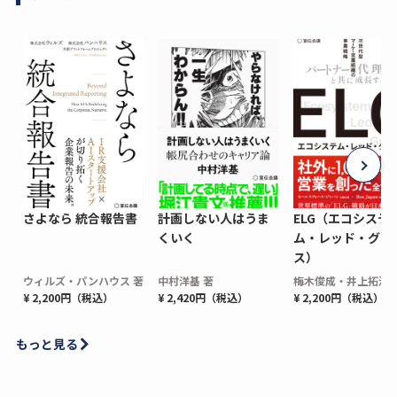
さよなら 統合報告書
計画しない人はうま
ELG（エコシステ
くいく
ム・レッド・グロ
ス）
ウィルズ・パンハウス 著
中村洋基 著
梅木俊成・井上拓海 
¥ 2,200円（税込）
¥ 2,420円（税込）
¥ 2,200円（税込）
もっと見る