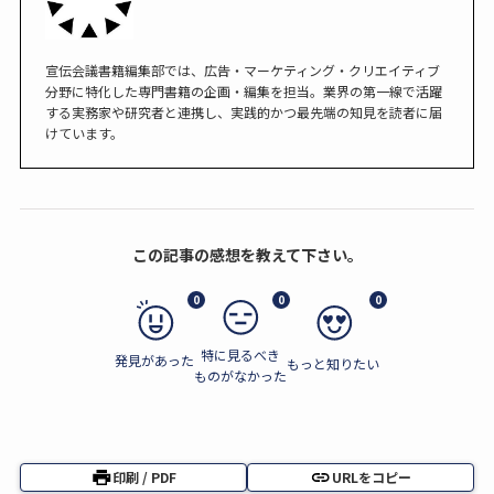
宣伝会議書籍編集部では、広告・マーケティング・クリエイティブ
分野に特化した専門書籍の企画・編集を担当。業界の第一線で活躍
する実務家や研究者と連携し、実践的かつ最先端の知見を読者に届
けています。
この記事の感想を教えて下さい。
0
0
0
特に見るべき
発見があった
もっと知りたい
ものがなかった
印刷 / PDF
URLをコピー