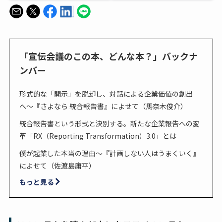
「宣伝会議のこの本、どんな本？」バックナ
ンバー
形式的な「開示」を脱却し、対話による企業価値の創出
へ〜『さよなら 統合報告書』によせて（馬奈木俊介）
統合報告書という形式と決別する。新たな企業報告への変
革「RX（Reporting Transformation）3.0」とは
僕が起業した本当の理由～『計画しない人はうまくいく』
によせて（佐渡島庸平）
もっと見る