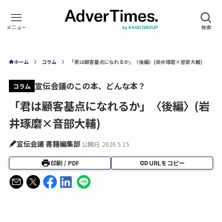
ホーム
コラム
「君は顧客基点になれるか」〈後編〉(岩井琢磨×音部大輔)
宣伝会議のこの本、どんな本？
コラム
「君は顧客基点になれるか」〈後編〉(岩
井琢磨×音部大輔)
宣伝会議 書籍編集部
公開日
2026.5.15
印刷 / PDF
URLをコピー